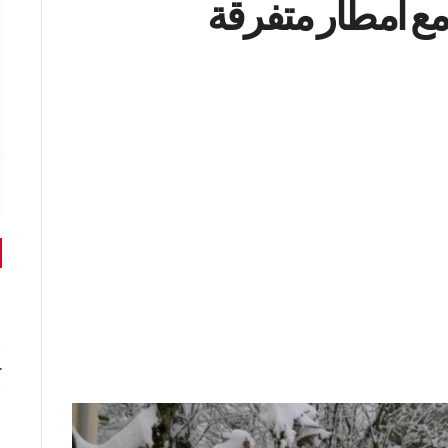
 مع أمطار متفرقة
r