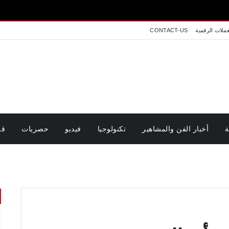
عملات الرقمية
CONTACT-US
ة
أخبار الفن والمشاهير
تكنولوجيا
فيديو
حصريات
قر