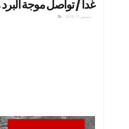
غدا / تواصل موجة البرد
ديسمبر 11, 2019