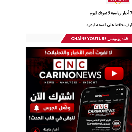
ر رياضية لا تفوتك اليوم
يف نحافظ على الصحة البدنية
قناة يوتوب_ CHAÎNE YOUTUBE