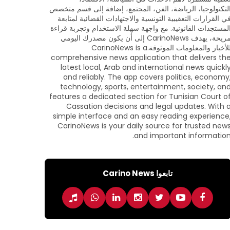
لتكنولوجيا، الرياضة، الفن، المجتمع، إضافة إلى قسم متخصص
ي القرارات التعقيبية التونسية والاجتهادات القضائية لمتابعة
لمستجدات القانونية. مع واجهة سهلة الاستخدام وتجربة قراءة
مريحة، يهدف CarinoNews إلى أن يكون مصدرك اليومي
للأخبار والمعلومات الموثوقة.CarinoNews is a
comprehensive news application that delivers th
latest local, Arab and international news quickl
and reliably. The app covers politics, economy
technology, sports, entertainment, society, an
features a dedicated section for Tunisian Court o
Cassation decisions and legal updates. With 
simple interface and an easy reading experience
CarinoNews is your daily source for trusted new
and important information
تابعوا Carino News