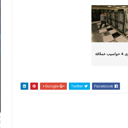
تعرف على أقوى 4 حواسيب عملاقة
Google+
Twitter
Facebook
ا
ت