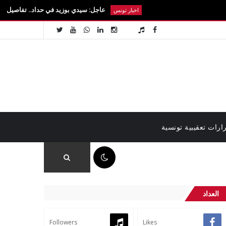
عاجل: سيدي بوزيد في حداد.. تفاصيل رحيل الطالبة آية 
اخبار تونس
ارات تعقيبية تونسية
04:27 م
العداد
Followers
Likes