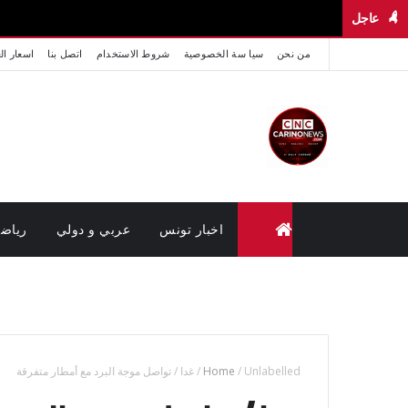
عاجل
من نحن
سيا سة الخصوصية
شروط الاستخدام
اتصل بنا
اسعار ال
اخبار تونس
عربي و دولي
رياض
متابعة القضايا عن بعد (وزارة العدل تونس)
Unlabelled
/
Home
/
غدا / تواصل موجة البرد مع أمطار متفرقة