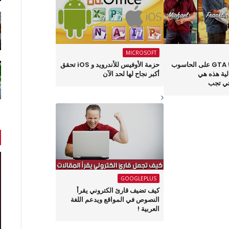
MICROSOFT
لتشغيل لعبة GTA 5 على الحاسوب
حزمة الأوفيس للأندرويد و iOS تحقق
4K العالية هذه هي
أكبر نجاح لها لحد الآن
تي تجب
GOOGLEPLUS
كيف تضيف قارئ الكتروني يقرأ
النصوص في المواقع ويدعم اللغة
العربية !