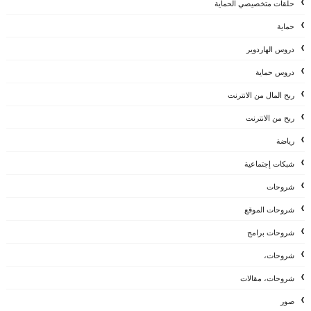
حلقات متخصيصي الحماية
حماية
دروس الهاردوير
دروس حماية
ربح المال من الانترنت
ربح من الانترنت
رياضة
شبكات إجتماعية
شروحات
شروحات الموقع
شروحات برامج
شروحات،
شروحات، مقالات
صور