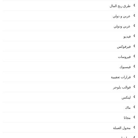
طرق ربح المال
عربي و دولي
عربي ودولي
فيديو
فيرفوكس
فيروسات
فيسبوك
قرارات تعقيبية
قوالب بلوجر
لينكس
ماك
مجانا
محول العملة
مراجعات