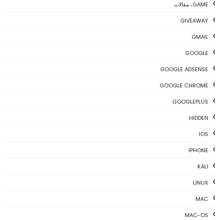
GAME، مقالات
GIVEAWAY
GMAIL
GOOGLE
GOOGLE ADSENSE
GOOGLE CHROME
GOOGLEPLUS
HIDDEN
IOS
IPHONE
KALI
LINUX
MAC
MAC-OS