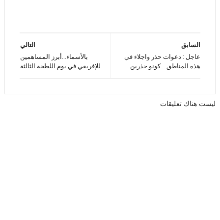
السابق
التالي
عاجل : دعوات حذر واجلاء في
بالأسماء...أبرز المساهمين
هذه المناطق .. كونو حذرين
للإفريقي في يوم اللطخة الثالثة
ليست هناك تعليقات