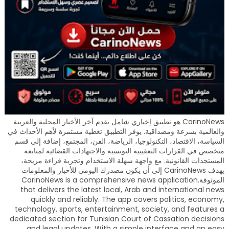
CarinoNews هو تطبيق إخباري شامل يقدم آخر الأخبار المحلية والعربية
والعالمية بسرعة ومصداقية. يوفر التطبيق تغطية مستمرة لأهم الأحداث في
السياسة، الاقتصاد، التكنولوجيا، الرياضة، الفن، المجتمع، إضافة إلى قسم
متخصص في القرارات التعقيبية التونسية والاجتهادات القضائية لمتابعة
المستجدات القانونية. مع واجهة سهلة الاستخدام وتجربة قراءة مريحة،
يهدف CarinoNews إلى أن يكون مصدرك اليومي للأخبار والمعلومات
الموثوقة.CarinoNews is a comprehensive news application
that delivers the latest local, Arab and international news
quickly and reliably. The app covers politics, economy,
technology, sports, entertainment, society, and features a
dedicated section for Tunisian Court of Cassation decisions
and legal updates. With a simple interface and an easy