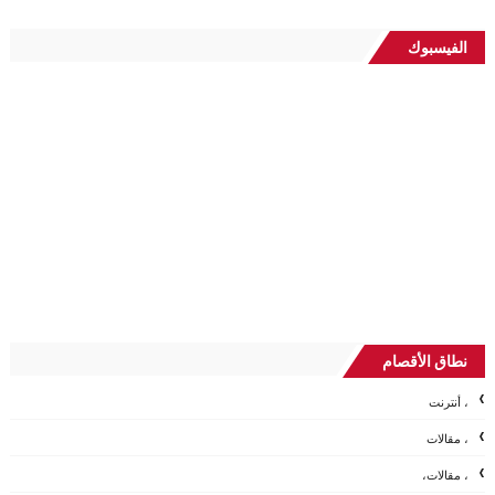
الفيسبوك
نطاق الأقصام
، أنترنت
، مقالات
، مقالات،