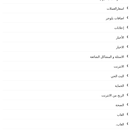
اسعارالعملات
اضافات بلوجر
إعلانات
الأخبار
الاخبار
الاسئلة و المشاكل الشائعة
الانترنت
البث الحي
الحماية
الربح من الانترنت
الصحة
العاب
العاب،