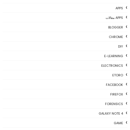
APPS
APPS مقالات
BLOGGER
CHROME
DIY
E-LEARNING
ELECTRONICS
ETORO
FACEBOOK
FIREFOX
FORENSICS
GALAXY NOTE 4
GAME