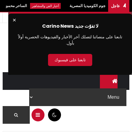
عاجل
 ونجوم الكوميديا المصرية
الساحر محمود عبد العزيز: الس
أخبار الفن والمشاهير
✕
لا تفوّت جديد Carino News
تابعنا على منصاتنا لتصلك آخر الأخبار والفيديوهات الحصرية أولاً
بأول.
تابعنا على فيسبوك
08:47 م