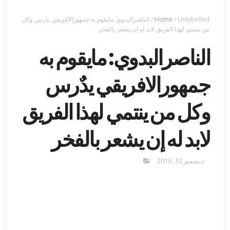
Unlabelled
/
Home
/
الناصرالبدوي: مايقوم به جمهورالافريقي يدٌرس وكل
من ينتمي لهذا الفريق لابد له إن يشعر بالفخر
الناصرالبدوي: مايقوم به
جمهورالافريقي يدٌرس
وكل من ينتمي لهذا الفريق
لابد له إن يشعر بالفخر
ديسمبر 10, 2019