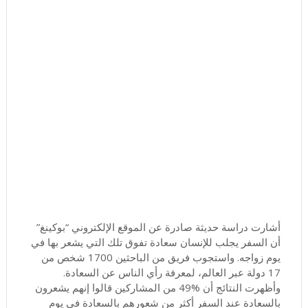
أشارت دراسة حديثة صادرة عن الموقع الإلكتروني “بوكينغ”
أن السفر يجلب للإنسان سعادة تفوق تلك التي يشعر بها في
يوم زواجه. واستجوب فريق من الباحثين 1700 شخص من
17 دولة عبر العالم، لمعرفة رأي الناس عن السعادة.
وأظهرت النتائج أن %49 من المشاركين قالوا إنهم يشعرون
بالسعادة عند السفر أكثر من شعورهم بالسعادة في يوم