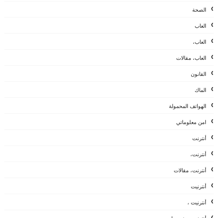
الصحة
العاب
العاب،
العاب، مقالات
القانون
الماك
الهواتف المحمولة
امن معلوماتي
أنترنت
أنترنت،
أنترنت، مقالات
أنترنيت
أنترنيت ،