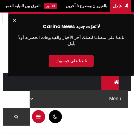
عاجل
لقيروان ومصرع 3 آخرين
الفرق بين النيابة العمومية في تونس وا
القانون
✕
لا تفوّت جديد Carino News
تابعنا على منصاتنا لتصلك آخر الأخبار والفيديوهات الحصرية أولاً
بأول.
تابعنا على فيسبوك
01:02 م