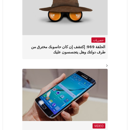
حصريات
الحلقة 969: إكتشف إن كان حاسوبك مخترق من
طرف دولتك وهل يتجسسون عليك
VIDEO