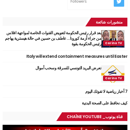
Followers
منشورات شائعة
بعد قرار رئيس الحكومة لتعويض القنوات الخاصة لمواجهة افلاس
من جراء أزمة كورونا... عاطف بن حسين في حالة هيسترية يهاجم
رئيس الحكومة بقوة
Italy will extend containment measures until Easter
تعرض البريد التونسي للسرقة وسحب أموال
7 أخبار رياضية لا تفوتك اليوم
كيف نحافظ على الصحة البدنية
قناة يوتوب_ CHAÎNE YOUTUBE