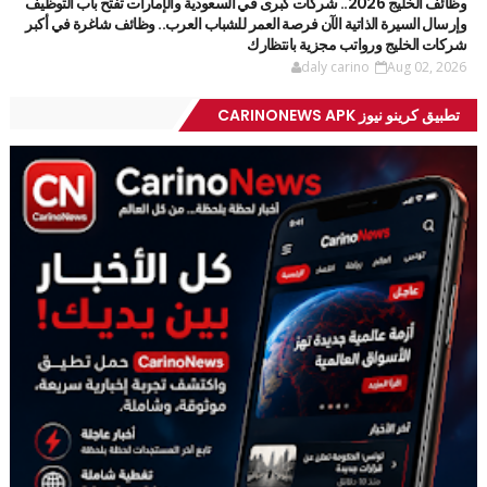
وظائف الخليج 2026.. شركات كبرى في السعودية والإمارات تفتح باب التوظيف
وإرسال السيرة الذاتية الآن فرصة العمر للشباب العرب.. وظائف شاغرة في أكبر
شركات الخليج ورواتب مجزية بانتظارك
daly carino
Aug 02, 2026
تطبيق كرينو نيوز CARINONEWS APK