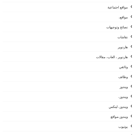
مواقع اجتماعية
مواقع،
نصائح وتوجيهات
نقاشات
هاردوير
هاردوير ، العاب، مقالات
وثائقي
وظائف
ويندوز
ويندوز،
ويندوز، لينكس
ويندوز،مواقع
يوتيوب