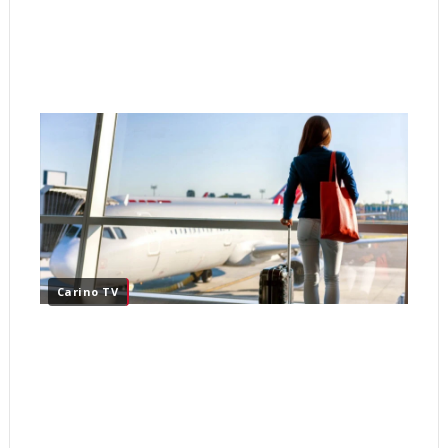
Carino TV