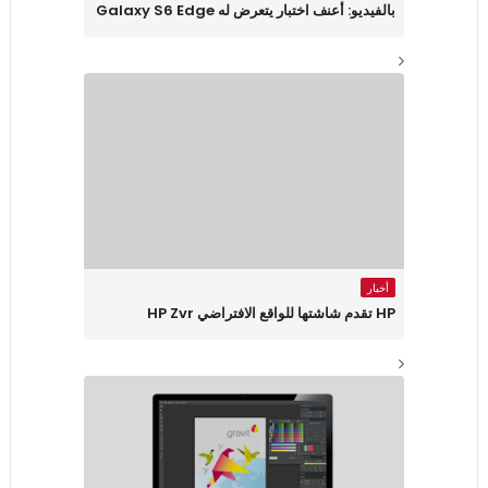
بالفيديو: أعنف اختبار يتعرض له Galaxy S6 Edge
أخبار
HP تقدم شاشتها للواقع الافتراضي HP Zvr