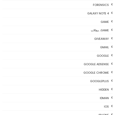
FORENSICS
GALAXY NOTE 4
GAME
GAME، مقالات
GIVEAWAY
GMAIL
GOOGLE
GOOGLE ADSENSE
GOOGLE CHROME
GOOGLEPLUS
HIDDEN
IDMAN
IOS
IPHONE