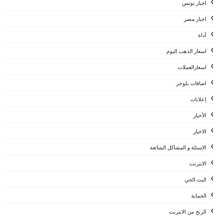
اخبار تونس
اخبار مصر
أداة
اسعار الذهب اليوم
اسعارالعملات
اضافات بلوجر
إعلانات
الأخبار
الاخبار
الاسئلة و المشاكل الشائعة
الانترنت
البث الحي
الحماية
الربح من الانترنت