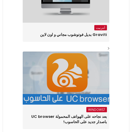
أنترنيت
Graviti بديل فوتوشوب مجاني و اون لاين
WINDOWS7
بعد نجاحه على الهواتف المحمولة UC browser
باصدار جديد على الحاسوب!