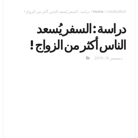
Unlabelled
/
Home
/
دراسة : السفر يُسعد الناس أكثر من الزواج !
دراسة : السفر يُسعد
الناس أكثر من الزواج !
ديسمبر 16, 2019