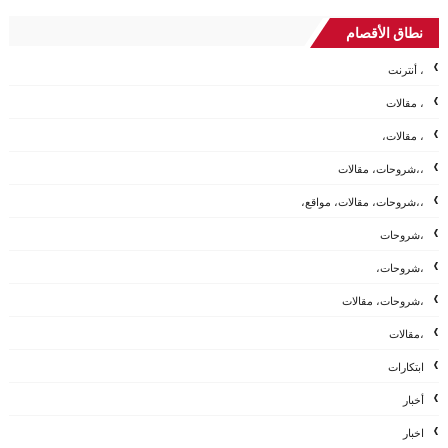
نطاق الأقصام
، أنترنت
، مقالات
، مقالات،
،،شروحات، مقالات
،،شروحات، مقالات، مواقع،
،شروحات
،شروحات،
،شروحات، مقالات
،مقالات
ابتكارات
أخبار
اخبار