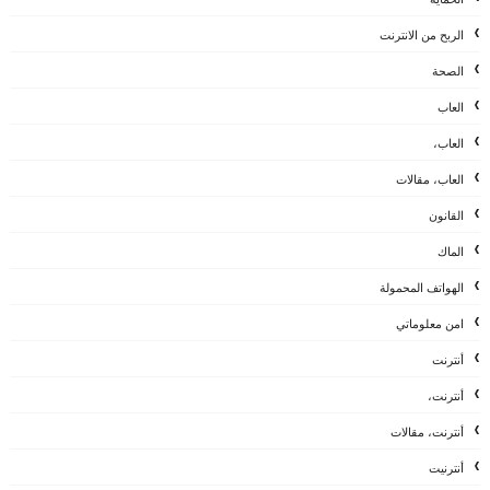
الربح من الانترنت
الصحة
العاب
العاب،
العاب، مقالات
القانون
الماك
الهواتف المحمولة
امن معلوماتي
أنترنت
أنترنت،
أنترنت، مقالات
أنترنيت