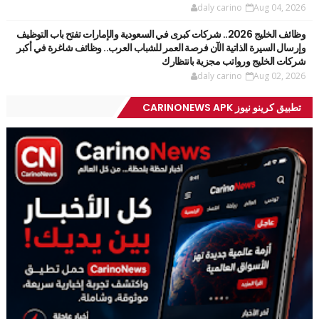
daly carino
Aug 04, 2026
وظائف الخليج 2026.. شركات كبرى في السعودية والإمارات تفتح باب التوظيف
وإرسال السيرة الذاتية الآن فرصة العمر للشباب العرب.. وظائف شاغرة في أكبر
شركات الخليج ورواتب مجزية بانتظارك
daly carino
Aug 02, 2026
تطبيق كرينو نيوز CARINONEWS APK