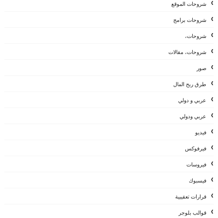
شروحات الموقع
شروحات برامج
شروحات،
شروحات، مقالات
صور
طرق ربح المال
عربي و دولي
عربي ودولي
فيديو
فيرفوكس
فيروسات
فيسبوك
قرارات تعقيبية
قوالب بلوجر