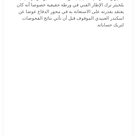
بلخيثر ترك الإطار الفني في ورطة حقيقية خصوصا أنه كان
يعتقد بقدرته على الاستعانة به في محور الدفاع عوضا عن
اسكندر العبيدي الموقوف قبل أن تأتي نتائج الفحوصات
لتربك حساباته.