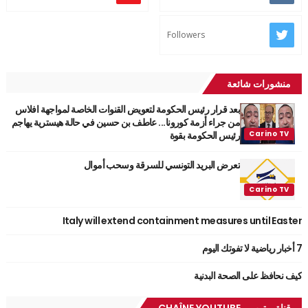
Followers
منشورات شائعة
بعد قرار رئيس الحكومة لتعويض القنوات الخاصة لمواجهة افلاس
من جراء أزمة كورونا... عاطف بن حسين في حالة هيسترية يهاجم
رئيس الحكومة بقوة
تعرض البريد التونسي للسرقة وسحب أموال
Italy will extend containment measures until Easter
7 أخبار رياضية لا تفوتك اليوم
كيف نحافظ على الصحة البدنية
قناة يوتوب_ CHAÎNE YOUTUBE