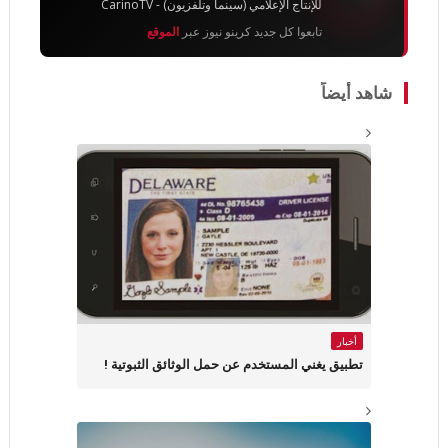
للإنتاج الإعلامي (سينما وتلفزيون) - CarinoTV
تابعوا كل جديد كرينو نيوز عبر
الموقع
شاهد أيضاً
أخبار
تطبيق يغني المستخدم عن حمل الوثائق الثبوتية !