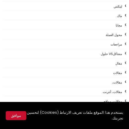
لينكس
ماك
مجانا
محول العملة
مراجعات
مشاكلVS حلول
مقال
مقالات
مقالات،
مقالات، أنترنت
مقالات، مواقع
مقلات
يستخدم هذا الموقع ملفات تعريف الارتباط (Cookies) لتحسين
موافق
تجربتك.
مقلات ،
✕