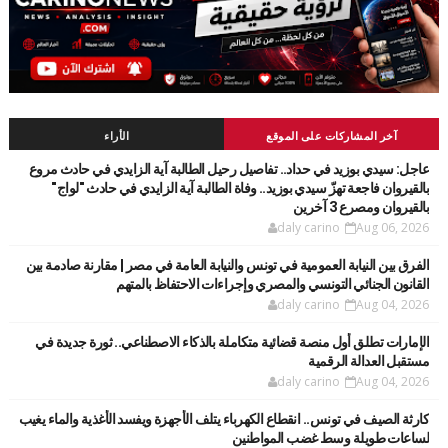
آخر المشاركات على الموقع
الأراء
عاجل: سيدي بوزيد في حداد.. تفاصيل رحيل الطالبة آية الزايدي في حادث مروع
بالقيروان فاجعة تهزّ سيدي بوزيد.. وفاة الطالبة آية الزايدي في حادث "لواج"
بالقيروان ومصرع 3 آخرين
daly carino
Aug 06, 2026
الفرق بين النيابة العمومية في تونس والنيابة العامة في مصر | مقارنة صادمة بين
القانون الجنائي التونسي والمصري وإجراءات الاحتفاظ بالمتهم
daly carino
Aug 04, 2026
الإمارات تطلق أول منصة قضائية متكاملة بالذكاء الاصطناعي.. ثورة جديدة في
مستقبل العدالة الرقمية
daly carino
Aug 04, 2026
كارثة الصيف في تونس.. انقطاع الكهرباء يتلف الأجهزة ويفسد الأغذية والماء يغيب
لساعات طويلة وسط غضب المواطنين