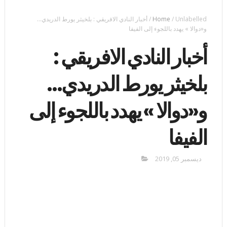
Unlabelled
/
Home
/
أخبار النادي الافريقي : بلخيثر يورط الدريدي...
و«دوالا » يهدد باللجوء إلى الفيفا
أخبار النادي الافريقي :
بلخيثر يورط الدريدي...
و«دوالا » يهدد باللجوء إلى
الفيفا
ديسمبر 05, 2019