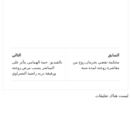
السابق
التالي
محكمة تقضي بحرمان زوج من
بالفيديو : حمة الهمامي يتأثر على
معاشرة زوجته لمدة سنة
المباشر بسبب مرض زوجته
ورفيقة دربه راضية النصراوي
ليست هناك تعليقات