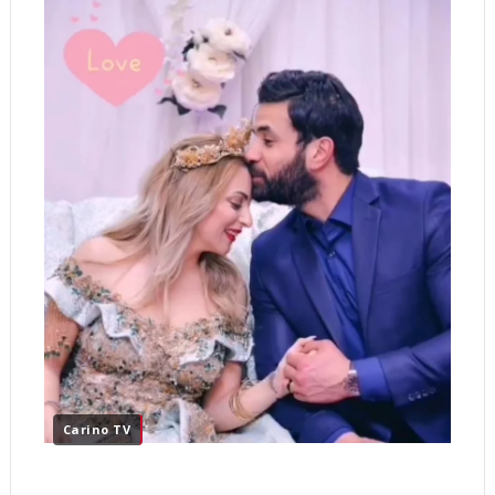
Carino TV