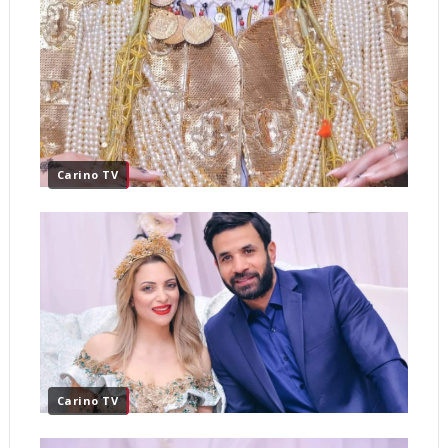
Carino TV
Carino TV