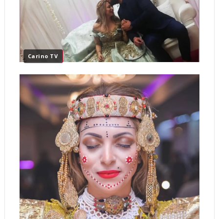
Carino TV