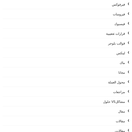
فيرفوكس
فيروسات
فيسبوك
قرارات تعقيبية
قوالب بلوجر
لينكس
ماك
مجانا
محول العملة
مراجعات
مشاكلVS حلول
مقال
مقالات
مقالات،