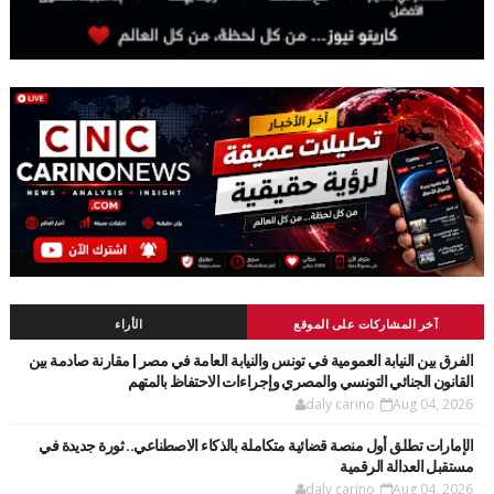
آخر المشاركات على الموقع
الأراء
الفرق بين النيابة العمومية في تونس والنيابة العامة في مصر | مقارنة صادمة بين
القانون الجنائي التونسي والمصري وإجراءات الاحتفاظ بالمتهم
daly carino
Aug 04, 2026
الإمارات تطلق أول منصة قضائية متكاملة بالذكاء الاصطناعي.. ثورة جديدة في
مستقبل العدالة الرقمية
daly carino
Aug 04, 2026