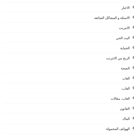
الاخبار
الاسئلة و المشاكل الشائعة
الانترنت
البث الحي
الحماية
الربح من الانترنت
الصحة
العاب
العاب،
العاب، مقالات
القانون
الماك
الهواتف المحمولة