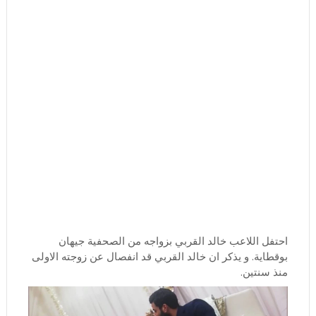
احتفل اللاعب خالد القربي بزواجه من الصحفية جيهان
بوقطاية. و يذكر ان خالد القربي قد انفصال عن زوجته الاولى
منذ سنتين.