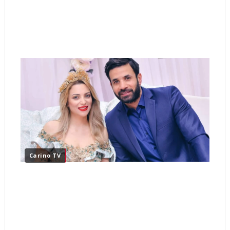
Carino TV