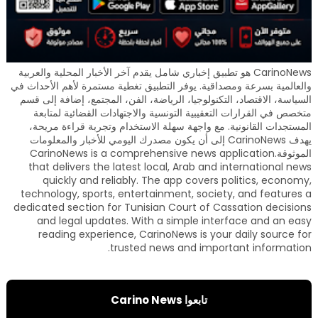
CarinoNews هو تطبيق إخباري شامل يقدم آخر الأخبار المحلية والعربية
والعالمية بسرعة ومصداقية. يوفر التطبيق تغطية مستمرة لأهم الأحداث في
السياسة، الاقتصاد، التكنولوجيا، الرياضة، الفن، المجتمع، إضافة إلى قسم
متخصص في القرارات التعقيبية التونسية والاجتهادات القضائية لمتابعة
المستجدات القانونية. مع واجهة سهلة الاستخدام وتجربة قراءة مريحة،
يهدف CarinoNews إلى أن يكون مصدرك اليومي للأخبار والمعلومات
الموثوقة.CarinoNews is a comprehensive news application
that delivers the latest local, Arab and international news
quickly and reliably. The app covers politics, economy,
technology, sports, entertainment, society, and features a
dedicated section for Tunisian Court of Cassation decisions
and legal updates. With a simple interface and an easy
reading experience, CarinoNews is your daily source for
trusted news and important information.
تابعوا Carino News