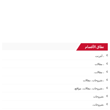
نطاق الأقصام
، أنترنت
، مقالات
، مقالات،
،،شروحات، مقالات
،،شروحات، مقالات، مواقع،
،شروحات
،شروحات،