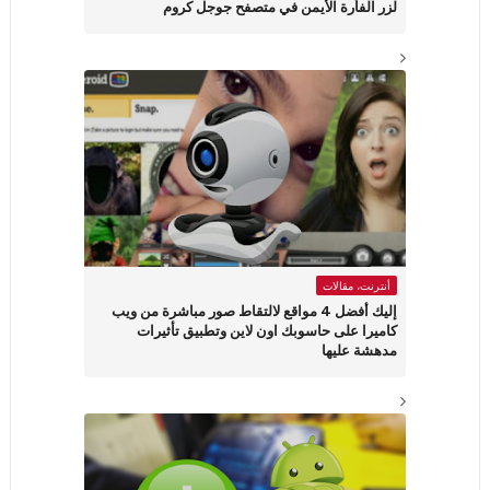
لزر الفأرة الأيمن في متصفح جوجل كروم
أنترنت، مقالات
إليك أفضل 4 مواقع لالتقاط صور مباشرة من ويب
كاميرا على حاسوبك اون لاين وتطبيق تأثيرات
مدهشة عليها