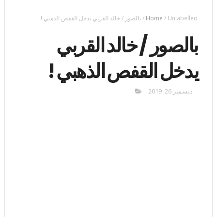
Unlabelled
/
Home
/
بالصور / خالد القربي يدخل القفص الذهبي !
بالصور / خالد القربي
يدخل القفص الذهبي !
ديسمبر 26, 2019