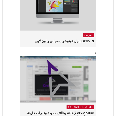
أنترنيت
Graviti بديل فوتوشوب مجاني و اون لاين
GOOGLE CHROME
crxMouse لإضافة وظائف جديدة وقدرات خارقة