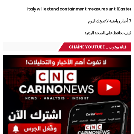
Italy will extend containment measures until Easter
7 أخبار رياضية لا تفوتك اليوم
كيف نحافظ على الصحة البدنية
قناة يوتوب_ CHAÎNE YOUTUBE