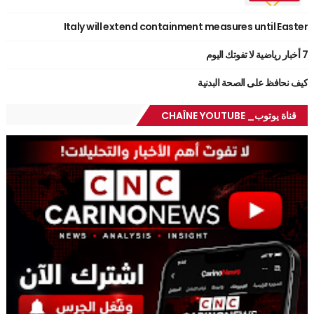
Italy will extend containment measures until Easter
7 أخبار رياضية لا تفوتك اليوم
كيف نحافظ على الصحة البدنية
قناة يوتوب_ CHAÎNE YOUTUBE