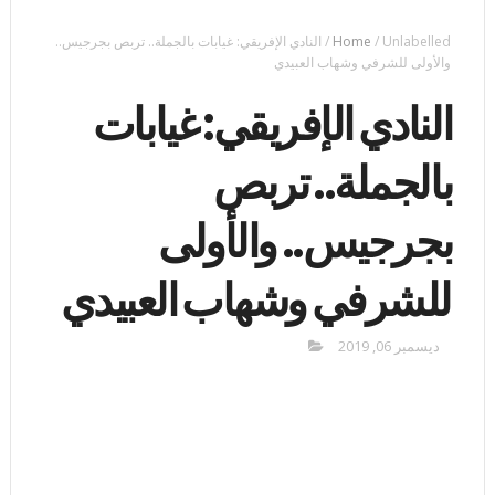
Unlabelled
/
Home
/
النادي الإفريقي: غيابات بالجملة.. تربص بجرجيس..
والأولى للشرفي وشهاب العبيدي
النادي الإفريقي: غيابات
بالجملة.. تربص
بجرجيس.. والأولى
للشرفي وشهاب العبيدي
ديسمبر 06, 2019