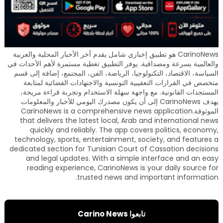
CarinoNews هو تطبيق إخباري شامل يقدم آخر الأخبار المحلية والعربية
والعالمية بسرعة ومصداقية. يوفر التطبيق تغطية مستمرة لأهم الأحداث في
السياسة، الاقتصاد، التكنولوجيا، الرياضة، الفن، المجتمع، إضافة إلى قسم
متخصص في القرارات التعقيبية التونسية والاجتهادات القضائية لمتابعة
المستجدات القانونية. مع واجهة سهلة الاستخدام وتجربة قراءة مريحة،
يهدف CarinoNews إلى أن يكون مصدرك اليومي للأخبار والمعلومات
الموثوقة.CarinoNews is a comprehensive news application
that delivers the latest local, Arab and international news
quickly and reliably. The app covers politics, economy,
technology, sports, entertainment, society, and features a
dedicated section for Tunisian Court of Cassation decisions
and legal updates. With a simple interface and an easy
reading experience, CarinoNews is your daily source for
trusted news and important information.
تابعوا Carino News