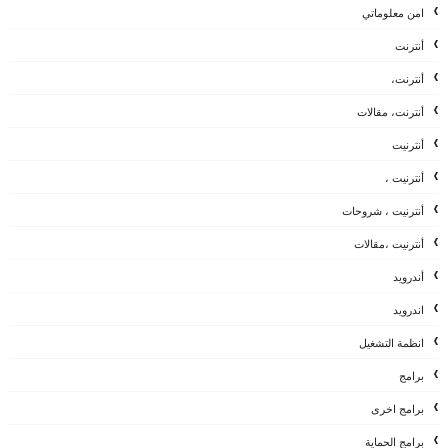
امن معلوماتي
أنترنت
أنترنت،
أنترنت، مقالات
أنترنيت
أنترنيت ،
أنترنيت ، شروحات
أنترنيت ،مقالات
أندرويد
اندرويد
انظمة التشغيل
برامج
برامج اخرى
برامج الحماية