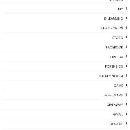
DIY
E-LEARNING
ELECTRONICS
ETORO
FACEBOOK
FIREFOX
FORENSICS
GALAXY NOTE 4
GAME
GAME، مقالات
GIVEAWAY
GMAIL
GOOGLE