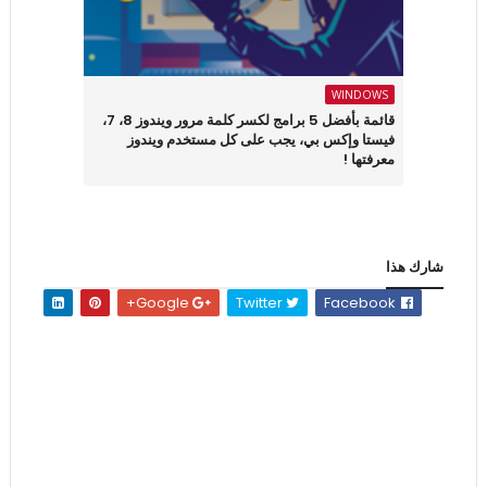
WINDOWS
قائمة بأفضل 5 برامج لكسر كلمة مرور ويندوز 8، 7،
فيستا وإكس بي، يجب على كل مستخدم ويندوز
معرفتها !
شارك هذا
Google+
Twitter
Facebook