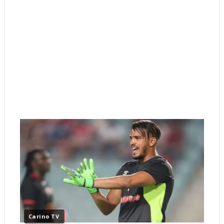
Carino TV