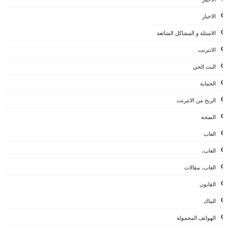
الاخبار
الاسئلة و المشاكل الشائعة
الانترنت
البث الحي
الحماية
الربح من الانترنت
الصحة
العاب
العاب،
العاب، مقالات
القانون
الماك
الهواتف المحمولة