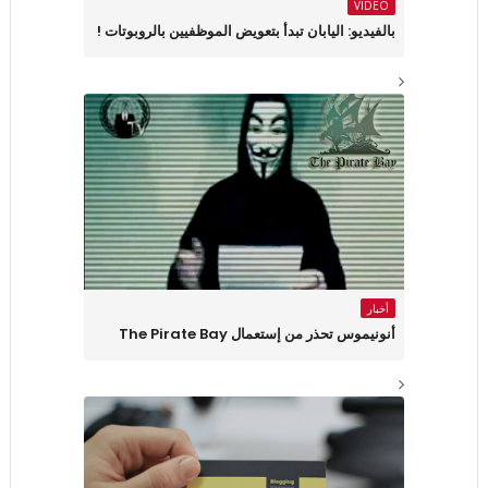
VIDEO
بالفيديو: اليابان تبدأ بتعويض الموظفيين بالروبوتات !
أخبار
أنونيموس تحذر من إستعمال The Pirate Bay