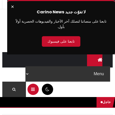
✕
لا تفوّت جديد Carino News
تابعنا على منصاتنا لتصلك آخر الأخبار والفيديوهات الحصرية أولاً
بأول.
تابعنا على فيسبوك
04:06 م
عاجل