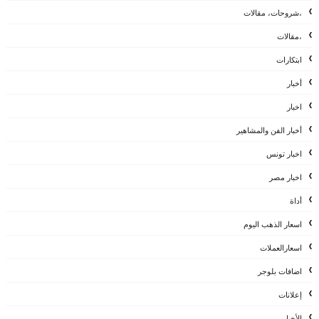
،شروحات، مقالات
،مقالات
ابتكارات
أخبار
اخبار
أخبار الفن والمشاهير
اخبار تونس
اخبار مصر
أداة
اسعار الذهب اليوم
اسعارالعملات
اضافات بلوجر
إعلانات
الأخبار