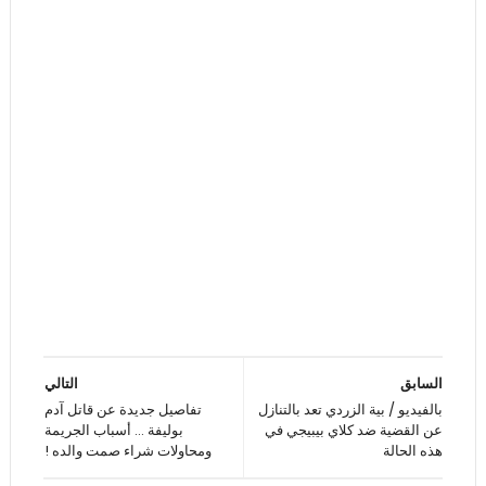
السابق
التالي
بالفيديو / بية الزردي تعد بالتنازل
تفاصيل جديدة عن قاتل آدم
عن القضية ضد كلاي بيبيجي في
بوليفة … أسباب الجريمة
هذه الحالة
ومحاولات شراء صمت والده !