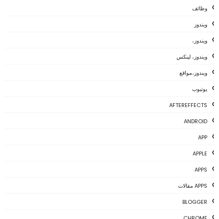
وظائف
ويندوز
ويندوز،
ويندوز، لينكس
ويندوز،مواقع
يوتيوب
AFTEREFFECTS
ANDROID
APP
APPLE
APPS
APPS مقالات
BLOGGER
CHROME