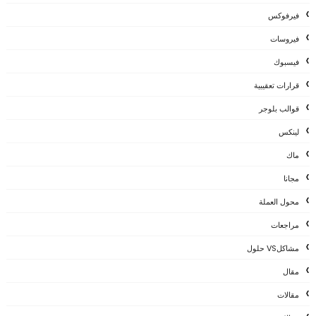
فيرفوكس
فيروسات
فيسبوك
قرارات تعقيبية
قوالب بلوجر
لينكس
ماك
مجانا
محول العملة
مراجعات
مشاكلVS حلول
مقال
مقالات