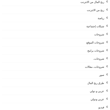
ربح المال من الانترنت
ربح من الانترنت
رياضة
شبكات إجتماعية
شروحات
شروحات الموقع
شروحات برامج
شروحات،
شروحات، مقالات
صور
طرق ربح المال
عربي و دولي
عربي ودولي
فيديو