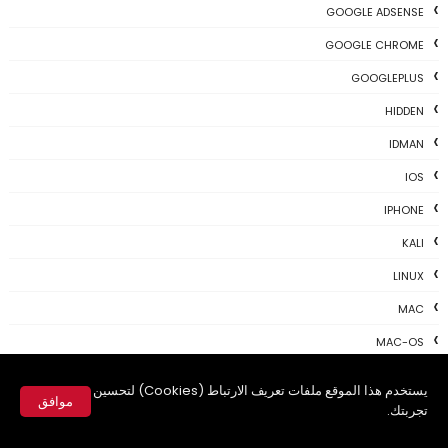
GOOGLE ADSENSE
GOOGLE CHROME
GOOGLEPLUS
HIDDEN
IDMAN
IOS
IPHONE
KALI
LINUX
MAC
MAC-OS
MAC-TIPS
يستخدم هذا الموقع ملفات تعريف الارتباط (Cookies) لتحسين
موافق
MICROSOFT
تجربتك.
✕
NEWS TODAY