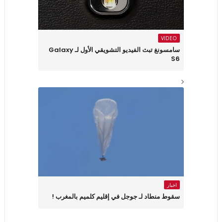
VIDEO
سامسونغ تبث الفيديو التشويقي الأول لـ Galaxy
S6‎
اخبار
سقوط منطاد لـ جوجل في إقليم كلميم بالمغرب !