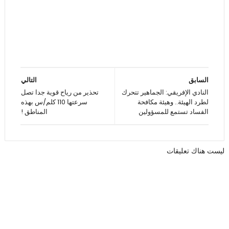
السابق
التالي
النادي الإفريقي: الجماهير تتحرك
تحذير من رياح قوية جدا تصل
لطرد الهيئة.. وهيئة مكافحة
سرعتها 110 كلم/س بهذه
الفساد تستمع للمسؤولين
المناطق !
ليست هناك تعليقات