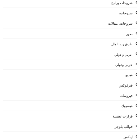
شروحات برامج
شروحات،
شروحات، مقالات
صور
طرق ربح المال
عربي و دولي
عربي ودولي
فيديو
فيرفوكس
فيروسات
فيسبوك
قرارات تعقيبية
قوالب بلوجر
لينكس