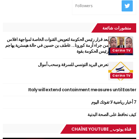
Followers
منشورات شائعة
بعد قرار رئيس الحكومة لتعويض القنوات الخاصة لمواجهة افلاس
من جراء أزمة كورونا... عاطف بن حسين في حالة هيسترية يهاجم
رئيس الحكومة بقوة
تعرض البريد التونسي للسرقة وسحب أموال
Italy will extend containment measures until Easter
7 أخبار رياضية لا تفوتك اليوم
كيف نحافظ على الصحة البدنية
قناة يوتوب_ CHAÎNE YOUTUBE