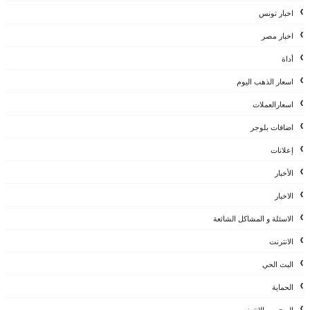
اخبار تونس
اخبار مصر
أداة
اسعار الذهب اليوم
اسعارالعملات
اضافات بلوجر
إعلانات
الأخبار
الاخبار
الاسئلة و المشاكل الشائعة
الانترنت
البث الحي
الحماية
الربح من الانترنت