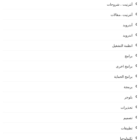
أنترنيت ، شروحات
أنترنيت ،مقالات
أندرويد
اندرويد
انظمة التشغيل
برامج
برامج اخرى
برامج الحماية
برمجة
بلوجر
تحذيرات
تصميم
تطبيقات
تكنولوجيا