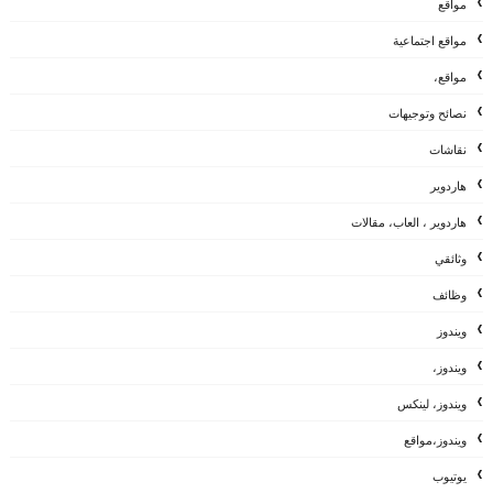
مواقع
مواقع اجتماعية
مواقع،
نصائح وتوجيهات
نقاشات
هاردوير
هاردوير ، العاب، مقالات
وثائقي
وظائف
ويندوز
ويندوز،
ويندوز، لينكس
ويندوز،مواقع
يوتيوب