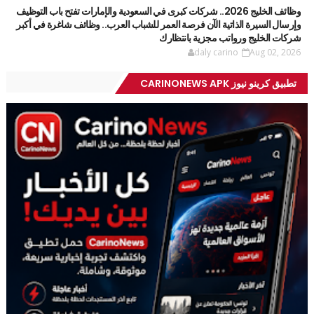
وظائف الخليج 2026.. شركات كبرى في السعودية والإمارات تفتح باب التوظيف
وإرسال السيرة الذاتية الآن فرصة العمر للشباب العرب.. وظائف شاغرة في أكبر
شركات الخليج ورواتب مجزية بانتظارك
daly carino
Aug 02, 2026
تطبيق كرينو نيوز CARINONEWS APK