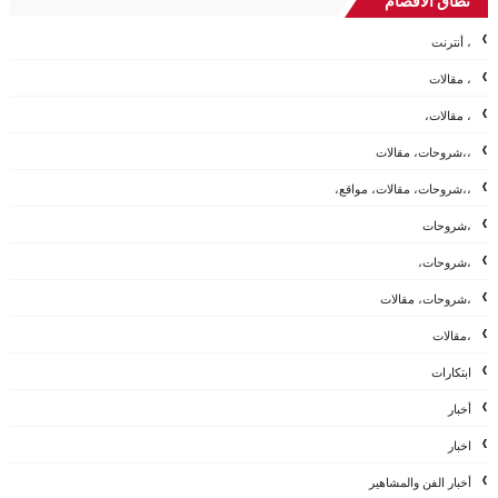
نطاق الأقصام
، أنترنت
، مقالات
، مقالات،
،،شروحات، مقالات
،،شروحات، مقالات، مواقع،
،شروحات
،شروحات،
،شروحات، مقالات
،مقالات
ابتكارات
أخبار
اخبار
أخبار الفن والمشاهير