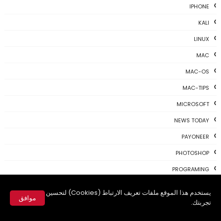
IPHONE
KALI
LINUX
MAC
MAC-OS
MAC-TIPS
MICROSOFT
NEWS TODAY
PAYONEER
PHOTOSHOP
PROGRAMING
PROGRAMS
يستخدم هذا الموقع ملفات تعريف الارتباط (Cookies) لتحسين
موافق
REVIEWS
تجربتك.
✕
SKYPE