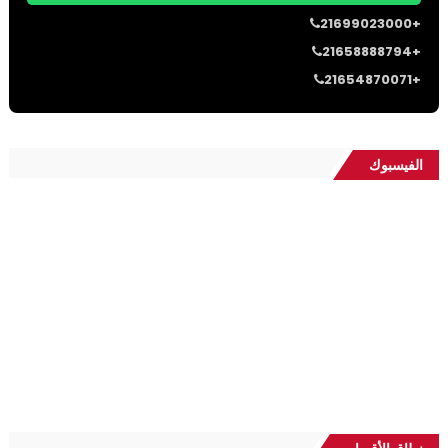
21699023000+
21658888794+
21654870071+
الفيسبوك