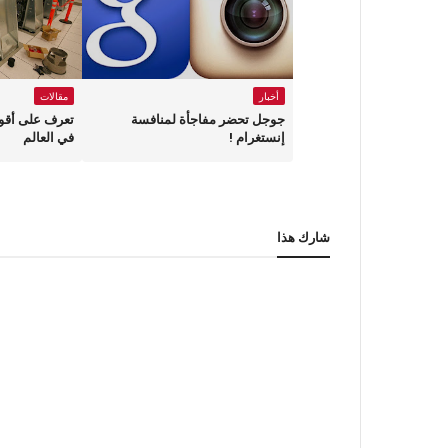
أخبار
مقالات
جوجل تحضر مفاجأة لمنافسة
إنستغرام !
في العالم
شارك هذا