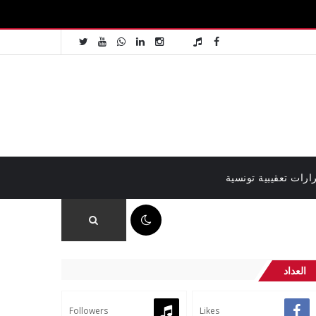
ارات تعقيبية تونسية
11:43 ص
العداد
Followers
Likes