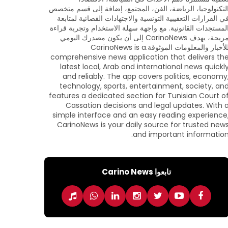
لتكنولوجيا، الرياضة، الفن، المجتمع، إضافة إلى قسم متخصص
ي القرارات التعقيبية التونسية والاجتهادات القضائية لمتابعة
لمستجدات القانونية. مع واجهة سهلة الاستخدام وتجربة قراءة
مريحة، يهدف CarinoNews إلى أن يكون مصدرك اليومي
للأخبار والمعلومات الموثوقة.CarinoNews is a
comprehensive news application that delivers th
latest local, Arab and international news quickl
and reliably. The app covers politics, economy
technology, sports, entertainment, society, an
features a dedicated section for Tunisian Court o
Cassation decisions and legal updates. With 
simple interface and an easy reading experience
CarinoNews is your daily source for trusted new
and important information
تابعوا Carino News