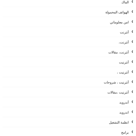
الماك
الهواتف المحمولة
امن معلوماتي
أنترنت
أنترنت،
أنترنت، مقالات
أنترنيت
أنترنيت ،
أنترنيت ، شروحات
أنترنيت ،مقالات
أندرويد
اندرويد
انظمة التشغيل
برامج