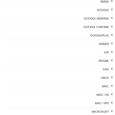
GMAIL
GOOGLE
GOOGLE ADSENSE
GOOGLE CHROME
GOOGLEPLUS
HIDDEN
IOS
IPHONE
KALI
LINUX
MAC
MAC-OS
MAC-TIPS
MICROSOFT