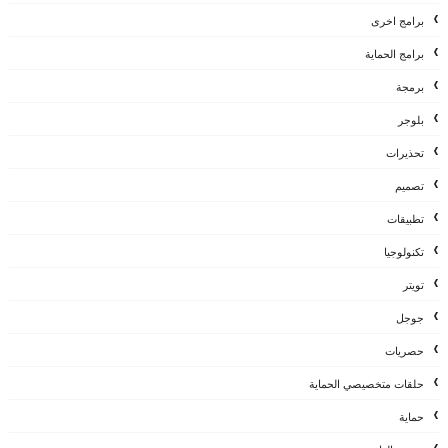
برامج اخرى
برامج الحماية
برمجة
بلوجر
تحذيرات
تصميم
تطبيقات
تكنولوجيا
تويتر
جوجل
حصريات
حلقات متخصيصي الحماية
حماية