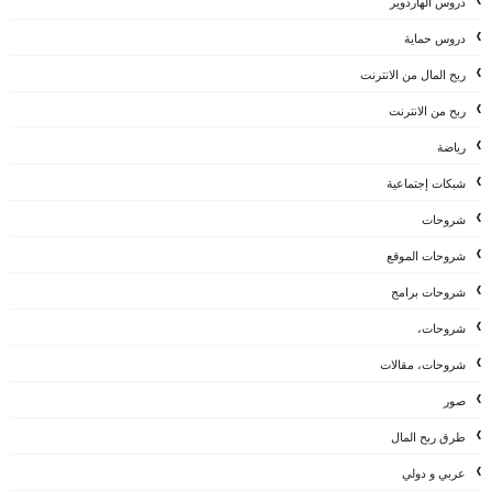
دروس الهاردوير
دروس حماية
ربح المال من الانترنت
ربح من الانترنت
رياضة
شبكات إجتماعية
شروحات
شروحات الموقع
شروحات برامج
شروحات،
شروحات، مقالات
صور
طرق ربح المال
عربي و دولي