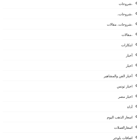
،شروحات
،شروحات،
،شروحات، مقالات
،مقالات
ابتكارات
أخبار
اخبار
أخبار الفن والمشاهير
اخبار تونس
اخبار مصر
أداة
اسعار الذهب اليوم
اسعارالعملات
اضافات بلوجر