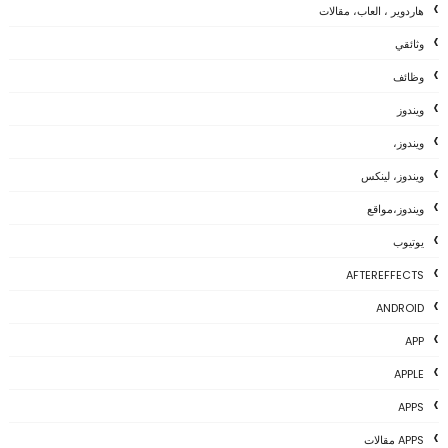
هاردوير ، العاب، مقالات
وثائقي
وظائف
ويندوز
ويندوز،
ويندوز، لينكس
ويندوز،مواقع
يوتيوب
AFTEREFFECTS
ANDROID
APP
APPLE
APPS
APPS مقالات