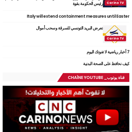
رئيس الحكومة بقوة
Italy will extend containment measures until Easter
تعرض البريد التونسي للسرقة وسحب أموال
7 أخبار رياضية لا تفوتك اليوم
كيف نحافظ على الصحة البدنية
قناة يوتوب_ CHAÎNE YOUTUBE