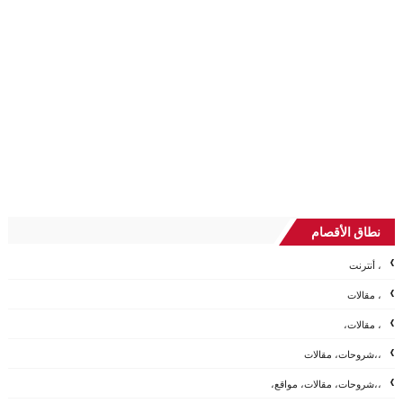
نطاق الأقصام
، أنترنت
، مقالات
، مقالات،
،،شروحات، مقالات
،،شروحات، مقالات، مواقع،