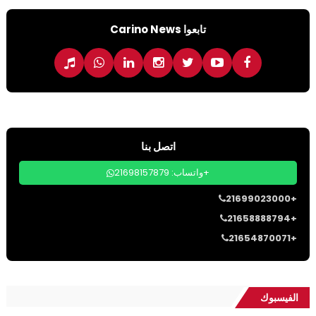
تابعوا Carino News
اتصل بنا
واتساب: 21698157879+
21699023000+
21658888794+
21654870071+
الفيسبوك