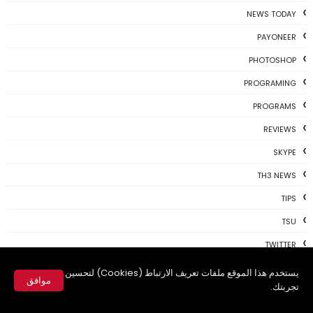
NEWS TODAY
PAYONEER
PHOTOSHOP
PROGRAMING
PROGRAMS
REVIEWS
SKYPE
TH3 NEWS
TIPS
TSU
TWITTER
USBKEY
يستخدم هذا الموقع ملفات تعريف الارتباط (Cookies) لتحسين
موافق
تجربتك.
VIDEO
✕