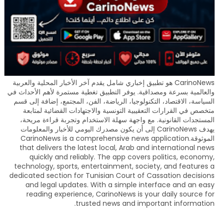
CarinoNews هو تطبيق إخباري شامل يقدم آخر الأخبار المحلية والعربية
والعالمية بسرعة ومصداقية. يوفر التطبيق تغطية مستمرة لأهم الأحداث في
السياسة، الاقتصاد، التكنولوجيا، الرياضة، الفن، المجتمع، إضافة إلى قسم
متخصص في القرارات التعقيبية التونسية والاجتهادات القضائية لمتابعة
المستجدات القانونية. مع واجهة سهلة الاستخدام وتجربة قراءة مريحة،
يهدف CarinoNews إلى أن يكون مصدرك اليومي للأخبار والمعلومات
الموثوقة.CarinoNews is a comprehensive news application
that delivers the latest local, Arab and international news
quickly and reliably. The app covers politics, economy,
technology, sports, entertainment, society, and features a
dedicated section for Tunisian Court of Cassation decisions
and legal updates. With a simple interface and an easy
reading experience, CarinoNews is your daily source for
trusted news and important information.