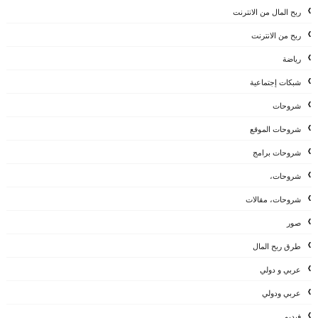
ربح المال من الانترنت
ربح من الانترنت
رياضة
شبكات إجتماعية
شروحات
شروحات الموقع
شروحات برامج
شروحات،
شروحات، مقالات
صور
طرق ربح المال
عربي و دولي
عربي ودولي
فيديو