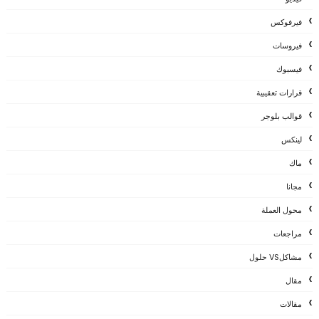
فيرفوكس
فيروسات
فيسبوك
قرارات تعقيبية
قوالب بلوجر
لينكس
ماك
مجانا
محول العملة
مراجعات
مشاكلVS حلول
مقال
مقالات