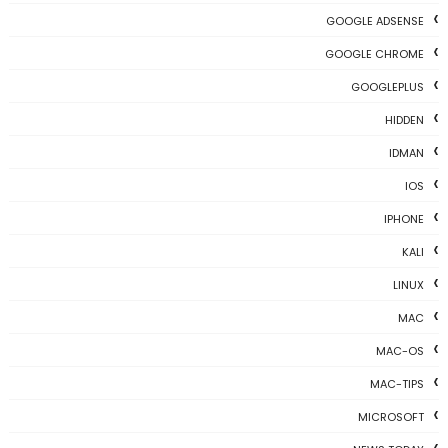
GOOGLE ADSENSE
GOOGLE CHROME
GOOGLEPLUS
HIDDEN
IDMAN
IOS
IPHONE
KALI
LINUX
MAC
MAC-OS
MAC-TIPS
MICROSOFT