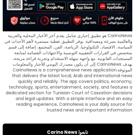
CarinoNews هو تطبيق إخباري شامل يقدم آخر الأخبار المحلية والعربية
والعالمية بسرعة ومصداقية. يوفر التطبيق تغطية مستمرة لأهم الأحداث في
السياسة، الاقتصاد، التكنولوجيا، الرياضة، الفن، المجتمع، إضافة إلى قسم
متخصص في القرارات التعقيبية التونسية والاجتهادات القضائية لمتابعة
المستجدات القانونية. مع واجهة سهلة الاستخدام وتجربة قراءة مريحة،
يهدف CarinoNews إلى أن يكون مصدرك اليومي للأخبار والمعلومات
الموثوقة.CarinoNews is a comprehensive news application
that delivers the latest local, Arab and international news
quickly and reliably. The app covers politics, economy,
technology, sports, entertainment, society, and features a
dedicated section for Tunisian Court of Cassation decisions
and legal updates. With a simple interface and an easy
reading experience, CarinoNews is your daily source for
trusted news and important information.
تابعوا Carino News