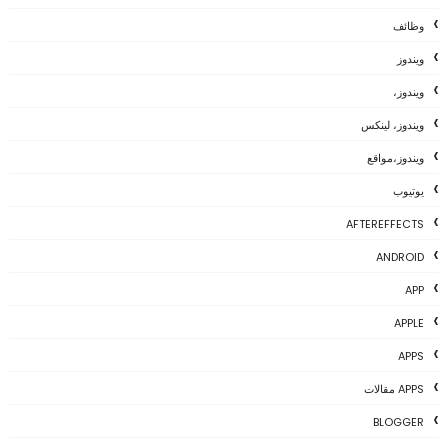
وظائف
ويندوز
ويندوز،
ويندوز، لينكس
ويندوز،مواقع
يوتيوب
AFTEREFFECTS
ANDROID
APP
APPLE
APPS
APPS مقالات
BLOGGER