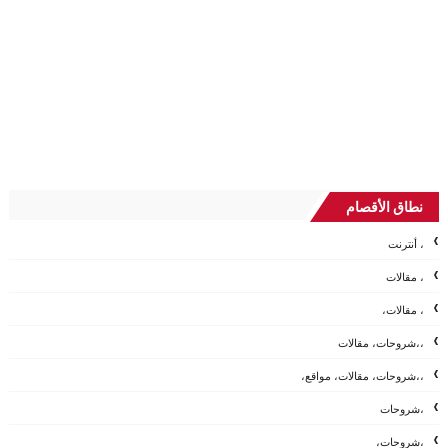
نطاق الأقصام
، أنترنت
، مقالات
، مقالات،
،،شروحات، مقالات
،،شروحات، مقالات، مواقع،
،شروحات
،شروحات،