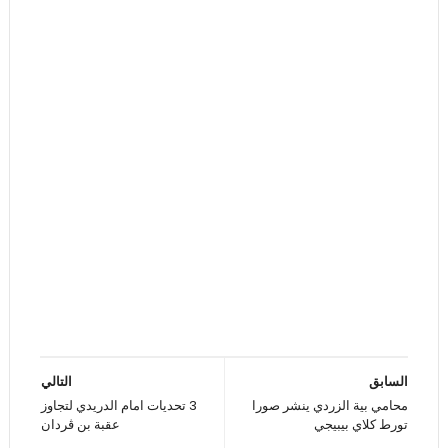
السابق
التالي
محامي بية الزردي ينشر صورا
3 تحديات امام الدريدي لتجاوز
تورط كلاي بيبيجي
عقبة بن ڨردان