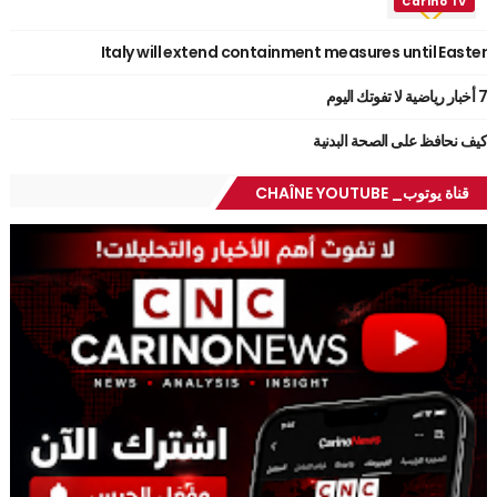
Italy will extend containment measures until Easter
7 أخبار رياضية لا تفوتك اليوم
كيف نحافظ على الصحة البدنية
قناة يوتوب_ CHAÎNE YOUTUBE