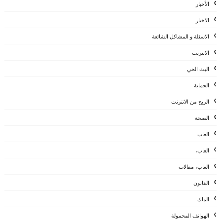
الأخبار
الاخبار
الاسئلة و المشاكل الشائعة
الانترنت
البث الحي
الحماية
الربح من الانترنت
الصحة
العاب
العاب،
العاب، مقالات
القانون
الماك
الهواتف المحمولة