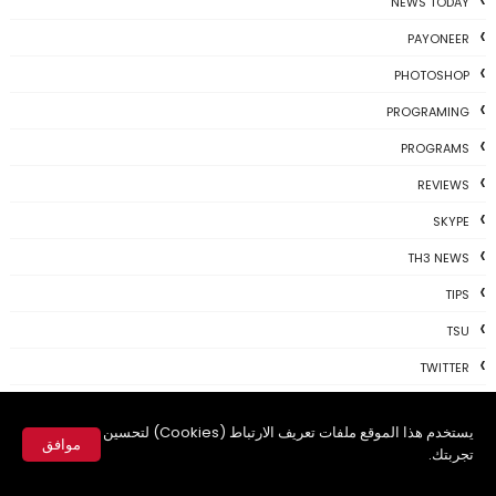
NEWS TODAY
PAYONEER
PHOTOSHOP
PROGRAMING
PROGRAMS
REVIEWS
SKYPE
TH3 NEWS
TIPS
TSU
TWITTER
USBKEY
يستخدم هذا الموقع ملفات تعريف الارتباط (Cookies) لتحسين
VIDEO
موافق
تجربتك.
WHATSAPP
✕