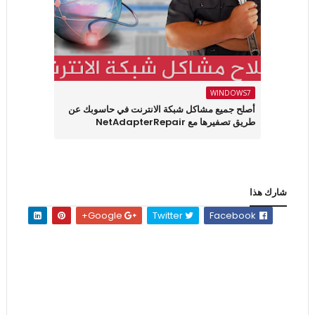
WINDOWS7
أصلح جميع مشاكل شبكة الانترنت في حاسوبك عن
طريق تصفيرها مع NetAdapterRepair
شارك هذا
Google+
Twitter
Facebook