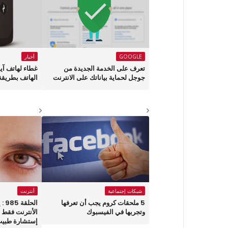
GOOGLE
أخبار
تعرف على الخدمة الجديدة من
جوجل لحماية بياناتك على الانترنت
الهاتف بطريقة
شبكات إجتماعية
أنترنت
5 ملحقات كروم يجب أن تعرفها
الح
وتجربها في الفيسبوك
الأنترنت فقط 
إستشارة طبيب