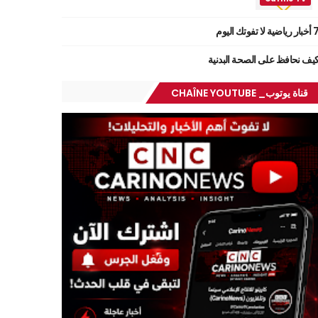
ر رياضية لا تفوتك اليوم
يف نحافظ على الصحة البدنية
قناة يوتوب_ CHAÎNE YOUTUBE