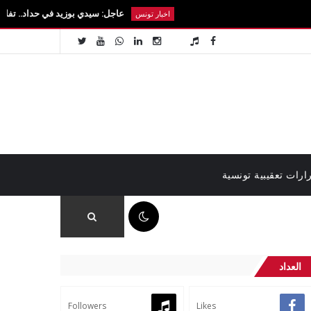
عاجل: سيدي بوزيد في حداد.. تفاصيل رحيل الطالب
اخبار تونس
ارات تعقيبية تونسية
03:29 م
العداد
Followers
Likes