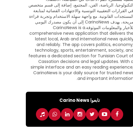
لتكنولوجيا، الرياضة، الفن، المجتمع، إضافة إلى قسم متخصص
ي القرارات التعقيبية التونسية والاجتهادات القضائية لمتابعة
لمستجدات القانونية. مع واجهة سهلة الاستخدام وتجربة قراءة
مريحة، يهدف CarinoNews إلى أن يكون مصدرك اليومي
للأخبار والمعلومات الموثوقة.CarinoNews is a
comprehensive news application that delivers th
latest local, Arab and international news quickl
and reliably. The app covers politics, economy
technology, sports, entertainment, society, an
features a dedicated section for Tunisian Court o
Cassation decisions and legal updates. With 
simple interface and an easy reading experience
CarinoNews is your daily source for trusted new
and important information
تابعوا Carino News