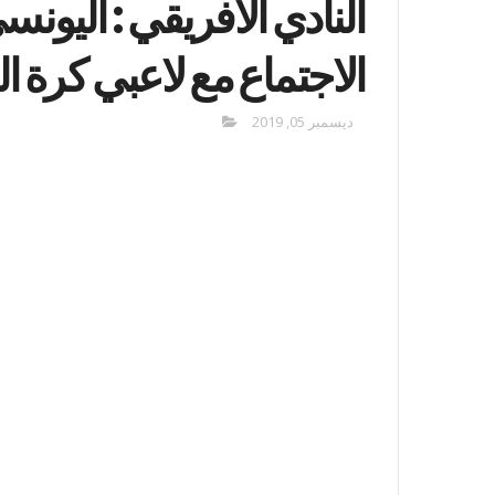
النادي الافريقي : اليون
الاجتماع مع لاعبي كرة ال
ديسمبر 05, 2019