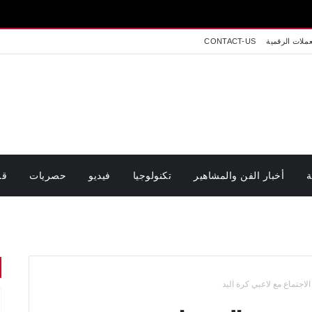
عملات الرقمية
CONTACT-US
ة
أخبار الفن والمشاهير
تكنولوجيا
فيديو
حصريات
قر
الاجتماع مع لاعبي كرة اليد