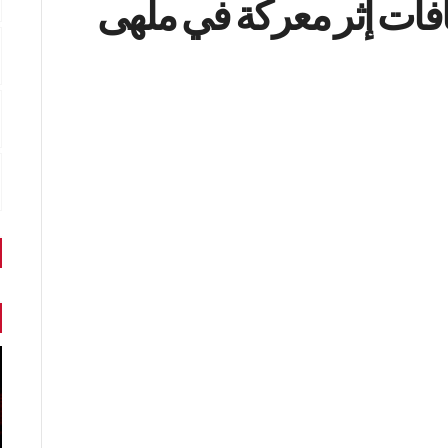
افات إثر معركة في ملهى