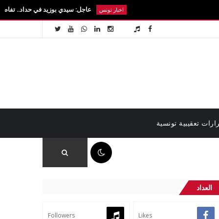
عاجل: سيدي بوزيد في حداد.. تفاصيل رحيل الطالبة
اخبار تونس
ارات تعقيبية تونسية
11:38 ص
العداد
Followers
Likes