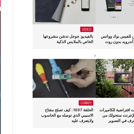
VIDEO
 للفيس بوك وواتس
بالفيديو: جوجل تدشن مشروعها
ندرويد بدون روت
الخاص بالملابس الذكية
USBKEY
اكيات افتراضية للكاميرات
الحلقة 1037 : كيف تصلح مفتاح
لإنترنت ستحولك من
الاسيبي الذي توصله مع الحاسوب
رف في التصوير
ولايتعرف عليه