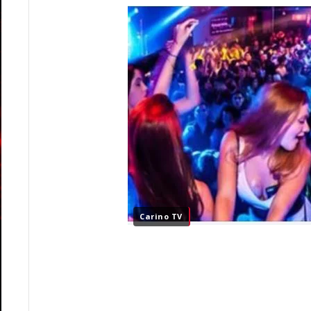
Carino TV