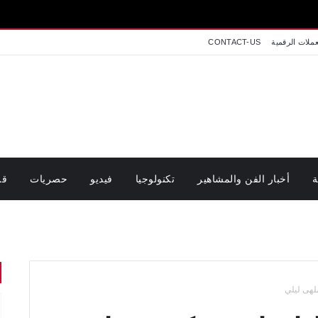
عملات الرقمية
CONTACT-US
ة
أخبار الفن والمشاهير
تكنولوجيا
فيديو
حصريات
قر
لهى ليلي