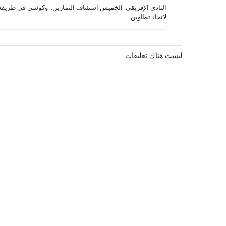
النادي الإفريقي: الخميس استئناف التمارين.. وكوسي في طريقه
لاتحاد تطاوين
ليست هناك تعليقات