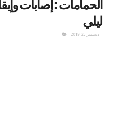
الحمامات : إصابات وإيق
ليلي
ديسمبر 25, 2019