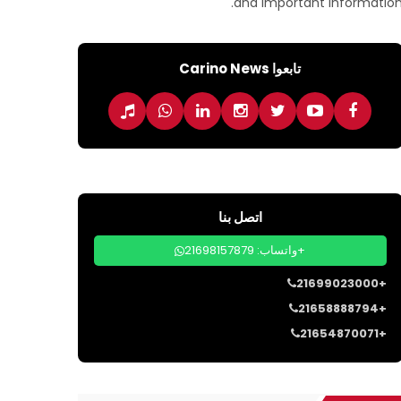
and important information
تابعوا Carino News
اتصل بنا
واتساب: 21698157879+
21699023000+
21658888794+
21654870071+