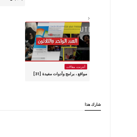
أنترنت، مقالات
مواقع ، برامج وأدوات مفيدة [31]
شارك هذا