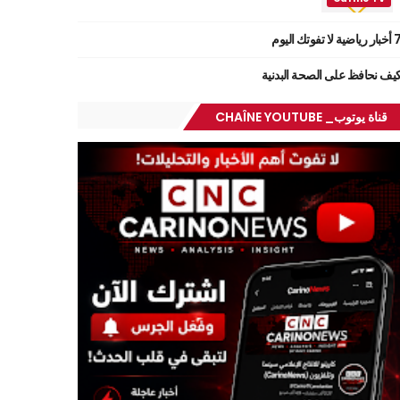
ر رياضية لا تفوتك اليوم
يف نحافظ على الصحة البدنية
قناة يوتوب_ CHAÎNE YOUTUBE