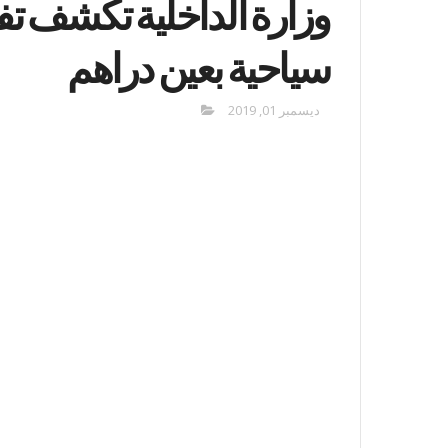
وزارة الداخلية تكشف تف
سياحية بعين دراهم
ديسمبر 01, 2019