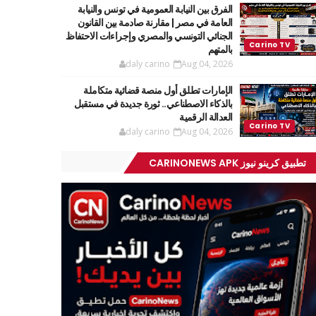
الفرق بين النيابة العمومية في تونس والنيابة
العامة في مصر | مقارنة صادمة بين القانون
الجنائي التونسي والمصري وإجراءات الاحتفاظ
بالمتهم
daly carino
Aug 04, 2026
الإمارات تطلق أول منصة قضائية متكاملة
بالذكاء الاصطناعي.. ثورة جديدة في مستقبل
العدالة الرقمية
daly carino
Aug 04, 2026
تطبيق كرينو نيوز CARINONEWS APK