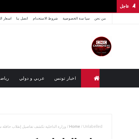
عاجل
من نحن
سيا سة الخصوصية
شروط الاستخدام
اتصل بنا
اسعار ال
اخبار تونس
عربي و دولي
رياض
متابعة القضايا عن بعد (وزارة العدل تونس)
Unlabelled
/
Home
/
وزارة الداخلية تكشف تفاصيل إنقلاب حافلة س