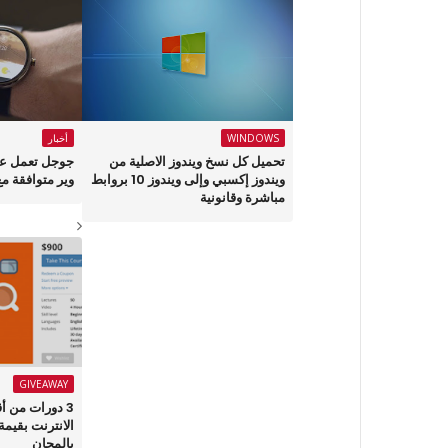
WINDOWS
أخبار
تحميل كل نسخ ويندوز الاصلية من
جوجل تعمل عل
ويندوز إكسبي وإلى ويندوز 10 بروابط
وير متوافقة مع OS
مباشرة وقانونية
GIVEAWAY
3 دورات من أ
بالمجان