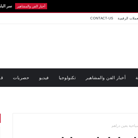
سر الباروكة.. حقي
أخبار الفن والمشاهير
عملات الرقمية
CONTACT-US
ة
أخبار الفن والمشاهير
تكنولوجيا
فيديو
حصريات
قر
ياحية بعين دراهم