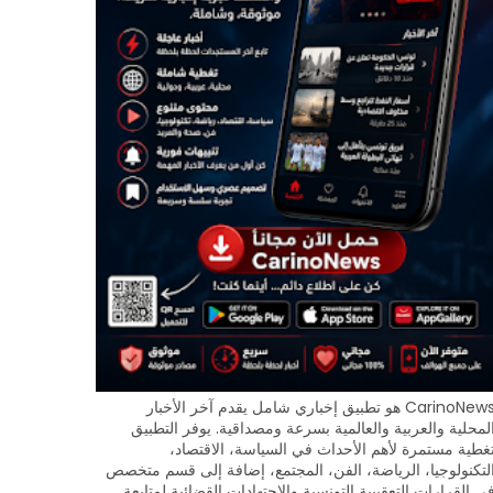
CarinoNews هو تطبيق إخباري شامل يقدم آخر الأخبار
لمحلية والعربية والعالمية بسرعة ومصداقية. يوفر التطبيق
غطية مستمرة لأهم الأحداث في السياسة، الاقتصاد،
لتكنولوجيا، الرياضة، الفن، المجتمع، إضافة إلى قسم متخصص
ي القرارات التعقيبية التونسية والاجتهادات القضائية لمتابعة