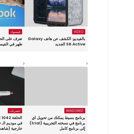
VIDEO
فيسبوك
بالفيديو: الكشف عن هاتف Galaxy
تعرف على الح
S6 Active الجديد
ظهر في الفيس
WINDOWS7
حصريات
برنامج بسيط يمكنك من تحويل اي
ال
برنامج في نسخته التجريبية (trial)
إلى برنامج كامل
خارجية (شاهد 