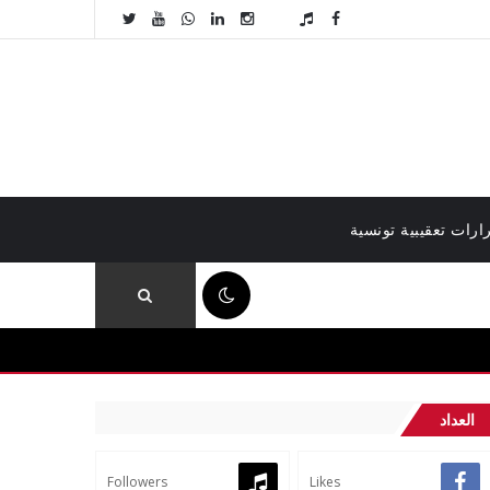
ارات تعقيبية تونسية
03:27 م
العداد
Followers
Likes