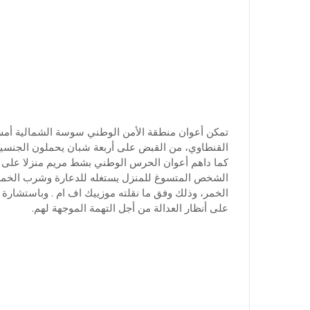
القنطاوي، من القبض على أربعة شبان يحملون الجنسية ا
كما داهم أعوان الحرس الوطني بشط مريم منزلا على وج
الشخص المتسوغ للمنزل يستغله للدعارة وشرب الخمر،
الخمر، وذلك وفق ما نقلته موزييك اف ام . وباستشارة ا
على أنظار العدالة من أجل التهمة الموجهة لهم.