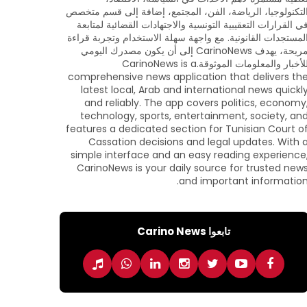
لتكنولوجيا، الرياضة، الفن، المجتمع، إضافة إلى قسم متخصص
ي القرارات التعقيبية التونسية والاجتهادات القضائية لمتابعة
لمستجدات القانونية. مع واجهة سهلة الاستخدام وتجربة قراءة
مريحة، يهدف CarinoNews إلى أن يكون مصدرك اليومي
للأخبار والمعلومات الموثوقة.CarinoNews is a
comprehensive news application that delivers th
latest local, Arab and international news quickl
and reliably. The app covers politics, economy
technology, sports, entertainment, society, an
features a dedicated section for Tunisian Court o
Cassation decisions and legal updates. With 
simple interface and an easy reading experience
CarinoNews is your daily source for trusted new
and important information
تابعوا Carino News