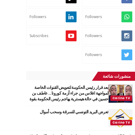
Followers
Followers
Subscribes
Followers
Followers
منشورات شائعة
بعد قرار رئيس الحكومة لتعويض القنوات الخاصة
لمواجهة افلاس من جراء أزمة كورونا... عاطف بن
حسين في حالة هيسترية يهاجم رئيس الحكومة بقوة
تعرض البريد التونسي للسرقة وسحب أموال