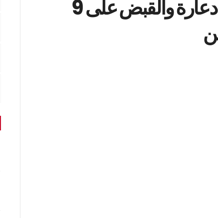
سوسة: الإطاحة بوكري دعارة والقبض على 9