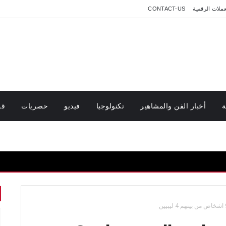
عملات الرقمية
CONTACT-US
ة
أخبار الفن والمشاهير
تكنولوجيا
فيديو
حصريات
قر