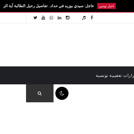
عاجل: سيدي بوزيد في حداد.. تفاصيل رحيل الطالبة آية الزايدي في حادث مروع بالقير
ونس
ارات تعقيبية تونسية
08:44 م