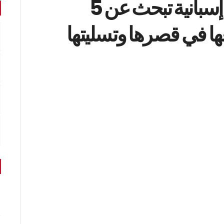
دعوة للجميع.. ملياردارة إسبانية تبحث عن 5
ا في قصرها وتسليتها