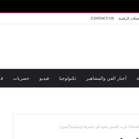
اخبار ت
عملات الرقمية
CONTACT-US
ة
أخبار الفن والمشاهير
تكنولوجيا
فيديو
حصريات
قر