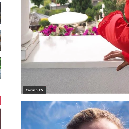
Carino TV