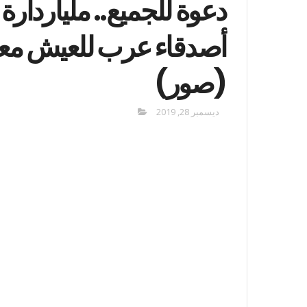
أصدقاء عرب للعيش معه
(صور)
ديسمبر 28, 2019