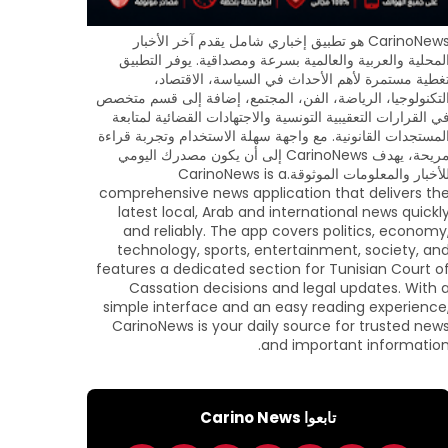
CarinoNews هو تطبيق إخباري شامل يقدم آخر الأخبار
لمحلية والعربية والعالمية بسرعة ومصداقية. يوفر التطبيق
غطية مستمرة لأهم الأحداث في السياسة، الاقتصاد،
لتكنولوجيا، الرياضة، الفن، المجتمع، إضافة إلى قسم متخصص
ي القرارات التعقيبية التونسية والاجتهادات القضائية لمتابعة
لمستجدات القانونية. مع واجهة سهلة الاستخدام وتجربة قراءة
مريحة، يهدف CarinoNews إلى أن يكون مصدرك اليومي
للأخبار والمعلومات الموثوقة.CarinoNews is a
comprehensive news application that delivers th
latest local, Arab and international news quickl
and reliably. The app covers politics, economy
technology, sports, entertainment, society, an
features a dedicated section for Tunisian Court o
Cassation decisions and legal updates. With 
simple interface and an easy reading experience
CarinoNews is your daily source for trusted new
and important information
تابعوا Carino News