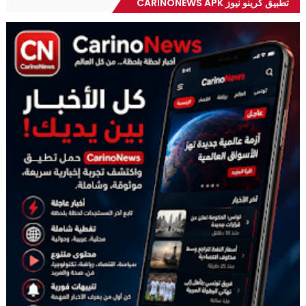
تطبيق كرينو نيوز CARINONEWS APK