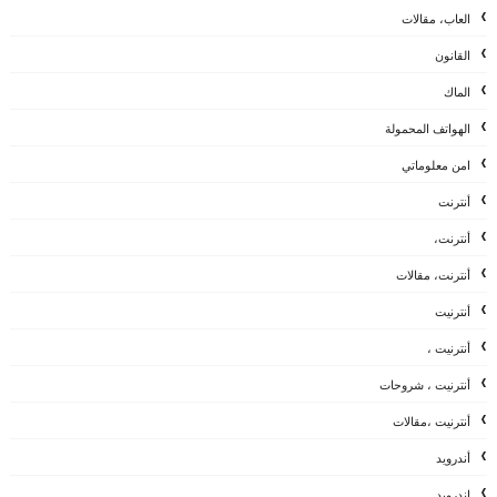
العاب، مقالات
القانون
الماك
الهواتف المحمولة
امن معلوماتي
أنترنت
أنترنت،
أنترنت، مقالات
أنترنيت
أنترنيت ،
أنترنيت ، شروحات
أنترنيت ،مقالات
أندرويد
اندرويد