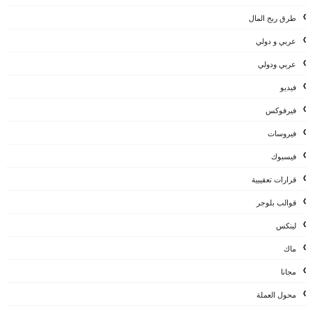
طرق ربح المال
عربي و دولي
عربي ودولي
فيديو
فيرفوكس
فيروسات
فيسبوك
قرارات تعقيبية
قوالب بلوجر
لينكس
ماك
مجانا
محول العملة