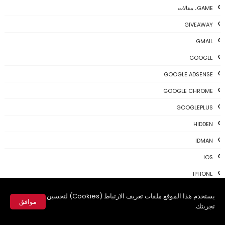
GAME، مقالات
GIVEAWAY
GMAIL
GOOGLE
GOOGLE ADSENSE
GOOGLE CHROME
GOOGLEPLUS
HIDDEN
IDMAN
IOS
IPHONE
KALI
يستخدم هذا الموقع ملفات تعريف الارتباط (Cookies) لتحسين
موافق
تجربتك.
LINUX
✕
MAC