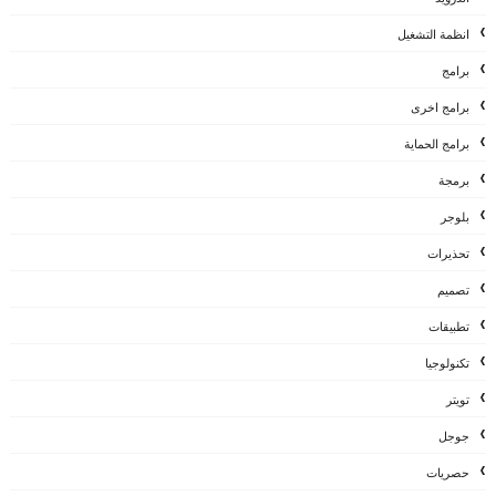
انظمة التشغيل
برامج
برامج اخرى
برامج الحماية
برمجة
بلوجر
تحذيرات
تصميم
تطبيقات
تكنولوجيا
تويتر
جوجل
حصريات