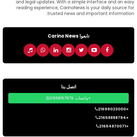
and legal updates. With a simple interface and an easy
reading experience, CarinoNews is your daily source for
trusted news and important information.
تابعوا Carino News
اتصل بنا
واتساب: 21698157879+
21699023000+
21658888794+
21654870071+