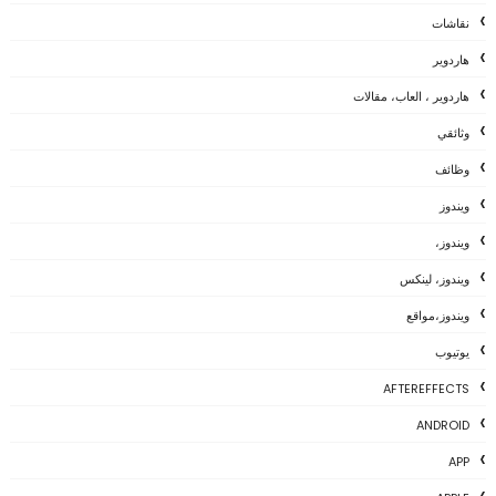
نقاشات
هاردوير
هاردوير ، العاب، مقالات
وثائقي
وظائف
ويندوز
ويندوز،
ويندوز، لينكس
ويندوز،مواقع
يوتيوب
AFTEREFFECTS
ANDROID
APP