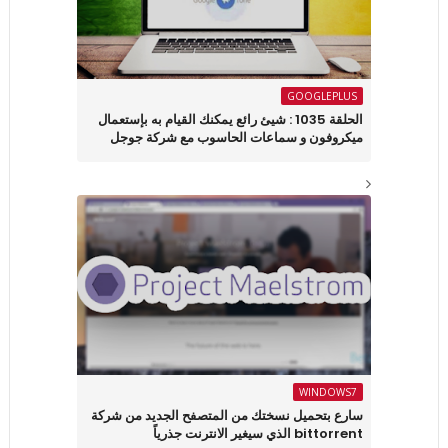
GOOGLEPLUS
الحلقة 1035 : شيئ رائع يمكنك القيام به بإستعمال
ميكروفون و سماعات الحاسوب مع شركة جوجل
WINDOWS7
سارع بتحميل نسختك من المتصفح الجديد من شركة
bittorrent الذي سيغير الانترنت جذرياً