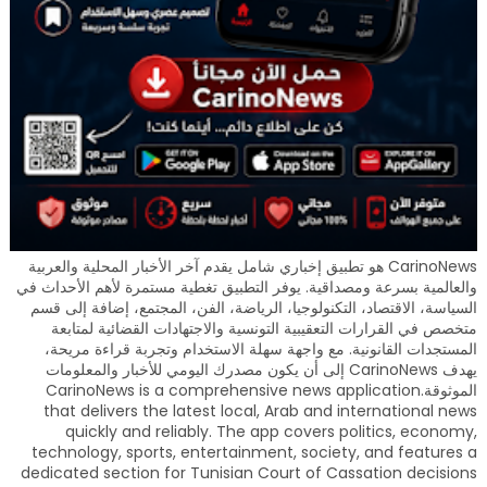
CarinoNews هو تطبيق إخباري شامل يقدم آخر الأخبار المحلية والعربية
والعالمية بسرعة ومصداقية. يوفر التطبيق تغطية مستمرة لأهم الأحداث في
السياسة، الاقتصاد، التكنولوجيا، الرياضة، الفن، المجتمع، إضافة إلى قسم
متخصص في القرارات التعقيبية التونسية والاجتهادات القضائية لمتابعة
المستجدات القانونية. مع واجهة سهلة الاستخدام وتجربة قراءة مريحة،
يهدف CarinoNews إلى أن يكون مصدرك اليومي للأخبار والمعلومات
الموثوقة.CarinoNews is a comprehensive news application
that delivers the latest local, Arab and international news
quickly and reliably. The app covers politics, economy,
technology, sports, entertainment, society, and features a
dedicated section for Tunisian Court of Cassation decisions