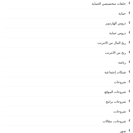
حلقات متخصيصي الحماية
حماية
دروس الهاردوير
دروس حماية
ربح المال من الانترنت
ربح من الانترنت
رياضة
شبكات إجتماعية
شروحات
شروحات الموقع
شروحات برامج
شروحات،
شروحات، مقالات
صور