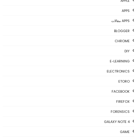
APPLE
APPS
APPS مقالات
BLOGGER
CHROME
DIY
E-LEARNING
ELECTRONICS
ETORO
FACEBOOK
FIREFOX
FORENSICS
GALAXY NOTE 4
GAME