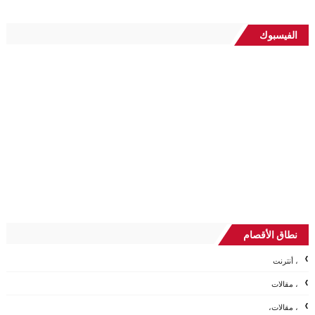
الفيسبوك
نطاق الأقصام
، أنترنت
، مقالات
، مقالات،