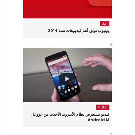
أخبار
يوتيوب توثق أهم فيديوهات سنة 2014
VIDEO
فيديو يستعرض نظام الأندرويد الأحدث من غووغل
Android M