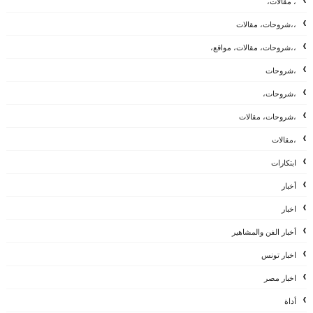
، مقالات،
،،شروحات، مقالات
،،شروحات، مقالات، مواقع،
،شروحات
،شروحات،
،شروحات، مقالات
،مقالات
ابتكارات
أخبار
اخبار
أخبار الفن والمشاهير
اخبار تونس
اخبار مصر
أداة