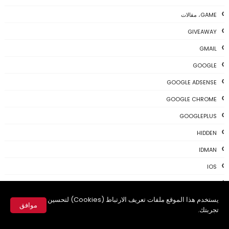
GAME، مقالات
GIVEAWAY
GMAIL
GOOGLE
GOOGLE ADSENSE
GOOGLE CHROME
GOOGLEPLUS
HIDDEN
IDMAN
IOS
IPHONE
يستخدم هذا الموقع ملفات تعريف الارتباط (Cookies) لتحسين
KALI
موافق
تجربتك.
LINUX
✕