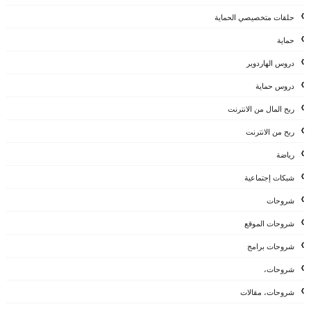
حلقات متخصيصي الحماية
حماية
دروس الهاردوير
دروس حماية
ربح المال من الانترنت
ربح من الانترنت
رياضة
شبكات إجتماعية
شروحات
شروحات الموقع
شروحات برامج
شروحات،
شروحات، مقالات