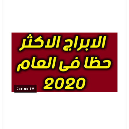
Carino TV