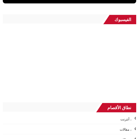
الفيسبوك
نطاق الأقصام
، أنترنت
، مقالات