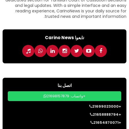
and legal updates. With a simple interface and an easy
reading experience, CarinoNews is your daily source for
trusted news and important information.
تابعوا Carino News
اتصل بنا
واتساب: 21698157879+
21699023000+
21658888794+
21654870071+