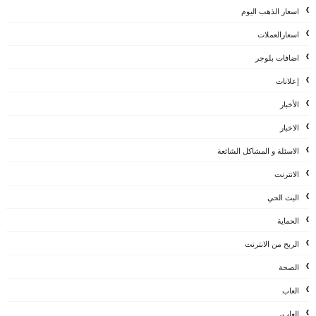
اسعار الذهب اليوم
اسعارالعملات
اضافات بلوجر
إعلانات
الأخبار
الاخبار
الاسئلة و المشاكل الشائعة
الانترنت
البث الحي
الحماية
الربح من الانترنت
الصحة
العاب
العاب،