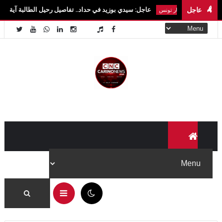
عاجل
عاجل: سيدي بوزيد في حداد.. تفاصيل رحيل الطالبة آية الزايدي في حادث مرو
اخبار تونس
06:19 ص