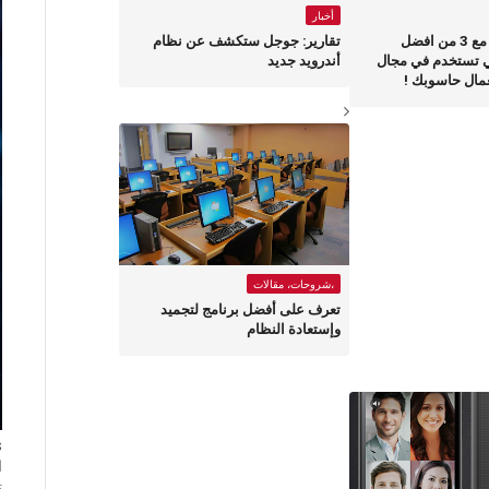
أخبار
تعلم الطياران مع 3 من افضل
تقارير: جوجل ستكشف عن نظام
ي تستخدم في مجال
أندرويد جديد
مال حاسوبك !
،شروحات، مقالات
تعرف على أفضل برنامج لتجميد
وإستعادة النظام
ا
ت