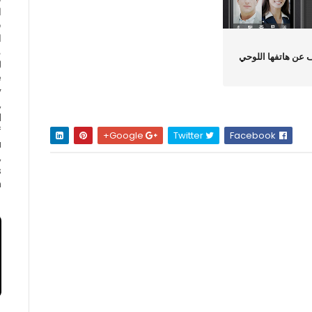
ا
ف
ا
 عن هاتفها اللوحي
e
y
,
d
f
Google+
Twitter
Facebook
a
,
s
.