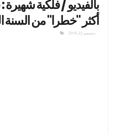
أكثر "خطرا" من السنة ال
ديسمبر 22, 2019