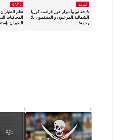
أنترنت،
GAME
6 حقائق وأسرار حول قراصنة كوريا
الشمالية،المرعبون و المنتقمون بلا
المحاكيات الت
رحمة!
الطيران بإستع