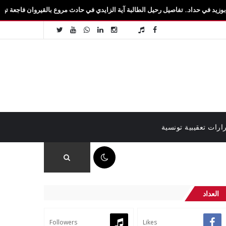
. تفاصيل رحيل الطالبة آية الزايدي في حادث مروع بالقيروان فاجعة تهزّ سيدي بوزيد.. وفا
ارات تعقيبية تونسية
01:04 م
العداد
Followers
Likes