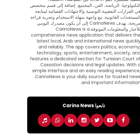
لتكنولوجيا، الرياضة، الفن، المجتمع، إضافة إلى قسم متخصص
ي القرارات التعقيبية التونسية والاجتهادات القضائية لمتابعة
لمستجدات القانونية. مع واجهة سهلة الاستخدام وتجربة قراءة
مريحة، يهدف CarinoNews إلى أن يكون مصدرك اليومي
للأخبار والمعلومات الموثوقة.CarinoNews is a
comprehensive news application that delivers th
latest local, Arab and international news quickl
and reliably. The app covers politics, economy
technology, sports, entertainment, society, an
features a dedicated section for Tunisian Court o
Cassation decisions and legal updates. With 
simple interface and an easy reading experience
CarinoNews is your daily source for trusted new
and important information
تابعوا Carino News