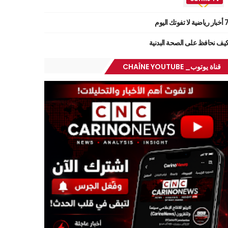
ر رياضية لا تفوتك اليوم
يف نحافظ على الصحة البدنية
قناة يوتوب_ CHAÎNE YOUTUBE