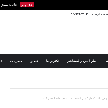
عاجل: سيدي بوزيد في حداد.
اخبار تونس
عملات الرقمية
CONTACT-US
ة
أخبار الفن والمشاهير
تكنولوجيا
فيديو
حصريات
قر