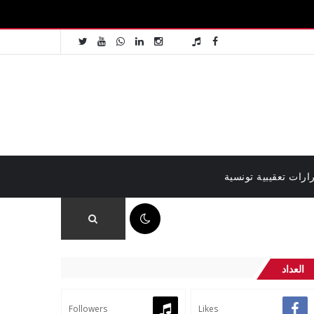
ارات تعقيبية تونسية
01:04 م
العداد
Followers
Likes