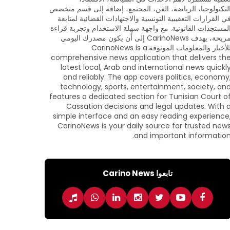
لتكنولوجيا، الرياضة، الفن، المجتمع، إضافة إلى قسم متخصص
ي القرارات التعقيبية التونسية والاجتهادات القضائية لمتابعة
لمستجدات القانونية. مع واجهة سهلة الاستخدام وتجربة قراءة
مريحة، يهدف CarinoNews إلى أن يكون مصدرك اليومي
للأخبار والمعلومات الموثوقة.CarinoNews is a
comprehensive news application that delivers th
latest local, Arab and international news quickl
and reliably. The app covers politics, economy
technology, sports, entertainment, society, an
features a dedicated section for Tunisian Court o
Cassation decisions and legal updates. With 
simple interface and an easy reading experience
CarinoNews is your daily source for trusted new
and important information
تابعوا Carino News