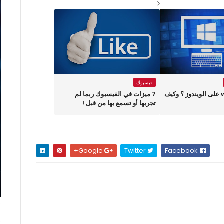
فيسبوك
ماهو الــ winX على الويندوز ؟ وكيف
7 ميزات في الفيسبوك ربما لم
تجربها أو تسمع بها من قبل !
Google+
Twitter
Facebook
ا
ت