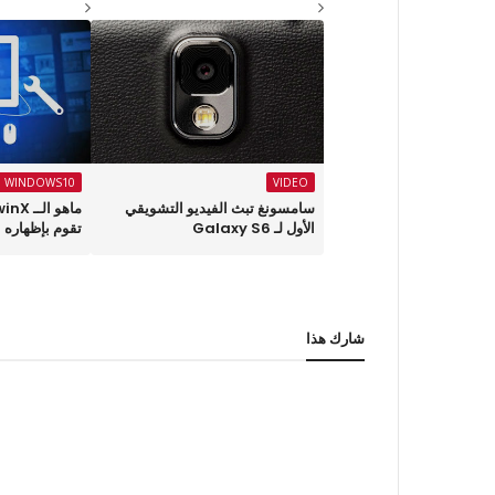
WINDOWS10
VIDEO
سامسونغ تبث الفيديو التشويقي
الأول لـ Galaxy S6‎
تقوم بإظهاره
شارك هذا