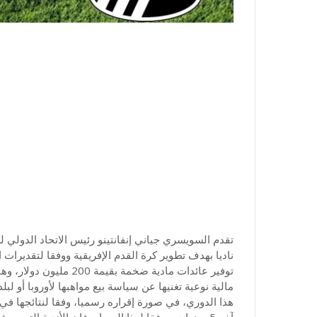
ناديا بهدف تطوير كرة القدم الإفريقية ووفقا لتقديرات ا
توفير عائدات مادية ضخمة 
مالية نوعية تغنيها عن سياسة بيع مواهبها لأوروبا أو 
هذا الدوري، في صورة إقراره رسميا، وفقا لنتائجها في 
آخر 5 سنوات. ووفقا لهذا المعيار، فإن الأندية الت