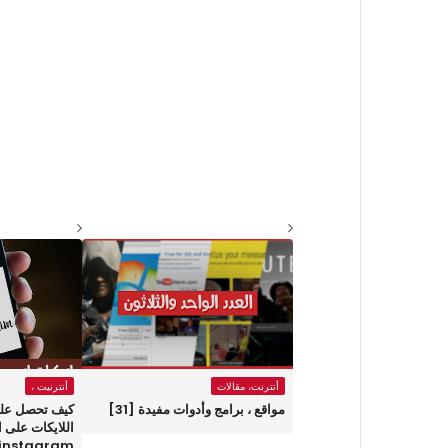
أنترنت، مقالات
أنترنيت ،
مواقع ، برامج وأدوات مفيدة [31]
كيف تحصل على 
اللايكات على ا
instagram