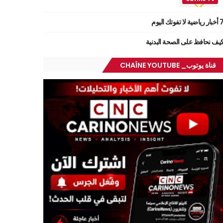
ر رياضية لا تفوتك اليوم
يف نحافظ على الصحة البدنية
قناة يوتوب_ CHAÎNE YOUTUBE