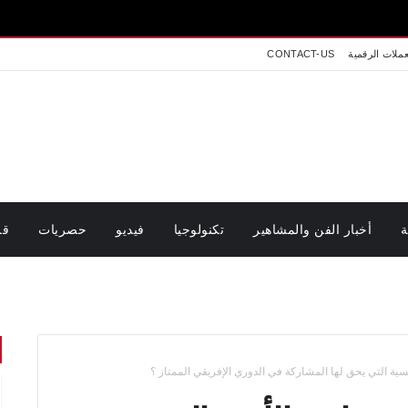
عملات الرقمية
CONTACT-US
ة
أخبار الفن والمشاهير
تكنولوجيا
فيديو
حصريات
قر
نسية التي يحق لها المشاركة في الدوري الإفريقي الممتاز ؟