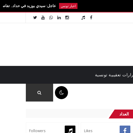
عاجل: سيدي بوزيد في حداد.. تفاصيل رحيل الطالبة آ
اخبار تونس
ارات تعقيبية تونسية
01:02 م
العداد
Followers
Likes