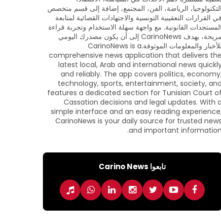
لتكنولوجيا، الرياضة، الفن، المجتمع، إضافة إلى قسم متخصص
ي القرارات التعقيبية التونسية والاجتهادات القضائية لمتابعة
لمستجدات القانونية. مع واجهة سهلة الاستخدام وتجربة قراءة
مريحة، يهدف CarinoNews إلى أن يكون مصدرك اليومي
للأخبار والمعلومات الموثوقة.CarinoNews is a
comprehensive news application that delivers th
latest local, Arab and international news quickl
and reliably. The app covers politics, economy
technology, sports, entertainment, society, an
features a dedicated section for Tunisian Court o
Cassation decisions and legal updates. With 
simple interface and an easy reading experience
CarinoNews is your daily source for trusted new
and important information
تابعوا Carino News