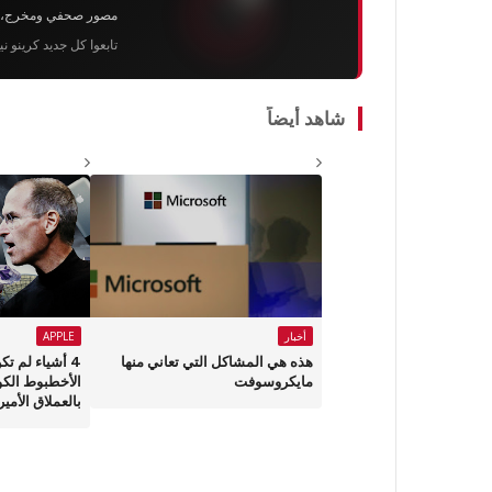
مصور صحفي ومخرج، رئيس 
تابعوا كل جديد كرينو ن
شاهد أيضاً
أخبار
APPLE
هذه هي المشاكل التي تعاني منها
4 أشياء لم ت
مايكروسوفت
الأخطبوط الك
بالعملاق الأمير