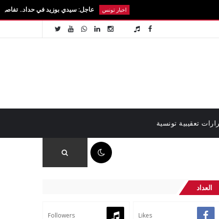
عاجل: سيدي بوزيد في حداد.. تفاصيل رحيل الطالبة 
اخبار تونس
ارات تعقيبية تونسية
02:41 م
العداد
Followers
Likes