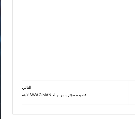
التالي
قصيدة مؤثرة من والد SWAG MAN لابنه
ا
ت