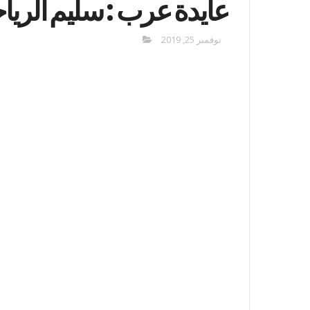
عايدة عرب : سليم الريا
نوفمبر 25, 2019