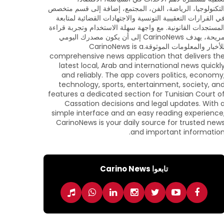
لتكنولوجيا، الرياضة، الفن، المجتمع، إضافة إلى قسم متخصص
ي القرارات التعقيبية التونسية والاجتهادات القضائية لمتابعة
لمستجدات القانونية. مع واجهة سهلة الاستخدام وتجربة قراءة
مريحة، يهدف CarinoNews إلى أن يكون مصدرك اليومي
للأخبار والمعلومات الموثوقة.CarinoNews is a
comprehensive news application that delivers th
latest local, Arab and international news quickl
and reliably. The app covers politics, economy
technology, sports, entertainment, society, an
features a dedicated section for Tunisian Court o
Cassation decisions and legal updates. With 
simple interface and an easy reading experience
CarinoNews is your daily source for trusted new
and important information
تابعوا Carino News