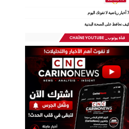
ر رياضية لا تفوتك اليوم
يف نحافظ على الصحة البدنية
قناة يوتوب_ CHAÎNE YOUTUBE