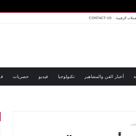
عملات الرقمية
CONTACT-US
ة
أخبار الفن والمشاهير
تكنولوجيا
فيديو
حصريات
قر
يقي