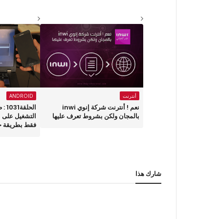
أنترنت
ANDROID
نعم ! أنترنت شركة إنوي inwi
الحل
بالمجان ولكن بشروط تعرف عليها
التشغيل على 
فقط بطريقة ج
شارك هذا