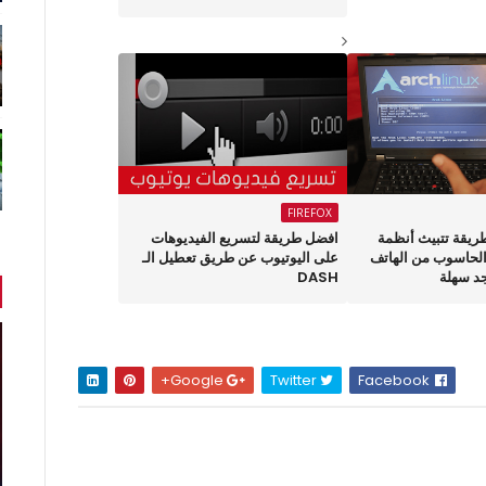
FIREFOX
قة1031 : طريقة تتبيث أنظمة
افضل طريقة لتسريع الفيديوهات
الحاسوب من الهاتف
على اليوتيوب عن طريق تعطيل الـ
د سهلة
DASH
Google+
Twitter
Facebook