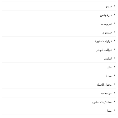
فيديو
فيرفوكس
فيروسات
فيسبوك
قرارات تعقيبية
قوالب بلوجر
لينكس
ماك
مجانا
محول العملة
مراجعات
مشاكلVS حلول
مقال