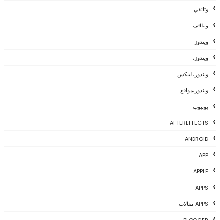
وثائقي
وظائف
ويندوز
ويندوز،
ويندوز، لينكس
ويندوز،مواقع
يوتيوب
AFTEREFFECTS
ANDROID
APP
APPLE
APPS
APPS مقالات
BLOGGER