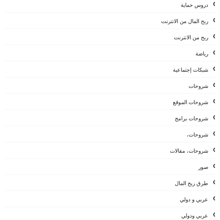
دروس حماية
ربح المال من الانترنت
ربح من الانترنت
رياضة
شبكات إجتماعية
شروحات
شروحات الموقع
شروحات برامج
شروحات،
شروحات، مقالات
صور
طرق ربح المال
عربي و دولي
عربي ودولي