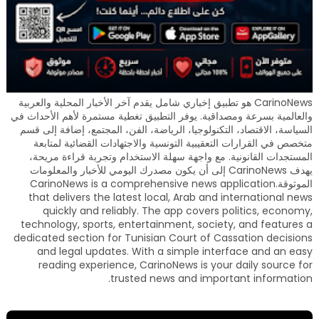
CarinoNews هو تطبيق إخباري شامل يقدم آخر الأخبار المحلية والعربية
والعالمية بسرعة ومصداقية. يوفر التطبيق تغطية مستمرة لأهم الأحداث في
السياسة، الاقتصاد، التكنولوجيا، الرياضة، الفن، المجتمع، إضافة إلى قسم
متخصص في القرارات التعقيبية التونسية والاجتهادات القضائية لمتابعة
المستجدات القانونية. مع واجهة سهلة الاستخدام وتجربة قراءة مريحة،
يهدف CarinoNews إلى أن يكون مصدرك اليومي للأخبار والمعلومات
الموثوقة.CarinoNews is a comprehensive news application
that delivers the latest local, Arab and international news
quickly and reliably. The app covers politics, economy,
technology, sports, entertainment, society, and features a
dedicated section for Tunisian Court of Cassation decisions
and legal updates. With a simple interface and an easy
reading experience, CarinoNews is your daily source for
trusted news and important information.