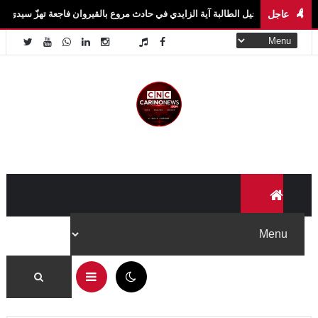
عاجل
يل الطالبة آية الزايدي في حادث مروع بالقيروان فاجعة تهزّ سيدي بوزيد.. وفاة الطالبة آ
✕
لا تفوّت جديد Carino News
تابعنا على منصاتنا لتصلك آخر الأخبار والفيديوهات الحصرية أولاً
بأول.
تابعنا على فيسبوك
07:07 ص