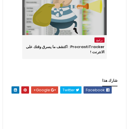
برامج
ProcrastiTracker : اكتشف ما يسرق وقتك على
الانترنت !
شارك هذا
Google+
Twitter
Facebook