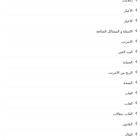
إعلانات
الأخبار
الاخبار
الاسئلة و المشاكل الشائعة
الانترنت
البث الحي
الحماية
الربح من الانترنت
الصحة
العاب
العاب،
العاب، مقالات
القانون
الماك