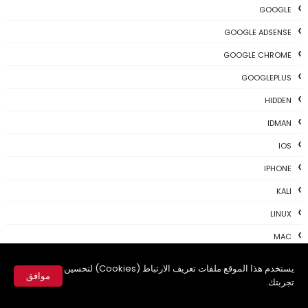
GOOGLE
GOOGLE ADSENSE
GOOGLE CHROME
GOOGLEPLUS
HIDDEN
IDMAN
IOS
IPHONE
KALI
LINUX
MAC
MAC-OS
يستخدم هذا الموقع ملفات تعريف الارتباط (Cookies) لتحسين
موافق
تجربتك.
MAC-TIPS
✕
MICROSOFT