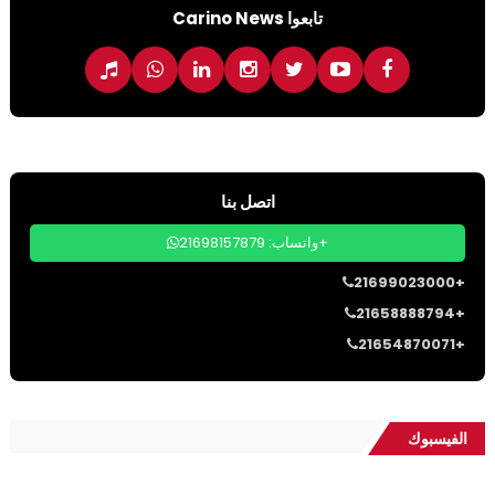
تابعوا Carino News
اتصل بنا
واتساب: 21698157879+
21699023000+
21658888794+
21654870071+
الفيسبوك