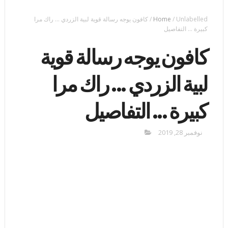
Unlabelled
/
Home
/
كافون يوجه رسالة قوية لبية الزردي ... راك مرا
كبيرة ... التفاصيل
كافون يوجه رسالة قوية
لبية الزردي ... راك مرا
كبيرة ... التفاصيل
نوفمبر 28, 2019