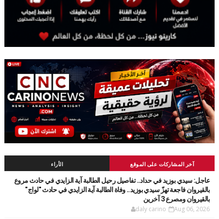
آخر المشاركات على الموقع
الأراء
عاجل: سيدي بوزيد في حداد.. تفاصيل رحيل الطالبة آية الزايدي في حادث مروع
بالقيروان فاجعة تهزّ سيدي بوزيد.. وفاة الطالبة آية الزايدي في حادث "لواج"
بالقيروان ومصرع 3 آخرين
daly carino
Aug 06, 2026