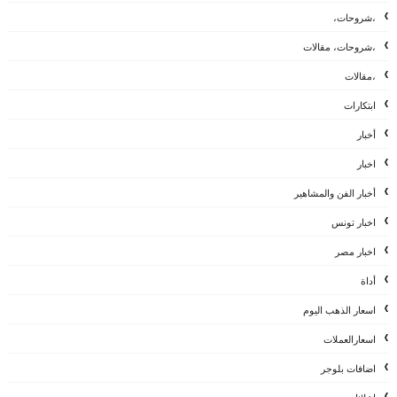
،شروحات،
،شروحات، مقالات
،مقالات
ابتكارات
أخبار
اخبار
أخبار الفن والمشاهير
اخبار تونس
اخبار مصر
أداة
اسعار الذهب اليوم
اسعارالعملات
اضافات بلوجر