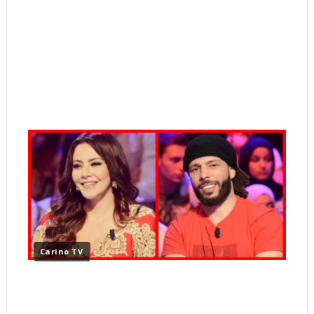
Carino TV