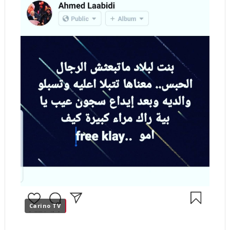
Carino TV