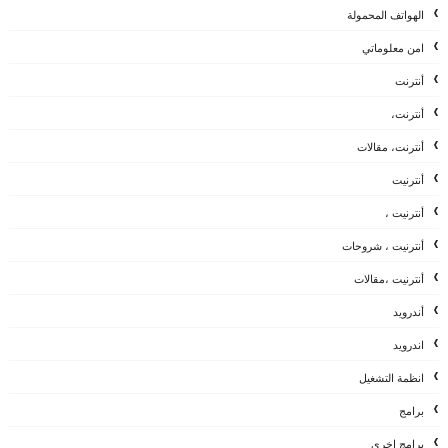
الهواتف المحمولة
امن معلوماتي
أنترنت
أنترنت،
أنترنت، مقالات
أنترنيت
أنترنيت ،
أنترنيت ، شروحات
أنترنيت ،مقالات
أندرويد
اندرويد
انظمة التشغيل
برامج
برامج اخرى