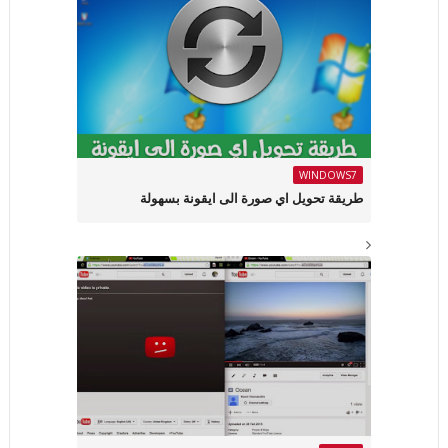
WINDOWS7
طريقة تحويل اي صورة الى ايقونة بسهولة