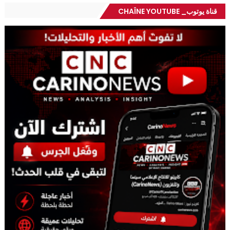
قناة يوتوب_ CHAÎNE YOUTUBE