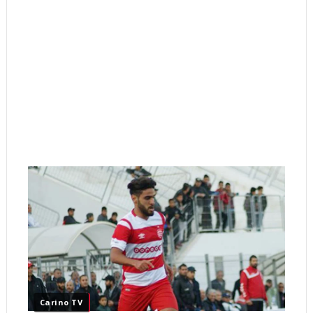
Carino TV