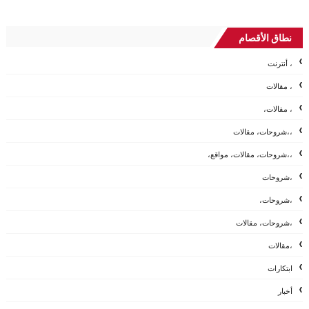
نطاق الأقصام
، أنترنت
، مقالات
، مقالات،
،،شروحات، مقالات
،،شروحات، مقالات، مواقع،
،شروحات
،شروحات،
،شروحات، مقالات
،مقالات
ابتكارات
أخبار