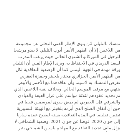
تمسك بالتليلي لئن ينوي الإطار الفني التخلي عن مجموعة
من اللاعبين إلا أن الظهير الأيمن أيوب التليلي لا يبدو مرشحا
للرحيل في الميركاتو الشتوي الحالي حيث يرغب المدرب
لسعد الدريدي في الاحتفاظ به. ويرى الإطار الفني أن التليلي
ورقة مهمة في الجهة اليمنى كما أن الوضعية التعاقدية لكل
من الظهير الأيمن الجزائري مختار بلخيثر وحمزة العقربي
تفرض التمسك به لاسيما وأن تعاقدهما مع الأحمر والأبيض
ينتهي مع موفى الموسم الحالي. وبخلاف بقية اللاعبين الذي
تم تجديد عقودهم لثلاثة مواسم على غرار العيفة والعيادي
والشرفي فإن العقربي لم يمض سوى لموسمين فقط في
حين أن اتفاق الصلح الذي أبرمه بلخيثر مع الهيئة التسييرية
تضمن تقليصا في المدة التعاقدية بسنة ليصبح عقده ساريا
إلى جوان 2020 عوضا عن جوان 2021. وضعية الشماخي لا
يزال ملف تجديد التعاقد مع المهاجم ياسين الشماخي يثير