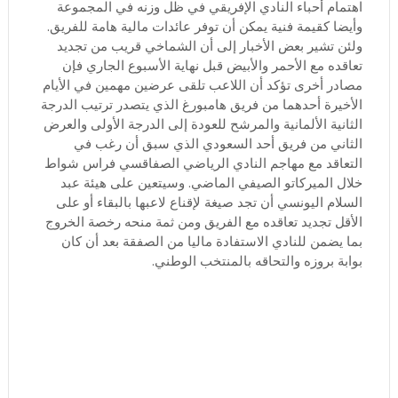
اهتمام أحباء النادي الإفريقي في ظل وزنه في المجموعة
وأيضا كقيمة فنية يمكن أن توفر عائدات مالية هامة للفريق.
ولئن تشير بعض الأخبار إلى أن الشماخي قريب من تجديد
تعاقده مع الأحمر والأبيض قبل نهاية الأسبوع الجاري فإن
مصادر أخرى تؤكد أن اللاعب تلقى عرضين مهمين في الأيام
الأخيرة أحدهما من فريق هامبورغ الذي يتصدر ترتيب الدرجة
الثانية الألمانية والمرشح للعودة إلى الدرجة الأولى والعرض
الثاني من فريق أحد السعودي الذي سبق أن رغب في
التعاقد مع مهاجم النادي الرياضي الصفاقسي فراس شواط
خلال الميركاتو الصيفي الماضي. وسيتعين على هيئة عبد
السلام اليونسي أن تجد صيغة لإقناع لاعبها بالبقاء أو على
الأقل تجديد تعاقده مع الفريق ومن ثمة منحه رخصة الخروج
بما يضمن للنادي الاستفادة ماليا من الصفقة بعد أن كان
بوابة بروزه والتحاقه بالمنتخب الوطني.