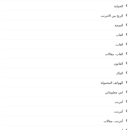
الحماية
الربح من الانترنت
الصحة
العاب
العاب،
العاب، مقالات
القانون
الماك
الهواتف المحمولة
امن معلوماتي
أنترنت
أنترنت،
أنترنت، مقالات