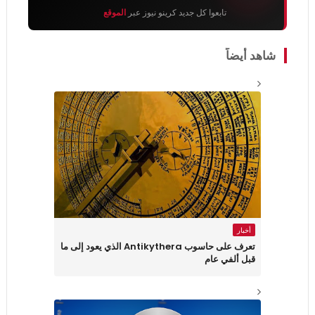
تابعوا كل جديد كرينو نيوز عبر
الموقع
شاهد أيضاً
أخبار
تعرف على حاسوب Antikythera الذي يعود إلى ما
قبل ألفي عام