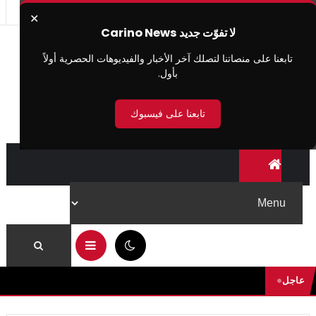
✕
لا تفوّت جديد Carino News
تابعنا على منصاتنا لتصلك آخر الأخبار والفيديوهات الحصرية أولاً
بأول.
تابعنا على فيسبوك
06:53 ص
عاجل