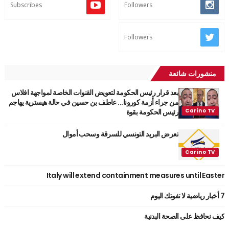
Subscribes
Followers
Followers
منشورات شائعة
بعد قرار رئيس الحكومة لتعويض القنوات الخاصة لمواجهة افلاس
من جراء أزمة كورونا... عاطف بن حسين في حالة هيسترية يهاجم
رئيس الحكومة بقوة
تعرض البريد التونسي للسرقة وسحب أموال
Italy will extend containment measures until Easter
7 أخبار رياضية لا تفوتك اليوم
كيف نحافظ على الصحة البدنية