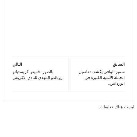
السابق
التالي
سمير الوافي يكشف تفاصيل
بالصور : قميص كريستيانو
الحملة الأمنية الكبيرة في
رونالدو المهدى للنادي الافريقي
الوردانين..
ليست هناك تعليقات