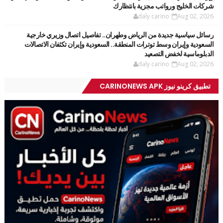
شركات الخليج ورواتب مجزية بانتظارك
daly carino
Aug 02, 2026
رسائل سياسية جديدة من الرياض وطهران.. تفاصيل اتصال وزيري خارجية
السعودية وإيران وسط توترات المنطقة.. السعودية وإيران تكثفان الاتصالات
الدبلوماسية لخفض التصعيد
daly carino
Aug 02, 2026
تطبيق كرينو نيوز CARINONEWS APK