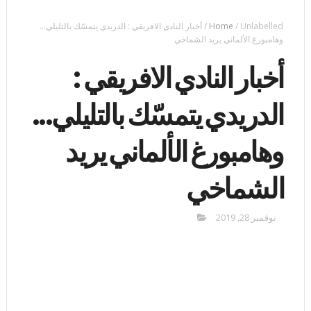
Unlabelled
/
Home
/
أخبار النادي الافريقي : الدريدي يتمسّك بالتليلي...
وهامبورغ الألماني يريد الشماخي
أخبار النادي الافريقي :
الدريدي يتمسّك بالتليلي...
وهامبورغ الألماني يريد
الشماخي
نوفمبر 28, 2019