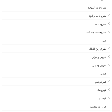
شروحات الموقع
شروحات برامج
شروحات،
شروحات، مقالات
صور
طرق ربح المال
عربي و دولي
عربي ودولي
فيديو
فيرفوكس
فيروسات
فيسبوك
قرارات تعقيبية