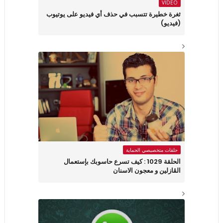
VIDEO
ثغرة خطيرة تتسبب في حذف أي فيديو على يوتيوب
(فيديو)
حلقات متخصيصي الحماية
الحلقة 1029 : كيف تسرع حاسوبك بإستعمال
الڤازلين و معجون الاسنان