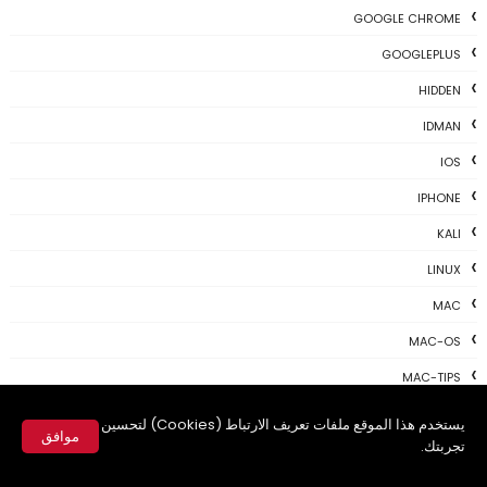
GOOGLE CHROME
GOOGLEPLUS
HIDDEN
IDMAN
IOS
IPHONE
KALI
LINUX
MAC
MAC-OS
MAC-TIPS
MICROSOFT
يستخدم هذا الموقع ملفات تعريف الارتباط (Cookies) لتحسين
موافق
تجربتك.
NEWS TODAY
✕
PAYONEER