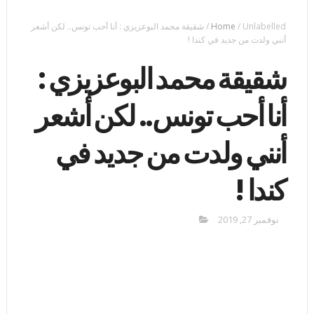
Unlabelled
/
Home
/
شقيقة محمد البوعزيزي : أنا أحب تونس.. لكن أشعر
أنني ولدت من جديد في كندا !
شقيقة محمد البوعزيزي :
أنا أحب تونس.. لكن أشعر
أنني ولدت من جديد في
كندا !
نوفمبر 27, 2019