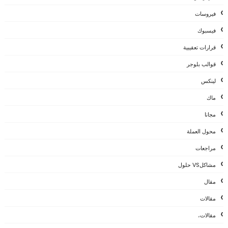
فيروسات
فيسبوك
قرارات تعقيبية
قوالب بلوجر
لينكس
ماك
مجانا
محول العملة
مراجعات
مشاكلVS حلول
مقال
مقالات
مقالات،