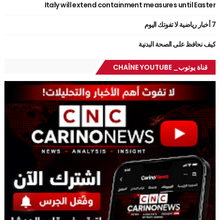
Italy will extend containment measures until Easter
7 أخبار رياضية لا تفوتك اليوم
كيف نحافظ على الصحة البدنية
قناة يوتوب_ CHAÎNE YOUTUBE