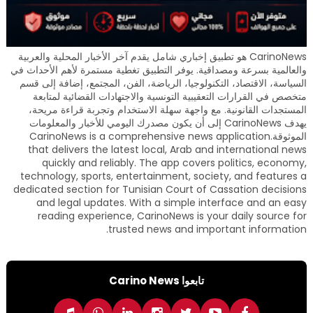
CarinoNews هو تطبيق إخباري شامل يقدم آخر الأخبار المحلية والعربية
والعالمية بسرعة ومصداقية. يوفر التطبيق تغطية مستمرة لأهم الأحداث في
السياسة، الاقتصاد، التكنولوجيا، الرياضة، الفن، المجتمع، إضافة إلى قسم
متخصص في القرارات التعقيبية التونسية والاجتهادات القضائية لمتابعة
المستجدات القانونية. مع واجهة سهلة الاستخدام وتجربة قراءة مريحة،
يهدف CarinoNews إلى أن يكون مصدرك اليومي للأخبار والمعلومات
الموثوقة.CarinoNews is a comprehensive news application
that delivers the latest local, Arab and international news
quickly and reliably. The app covers politics, economy,
technology, sports, entertainment, society, and features a
dedicated section for Tunisian Court of Cassation decisions
and legal updates. With a simple interface and an easy
reading experience, CarinoNews is your daily source for
trusted news and important information.
تابعوا Carino News