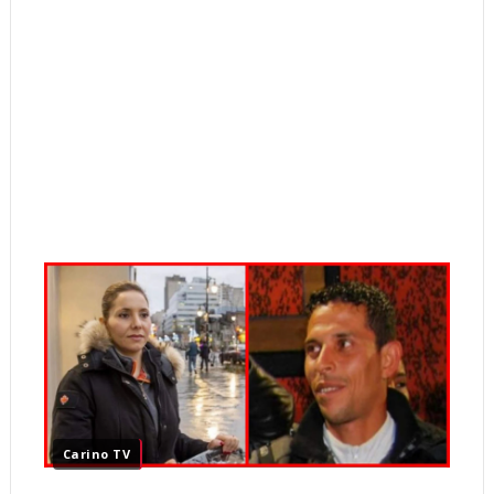
Carino TV