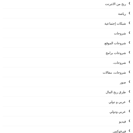
ربح من الانترنت
رياضة
شبكات إجتماعية
شروحات
شروحات الموقع
شروحات برامج
شروحات،
شروحات، مقالات
صور
طرق ربح المال
عربي و دولي
عربي ودولي
فيديو
فيرفوكس