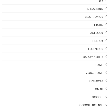
DIY
E-LEARNING
ELECTRONICS
ETORO
FACEBOOK
FIREFOX
FORENSICS
GALAXY NOTE 4
GAME
GAME، مقالات
GIVEAWAY
GMAIL
GOOGLE
GOOGLE ADSENSE