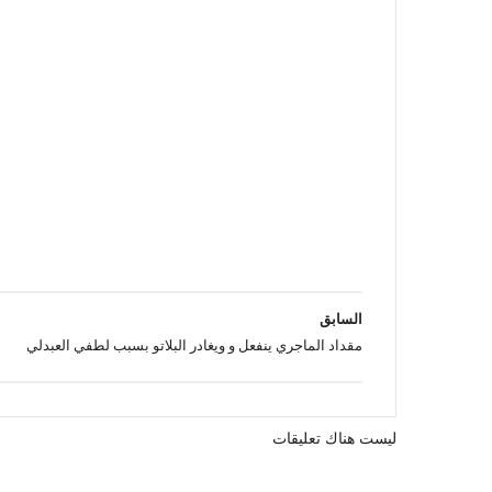
السابق
مقداد الماجري ينفعل و ويغادر البلاتو بسبب لطفي العبدلي
ليست هناك تعليقات