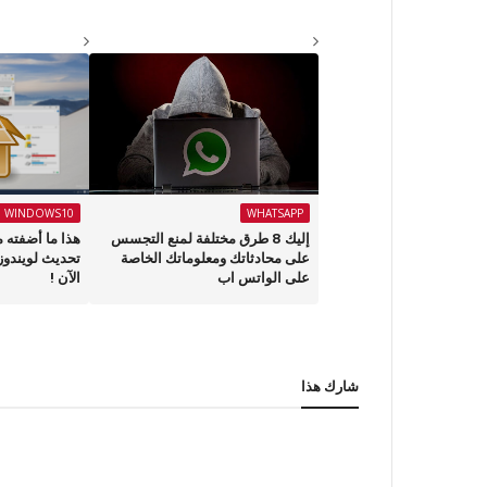
WINDOWS10
WHATSAPP
إليك 8 طرق مختلفة لمنع التجسس
هذا ما أضفته 
على محادثاتك ومعلوماتك الخاصة
على الواتس اب
الآن !
شارك هذا