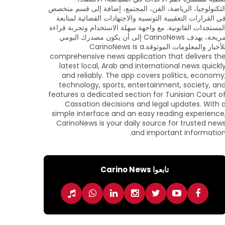
لتكنولوجيا، الرياضة، الفن، المجتمع، إضافة إلى قسم متخصص
ي القرارات التعقيبية التونسية والاجتهادات القضائية لمتابعة
لمستجدات القانونية. مع واجهة سهلة الاستخدام وتجربة قراءة
مريحة، يهدف CarinoNews إلى أن يكون مصدرك اليومي
للأخبار والمعلومات الموثوقة.CarinoNews is a
comprehensive news application that delivers th
latest local, Arab and international news quickl
and reliably. The app covers politics, economy
technology, sports, entertainment, society, an
features a dedicated section for Tunisian Court o
Cassation decisions and legal updates. With 
simple interface and an easy reading experience
CarinoNews is your daily source for trusted new
and important information
تابعوا Carino News