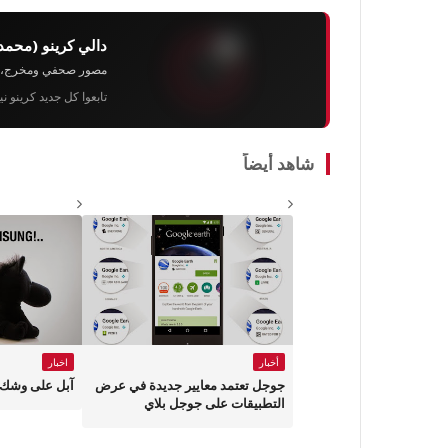
دالي كرينو (محمد
مصور صحفي ومخرج، رئيس 
تابعوا كل جديد كرينو ن
شاهد أيضاً
أخبار
اخبار
جوجل تعتمد معايير جديدة في عرض
آبل على وشك 
التطبيقات على جوجل بلاي