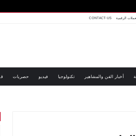
عملات الرقمية
CONTACT-US
ة
أخبار الفن والمشاهير
تكنولوجيا
فيديو
حصريات
قر