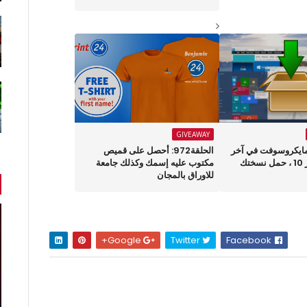
GIVEAWAY
مايكروسوفت في آخر
الحلقة972: أحصل على قميص
تحديث لويندوز 10 ، حمل نسختك
مكتوب عليه إسمك وكذلك جامعة
للاوراق بالمجان
Google+
Twitter
Facebook