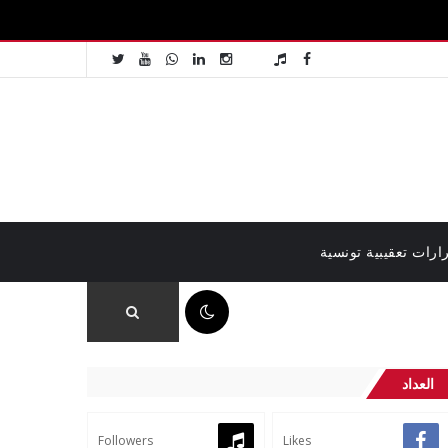
ارات تعقيبية تونسية
08:09 ص
العداد
Followers
Likes