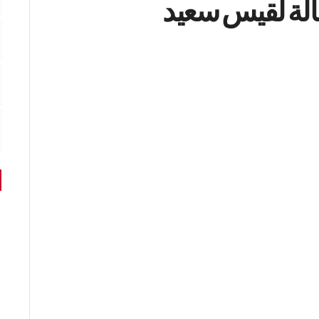
الة لقيس سعيد