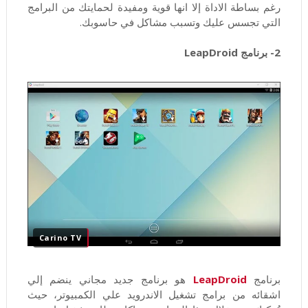
رغم بساطة الاداة إلا انها قوية ومفيدة لحمايتك من البرامج
التي تجسس عليك وتسبب مشاكل في حاسوبك.
2- برنامج LeapDroid
Carino TV
برنامج
LeapDroid
هو برنامج جديد مجاني ينضم إلي
اشقائه من برامج تشغيل الاندرويد علي الكمبيوتر، حيث