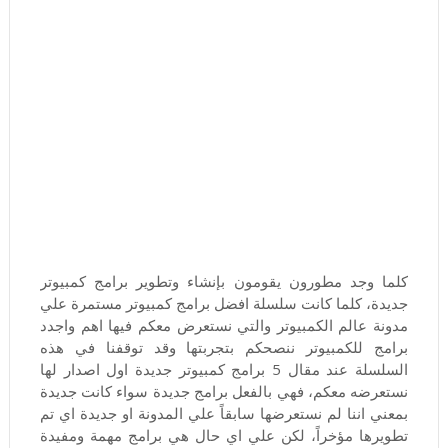
كلما وجد مطورون يقومون بإنشاء وتطوير برامج كمبيوتر
جديدة، كلما كانت سلسلة افضل برامج كمبيوتر مستمرة علي
مدونة عالم الكمبيوتر والتي نستعرض معكم فيها اهم واجدد
برامج للكمبيوتر ننصحكم بتجربتها وقد توقفنا في هذه
السلسلة عند مقال 5 برامج كمبيوتر جديدة اول اصدار لها
نستعرضه معكم، فهي بالفعل برامج جديدة سواء كانت جديدة
بمعني اننا لم نستعرضها سابقاً علي المدونة او جديدة اي تم
تطويرها مؤخراً، لكن علي اي حال هي برامج مهمة ومفيدة