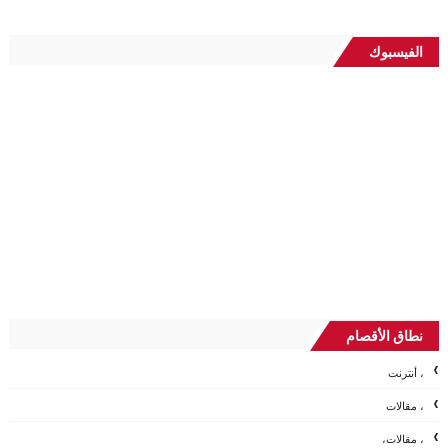
الفيسبوك
نطاق الأقصام
، أنترنت
، مقالات
، مقالات،