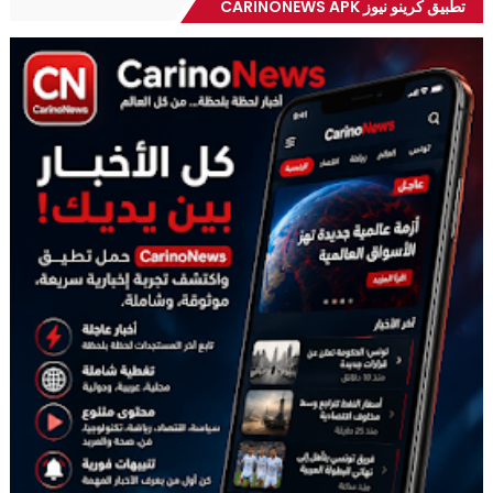
تطبيق كرينو نيوز CARINONEWS APK