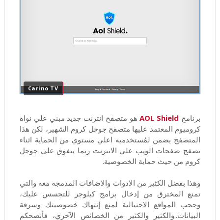
Carino TV
برنامج
AOL Shield
هو متصفح انترنت جديد مبني علي نواة
كروميوم المعتمد عليها متصفح جوجل كروم الشهير، لكن هذا
المتصفح يضمن لمُستخدميه اعلي مستوي من الحماية اثناء
تصفح صفحات الويب علي الانترنت ربما يتفوق علي جوجل
كروم من حيث حماية الخصوصية.
وهذا بفضل الكثير من الادوات والاضافات المدمجه معه والتي
تمنع المخترق من إدخال برامج كيلوجر للتجسس عليك،
وحجب المواقع الاحتيالية لمنع إنتهاك خصوصيتك وسرقة
البيانات..والكثير والكثير من الخصائص الآخري، فأنصحكم