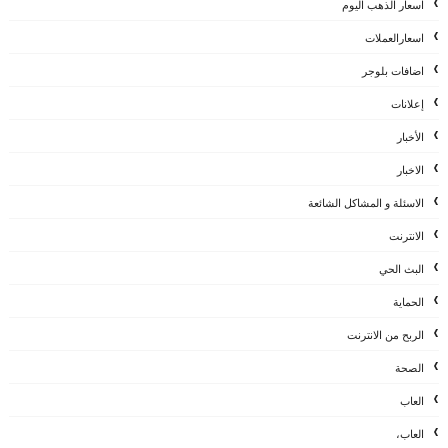
اسعار الذهب اليوم
اسعارالعملات
اضافات بلوجر
إعلانات
الأخبار
الاخبار
الاسئلة و المشاكل الشائعة
الانترنت
البث الحي
الحماية
الربح من الانترنت
الصحة
العاب
العاب،