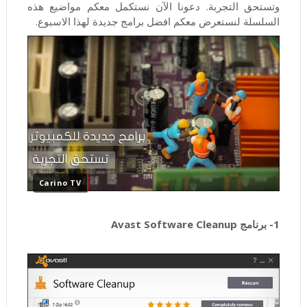
وتستحق التجربة. دعونا الآن نستكمل معكم مواضيع هذه
السلسلة لنستعرض معكم افضل برامج جديدة لهذا الاسبوع.
Carino TV
1- برنامج Avast Software Cleanup