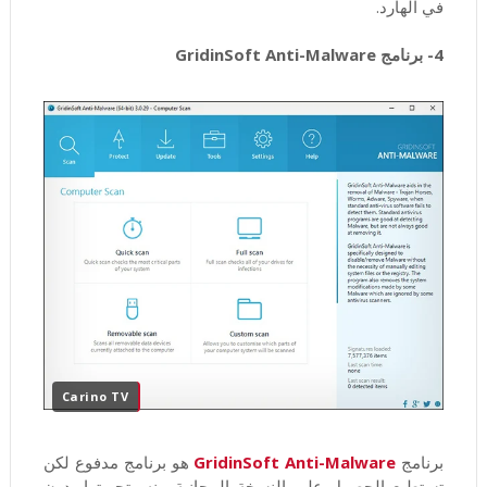
في الهارد.
4- برنامج GridinSoft Anti-Malware
Carino TV
برنامج
GridinSoft Anti-Malware
هو برنامج مدفوع لكن
تستطيع الحصول علي النسخة المجانية منه وتجربتها بدون