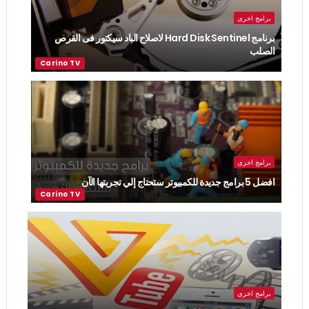
برامج اخرى
برنامج Hard Disk Sentinel لاصلاح الباد سيكتور فى القرص
الصلب
برامج اخرى
افضل 5 برامج جديدة للكمبيوتر ستحتاج إلي تجربتها الآن
برامج اخرى