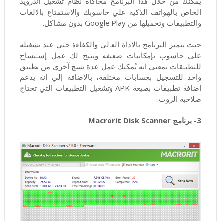
يُمكنك من خلال هذا البرنامج محاكاه نظام تشغيل اندرويد
الخاص بالهواتف الذكية علي حاسوبك والاستمتاع بالالعاب
والتطبيقات وتحميلها من Google Play بدون مشاكل.
حيث يتميز البرنامج بالاداة العالي والكفاءة حتي عند تشغيله
علي حاسوب بإمكانيات ضعيفه ويتيح لك عمل إستنساخ
للتطبيقات بمعني انه يُمكنك عمل عدة نسخ آخري من تطبيق
واحد للتسجيل بحسابات مختلفة، بالاضافة إلي انه يدعم
اضافة تطبيقات بصيغة APK وتشغيل التطبيقات التي تحتاج
صلاحية الروت.
3- برنامج Macrorit Disk Scanner