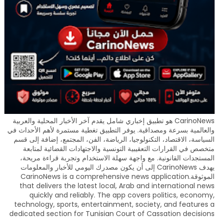
CarinoNews هو تطبيق إخباري شامل يقدم آخر الأخبار المحلية والعربية
والعالمية بسرعة ومصداقية. يوفر التطبيق تغطية مستمرة لأهم الأحداث في
السياسة، الاقتصاد، التكنولوجيا، الرياضة، الفن، المجتمع، إضافة إلى قسم
متخصص في القرارات التعقيبية التونسية والاجتهادات القضائية لمتابعة
المستجدات القانونية. مع واجهة سهلة الاستخدام وتجربة قراءة مريحة،
يهدف CarinoNews إلى أن يكون مصدرك اليومي للأخبار والمعلومات
الموثوقة.CarinoNews is a comprehensive news application
that delivers the latest local, Arab and international news
quickly and reliably. The app covers politics, economy,
technology, sports, entertainment, society, and features a
dedicated section for Tunisian Court of Cassation decisions