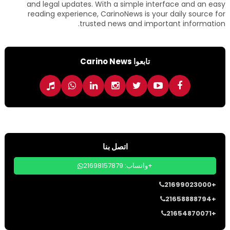
and legal updates. With a simple interface and an easy
reading experience, CarinoNews is your daily source for
trusted news and important information.
تابعوا Carino News
اتصل بنا
واتساب: 21698157879+
21699023000+
21658888794+
21654870071+