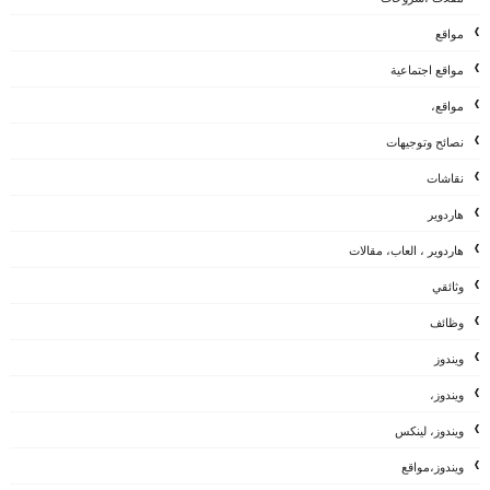
مواقع
مواقع اجتماعية
مواقع،
نصائح وتوجيهات
نقاشات
هاردوير
هاردوير ، العاب، مقالات
وثائقي
وظائف
ويندوز
ويندوز،
ويندوز، لينكس
ويندوز،مواقع