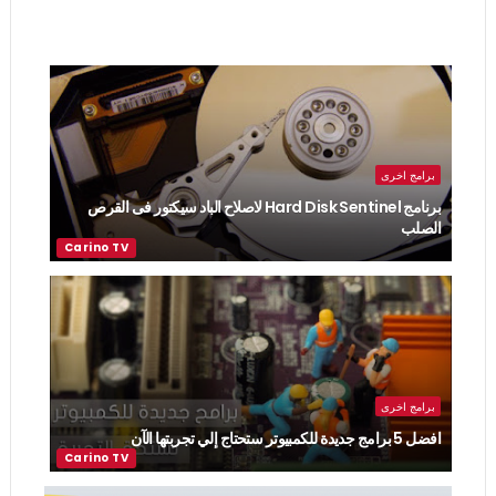
برامج اخرى
برنامج Hard Disk Sentinel لاصلاح الباد سيكتور فى القرص
الصلب
برامج اخرى
افضل 5 برامج جديدة للكمبيوتر ستحتاج إلي تجربتها الآن