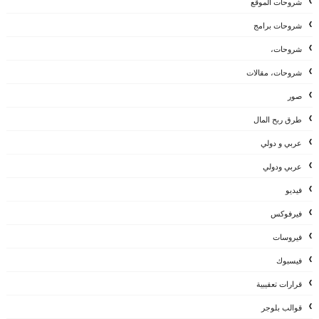
شروحات الموقع
شروحات برامج
شروحات،
شروحات، مقالات
صور
طرق ربح المال
عربي و دولي
عربي ودولي
فيديو
فيرفوكس
فيروسات
فيسبوك
قرارات تعقيبية
قوالب بلوجر