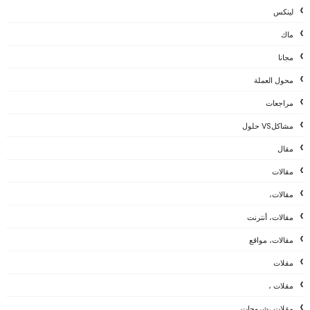
لينكس
ماك
مجانا
محول العملة
مراجعات
مشاكلVS حلول
مقال
مقالات
مقالات،
مقالات، أنترنت
مقالات، مواقع
مقلات
مقلات ،
مقلات ،شروحات