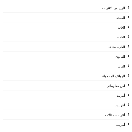
الربح من الانترنت
الصحة
العاب
العاب،
العاب، مقالات
القانون
الماك
الهواتف المحمولة
امن معلوماتي
أنترنت
أنترنت،
أنترنت، مقالات
أنترنيت