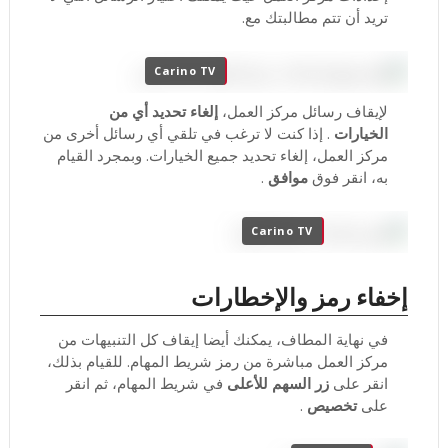
تريد أن تتم مطالبتك مع.
Carino TV
لإيقاف رسائل مركز العمل،
إلغاء تحديد أي من
الخيارات
.
إذا كنت لا ترغب في تلقي أي رسائل أخرى من
مركز العمل، إلغاء تحديد جميع الخيارات.
وبمجرد القيام
به، انقر فوق
موافق
.
Carino TV
إخفاء رمز والإخطارات
في نهاية المطاف، يمكنك أيضا إيقاف كل التنبيهات من
مركز العمل مباشرة من رمز شريط المهام.
للقيام بذلك،
انقر على
زر السهم للأعلى
في شريط المهام، ثم انقر
على
تخصيص
.