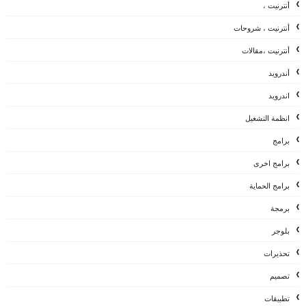
أنترنيت ،
أنترنيت ، شروحات
أنترنيت ،مقالات
أندرويد
اندرويد
انظمة التشغيل
برامج
برامج اخرى
برامج الحماية
برمجة
بلوجر
تحذيرات
تصميم
تطبيقات