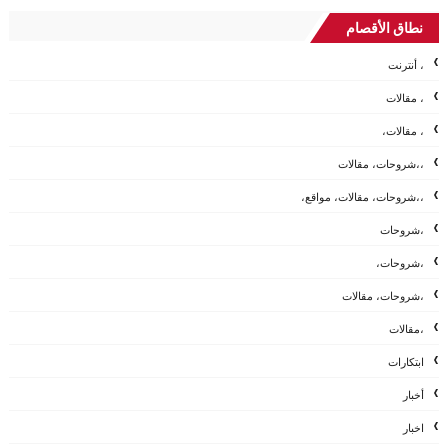
نطاق الأقصام
، أنترنت
، مقالات
، مقالات،
،،شروحات، مقالات
،،شروحات، مقالات، مواقع،
،شروحات
،شروحات،
،شروحات، مقالات
،مقالات
ابتكارات
أخبار
اخبار