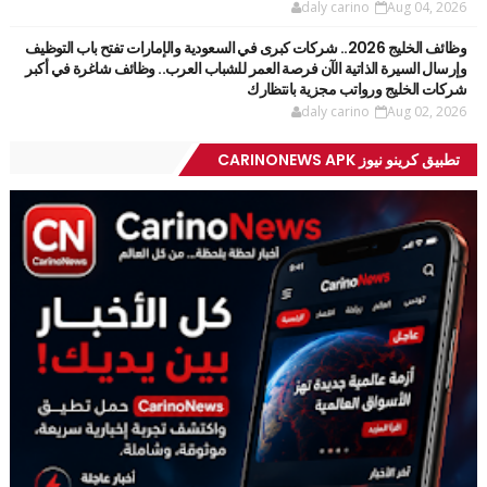
daly carino
Aug 04, 2026
وظائف الخليج 2026.. شركات كبرى في السعودية والإمارات تفتح باب التوظيف
وإرسال السيرة الذاتية الآن فرصة العمر للشباب العرب.. وظائف شاغرة في أكبر
شركات الخليج ورواتب مجزية بانتظارك
daly carino
Aug 02, 2026
تطبيق كرينو نيوز CARINONEWS APK