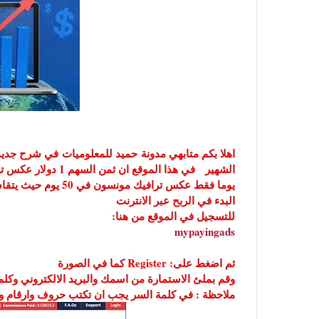
يوما فقط عكس ترافيك 
البدء في الربح عبر الانترنت
للتسجيل في الموقع من هنا:
mypayingads
ثم اضغط على: Register كما في الصورة
وقم بملئ الاستمارة من اسمك والبريد الالكتروني وكلم
ملاحظة : في كلمة السر يجب ان تكتب حروف وارقام ورموز