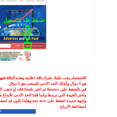
هو 5 دولار وكذلك الحد الادنى للسحب هو 5 دولار
قم بالضغط على finance ثم اختر add funds او اذهب اليها عبر الرابط التالي:
واجهة جديدة اضغط على y new
لمضاعفة الارباح