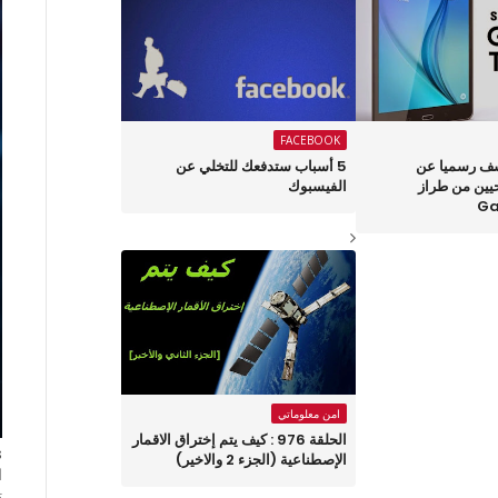
FACEBOOK
ف رسميا عن
5 أسباب ستدفعك للتخلي عن
حيين من طراز
الفيسبوك
Ga
امن معلوماتي
الحلقة 976 : كيف يتم إختراق الاقمار
الإصطناعية (الجزء 2 والاخير)
ا
ت