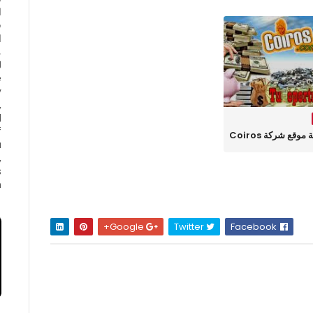
ا
ف
ا
e
y
,
d
f
قع شركة Coiros
a
,
s
.
Google+
Twitter
Facebook