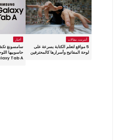
أنترنت، مقالات
أخبار
5 مواقع لتعلم الكتابة بسرعة على
سامسونغ تكش
لوحة المفاتيح وأسرارها كالمحترفين
حاسوبيها اللو
laxy Tab A