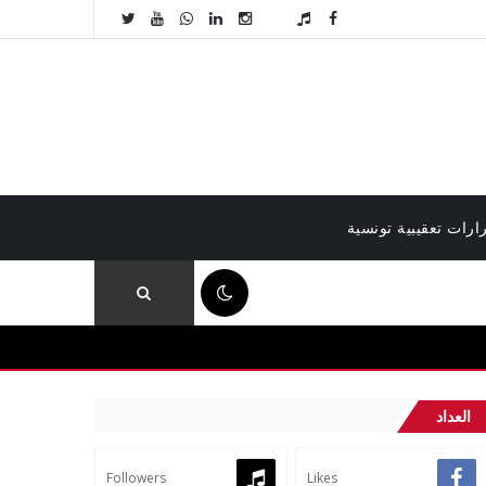
ارات تعقيبية تونسية
09:08 م
العداد
Followers
Likes