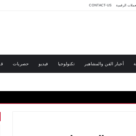
عملات الرقمية
CONTACT-US
ة
أخبار الفن والمشاهير
تكنولوجيا
فيديو
حصريات
قر