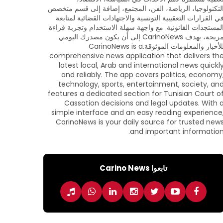
لتكنولوجيا، الرياضة، الفن، المجتمع، إضافة إلى قسم متخصص
ي القرارات التعقيبية التونسية والاجتهادات القضائية لمتابعة
لمستجدات القانونية. مع واجهة سهلة الاستخدام وتجربة قراءة
مريحة، يهدف CarinoNews إلى أن يكون مصدرك اليومي
للأخبار والمعلومات الموثوقة.CarinoNews is a
comprehensive news application that delivers th
latest local, Arab and international news quickl
and reliably. The app covers politics, economy
technology, sports, entertainment, society, an
features a dedicated section for Tunisian Court o
Cassation decisions and legal updates. With 
simple interface and an easy reading experience
CarinoNews is your daily source for trusted new
and important information
تابعوا Carino News