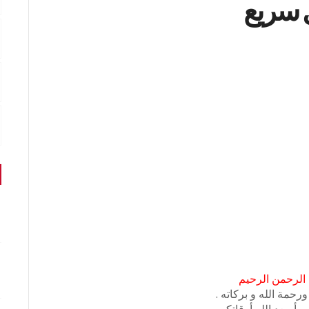
ل سريع
 الرحمن الرحيم
رحمة الله و بركاته .