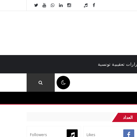
ارات تعقيبية تونسية
09:13 م
العداد
Followers
Likes