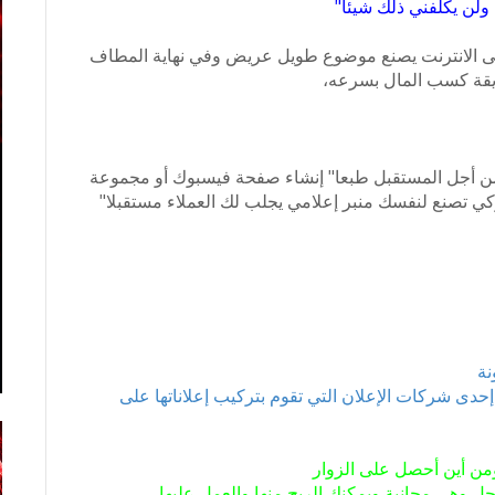
 ولن يكلفني ذلك شيئا"
ى الانترنت يصنع موضوع طويل عريض وفي نهاية المطاف
ريقة كسب المال بسرعه،
ول من أجل المستقبل طبعا" إنشاء صفحة فيسبوك أو مجموعة
ي تصنع لنفسك منبر إعلامي يجلب لك العملاء مستقبلا"
نة
حدى شركات الإعلان التي تقوم بتركيب إعلاناتها على
ومن أين أحصل على الزوار
ل وهي مجانية ويمكنك الربح منها والعمل عليها