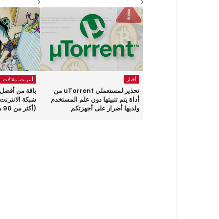
أخبار
أنترنت، مقالات
تحذير لمستعملي uTorrent من
باقة من أفضل 
أداة يتم تتبيثها دون علم المستخدم
شبكة الانترنت
ولديها أضرار على أجهزتكم
(أكثر من 90 موقع )