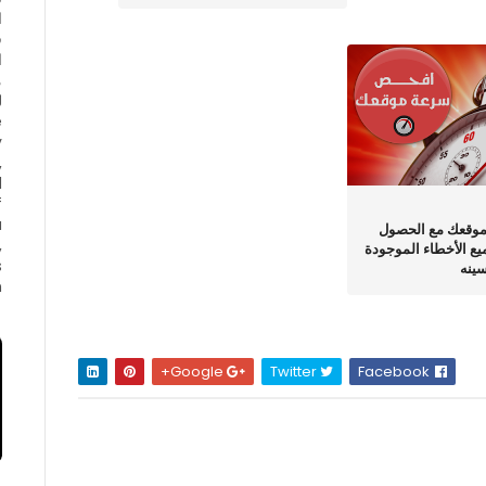
ا
ف
ا
e
y
,
d
f
a
وقعك مع الحصول
,
يع الأخطاء الموجودة
s
ينه
.
Google+
Twitter
Facebook