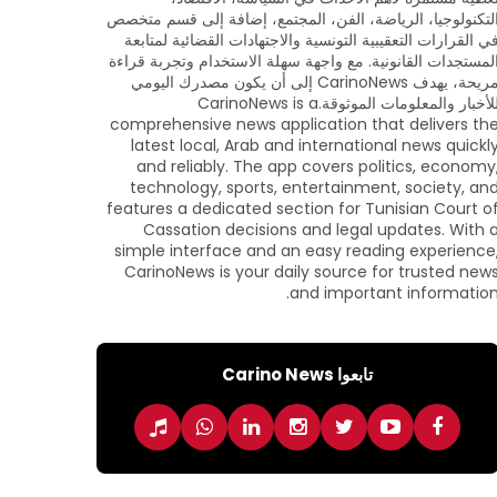
لتكنولوجيا، الرياضة، الفن، المجتمع، إضافة إلى قسم متخصص
ي القرارات التعقيبية التونسية والاجتهادات القضائية لمتابعة
لمستجدات القانونية. مع واجهة سهلة الاستخدام وتجربة قراءة
مريحة، يهدف CarinoNews إلى أن يكون مصدرك اليومي
للأخبار والمعلومات الموثوقة.CarinoNews is a
comprehensive news application that delivers th
latest local, Arab and international news quickl
and reliably. The app covers politics, economy
technology, sports, entertainment, society, an
features a dedicated section for Tunisian Court o
Cassation decisions and legal updates. With 
simple interface and an easy reading experience
CarinoNews is your daily source for trusted new
and important information
تابعوا Carino News