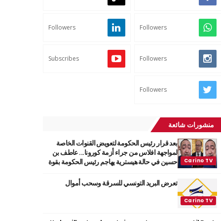
Followers
Followers
Subscribes
Followers
Followers
منشورات شائعة
بعد قرار رئيس الحكومة لتعويض القنوات الخاصة
لمواجهة افلاس من جراء أزمة كورونا... عاطف بن
حسين في حالة هيسترية يهاجم رئيس الحكومة بقوة
تعرض البريد التونسي للسرقة وسحب أموال