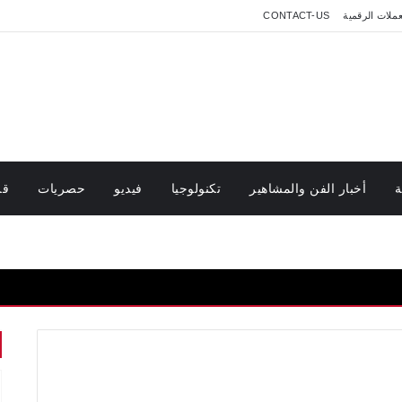
عملات الرقمية
CONTACT-US
ة
أخبار الفن والمشاهير
تكنولوجيا
فيديو
حصريات
قر