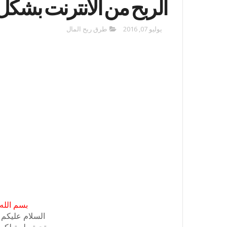
الربح من الانترنت بشك
يوليو 07, 2016
طرق ربح المال
بسم الله
السلام عليكم و