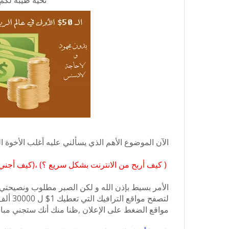
تحية طيبة لكم 
الآن الموضوع الأهم الذي يسألني عليه أغلب الأخوة 
( كيف أربح من الانترنت بشكل سريع ؟) ،(كيف أجني 
لتصفح م
مواقع الضغط على الإعلان ,ظنا منك أنك ستجني مبال