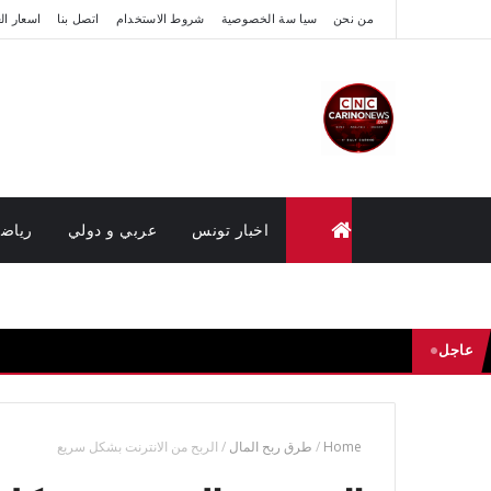
من نحن
سيا سة الخصوصية
شروط الاستخدام
اتصل بنا
اسعار ال
اخبار تونس
عربي و دولي
رياض
متابعة القضايا عن بعد (وزارة العدل تونس)
عاجل
Home
/
طرق ربح المال
/
الربح من الانترنت بشكل سريع