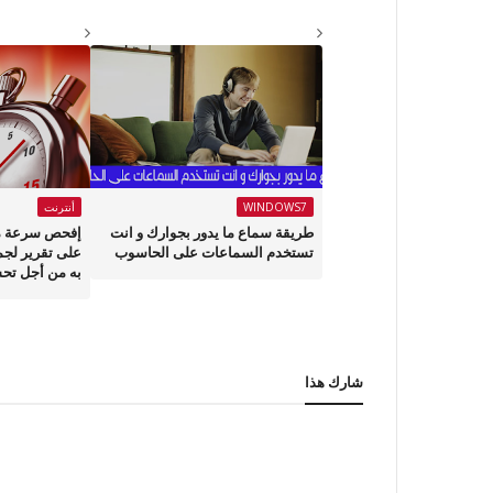
WINDOWS7
أنترنت
طريقة سماع ما يدور بجوارك و انت
إفحص سرعة م
تستخدم السماعات على الحاسوب
على تقرير لجم
به من أجل تحس
شارك هذا