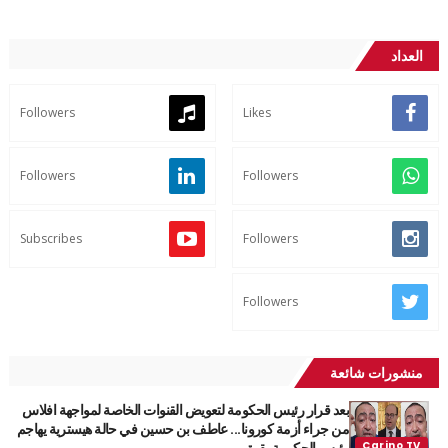
العداد
Followers
Likes
Followers
Followers
Subscribes
Followers
Followers
منشورات شائعة
بعد قرار رئيس الحكومة لتعويض القنوات الخاصة لمواجهة افلاس
من جراء أزمة كورونا... عاطف بن حسين في حالة هيسترية يهاجم
رئيس الحكومة بقوة