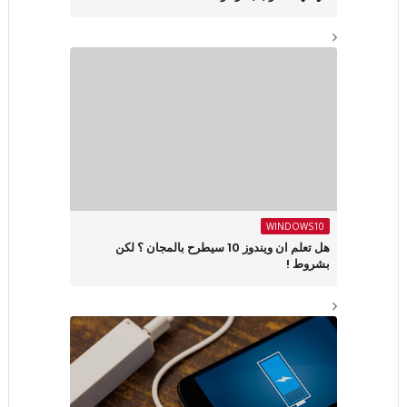
WINDOWS10
هل تعلم ان ويندوز 10 سيطرح بالمجان ؟ لكن
بشروط !