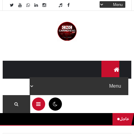
✕
لا تفوّت جديد Carino News
تابعنا على منصاتنا لتصلك آخر الأخبار والفيديوهات الحصرية أولاً
بأول.
تابعنا على فيسبوك
02:25 م
عاجل