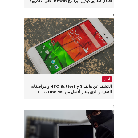
أفضل تطبيق كبديل لبرنامج Idman على الأندرويد
أخبار
الكشف عن هاتف HTC Butterfly 3 و مواصفاته
التقنية و الذي يعتبر أفضل من HTC One M9