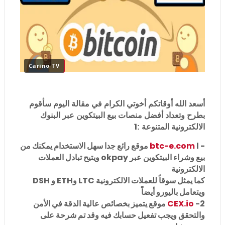
Carino TV
أسعد الله أوقاتكم أخوتي الكرام في مقالة اليوم سأقوم
بطرح وتعداد أفضل منصات بيع البيتكوين عبر البنوك
1
الالكترونية المتنوعة :
-
btc-e.com
l موقع رائع جدا سهل الاستخدام يمكنك من
بيع وشراء البيتكوين عبر okpay ويتيح تبادل العملات
الالكترونية
كما يمثل سوقاً للعملات الالكترونية LTC وETH و DSH
ويتعامل باليورو أيضاً
2-
CEX.io
موقع يتميز بخصائص عالية الدقة في الأمن
والتحقق ويجب تفعيل حسابك فيه وقد تم شرحة على