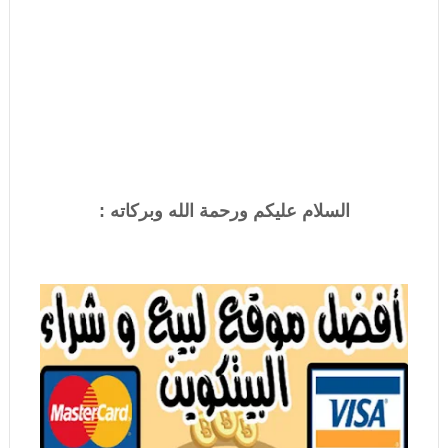
السلام عليكم ورحمة الله وبركاته :