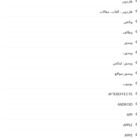
هاردوير
هاردوير ، العاب، مقالات
وثائقي
وظائف
ويندوز
ويندوز،
ويندوز، لينكس
ويندوز،مواقع
يوتيوب
AFTEREFFECTS
ANDROID
APP
APPLE
APPS