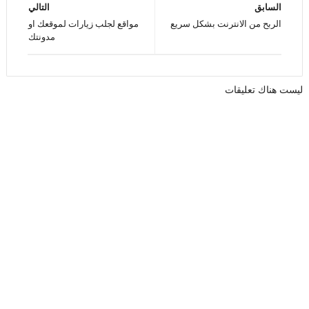
السابق
التالي
الربح من الانترنت بشكل سريع
مواقع لجلب زيارات لموقعك او
مدونتك
ليست هناك تعليقات