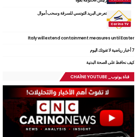
تعرض البريد التونسي للسرقة وسحب أموال
Italy will extend containment measures until Easter
7 أخبار رياضية لا تفوتك اليوم
كيف نحافظ على الصحة البدنية
قناة يوتوب_ CHAÎNE YOUTUBE