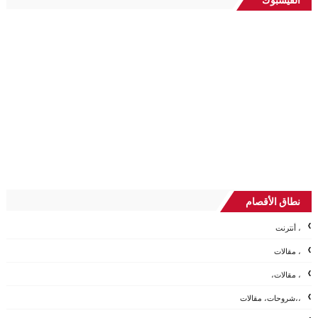
الفيسبوك
نطاق الأقصام
، أنترنت
، مقالات
، مقالات،
،،شروحات، مقالات