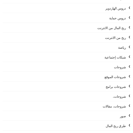
دروس الهاردوير
دروس حماية
ربح المال من الانترنت
ربح من الانترنت
رياضة
شبكات إجتماعية
شروحات
شروحات الموقع
شروحات برامج
شروحات،
شروحات، مقالات
صور
طرق ربح المال