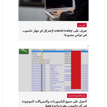
أنترنت
تعرف على usbdriveby لإختراق اي جهاز حاسوب
في ثواني معدودة!
GOOGLEPLUS
أحصل على جميع الباسوردات والسريالات الموجودة
في أي حاسوب بنقرة واحدة فقط