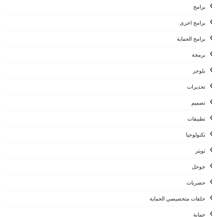
برامج
برامج اخرى
برامج الحماية
برمجة
بلوجر
تحذيرات
تصميم
تطبيقات
تكنولوجيا
تويتر
جوجل
حصريات
حلقات متخصيصي الحماية
حماية