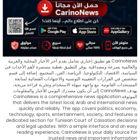
CarinoNews هو تطبيق إخباري شامل يقدم آخر الأخبار المحلية والعربية
والعالمية بسرعة ومصداقية. يوفر التطبيق تغطية مستمرة لأهم الأحداث في
السياسة، الاقتصاد، التكنولوجيا، الرياضة، الفن، المجتمع، إضافة إلى قسم
متخصص في القرارات التعقيبية التونسية والاجتهادات القضائية لمتابعة
المستجدات القانونية. مع واجهة سهلة الاستخدام وتجربة قراءة مريحة،
يهدف CarinoNews إلى أن يكون مصدرك اليومي للأخبار والمعلومات
الموثوقة.CarinoNews is a comprehensive news application
that delivers the latest local, Arab and international news
quickly and reliably. The app covers politics, economy,
technology, sports, entertainment, society, and features a
dedicated section for Tunisian Court of Cassation decisions
and legal updates. With a simple interface and an easy
reading experience, CarinoNews is your daily source for
trusted news and important information.