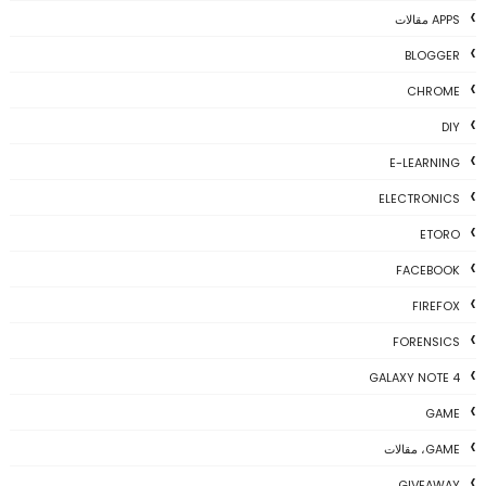
APPS مقالات
BLOGGER
CHROME
DIY
E-LEARNING
ELECTRONICS
ETORO
FACEBOOK
FIREFOX
FORENSICS
GALAXY NOTE 4
GAME
GAME، مقالات
GIVEAWAY