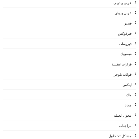
عربي و دولي
عربي ودولي
فيديو
فيرفوكس
فيروسات
فيسبوك
قرارات تعقيبية
قوالب بلوجر
لينكس
ماك
مجانا
محول العملة
مراجعات
مشاكلVS حلول