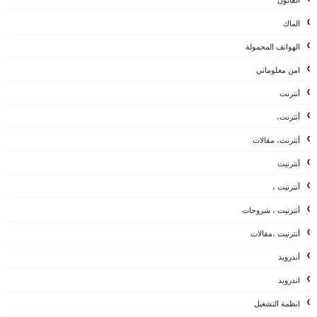
القانون
الماك
الهواتف المحمولة
امن معلوماتي
أنترنت
أنترنت،
أنترنت، مقالات
أنترنيت
أنترنيت ،
أنترنيت ، شروحات
أنترنيت ،مقالات
أندرويد
اندرويد
انظمة التشغيل