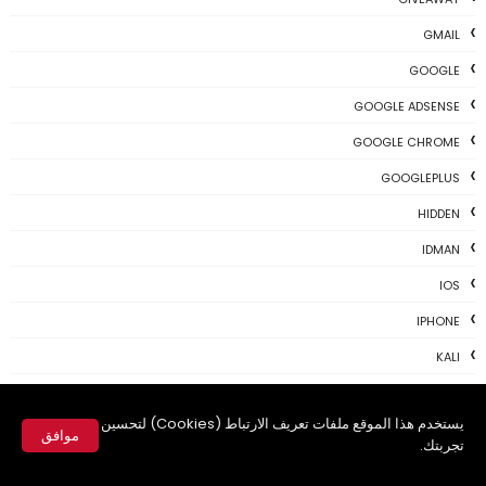
GMAIL
GOOGLE
GOOGLE ADSENSE
GOOGLE CHROME
GOOGLEPLUS
HIDDEN
IDMAN
IOS
IPHONE
KALI
LINUX
يستخدم هذا الموقع ملفات تعريف الارتباط (Cookies) لتحسين
MAC
موافق
تجربتك.
MAC-OS
✕