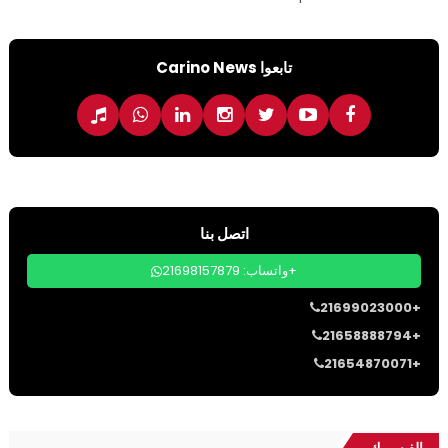
تابعوا Carino News
اتصل بنا
واتساب: 21698157879+
21699023000+
21658888794+
21654870071+