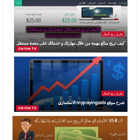
طرق ربح المال
كيف تربح مبالغ مهمة من خلال مهارتك و خدماتك على منصة مستقل
طرق ربح المال
شرح موقع mypayingads الاستثماري