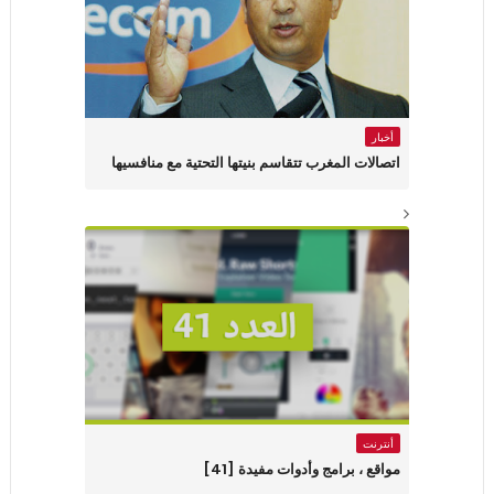
أخبار
اتصالات المغرب تتقاسم بنيتها التحتية مع منافسيها
أنترنت
مواقع ، برامج وأدوات مفيدة [41]