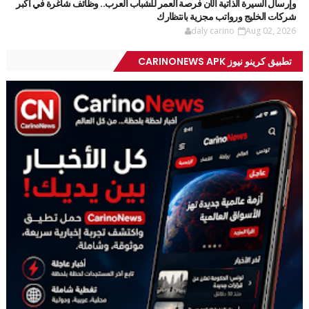
وإرسال السيرة الذاتية الآن فرصة العمر للشباب العرب.. وظائف شاغرة في أكبر
شركات الخليج ورواتب مجزية بانتظارك
daly carino
Aug 02, 2026
تطبيق كرينو نيوز CARINONEWS APK