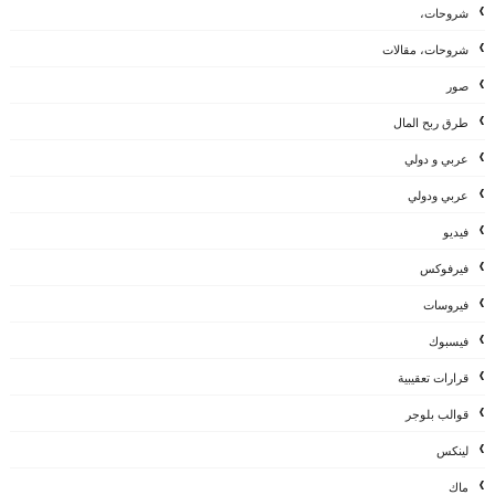
شروحات،
شروحات، مقالات
صور
طرق ربح المال
عربي و دولي
عربي ودولي
فيديو
فيرفوكس
فيروسات
فيسبوك
قرارات تعقيبية
قوالب بلوجر
لينكس
ماك