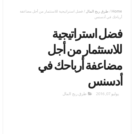
Home
/
طرق ربح المال
/
فضل استراتيجية للاستثمار من أجل مضاعفة
أرباحك في أدسنس
فضل استراتيجية
للاستثمار من أجل
مضاعفة أرباحك في
أدسنس
يوليو 07, 2016
طرق ربح المال