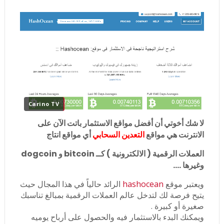
Carino TV
لا شك أخوتي أن أفضل مواقع الاستثمار باتت الآن على
الانترنت هي مواقع
التعدين السحابي
أي مواقع انتاج
العملات الرقمية ( الالكترونية ) كــ bitcoin و dogcoin
وغيرها ....
ويعتبر موقع
hashocean
الرائد حالياً في هذا المجال حيث
يتيح فرصة لك لتدخل عالم العملات الرقمية بمبالغ تناسبك
صغيرة أو كبيرة .
ويمكنك البدء بالاستثمار فيه والحصول على أرباح يوميه