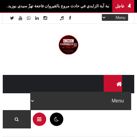
عاجل
ة آية الزايدي في حادث مروع بالقيروان فاجعة تهزّ سيدي بوزيد.. وفاة الطالبة آية الزاي
✕
لا تفوّت جديد Carino News
تابعنا على منصاتنا لتصلك آخر الأخبار والفيديوهات الحصرية أولاً
بأول.
تابعنا على فيسبوك
06:05 م