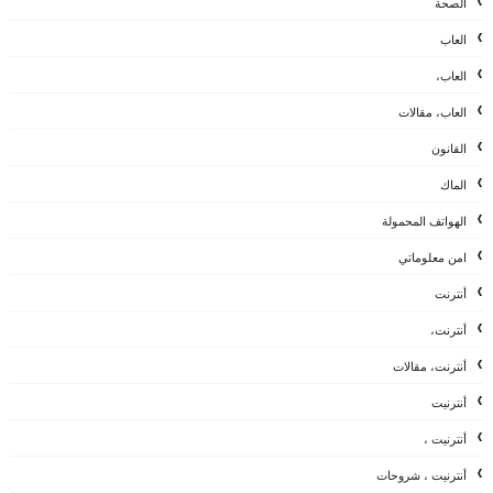
الصحة
العاب
العاب،
العاب، مقالات
القانون
الماك
الهواتف المحمولة
امن معلوماتي
أنترنت
أنترنت،
أنترنت، مقالات
أنترنيت
أنترنيت ،
أنترنيت ، شروحات