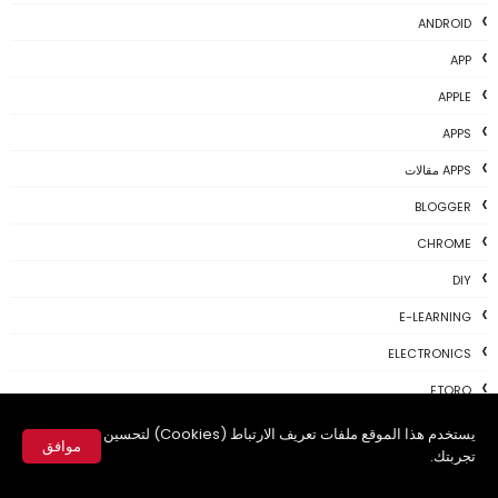
ANDROID
APP
APPLE
APPS
APPS مقالات
BLOGGER
CHROME
DIY
E-LEARNING
ELECTRONICS
ETORO
FACEBOOK
يستخدم هذا الموقع ملفات تعريف الارتباط (Cookies) لتحسين
موافق
تجربتك.
FIREFOX
✕