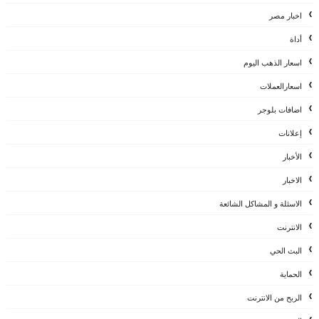
اخبار مصر
أداة
اسعار الذهب اليوم
اسعارالعملات
اضافات بلوجر
إعلانات
الأخبار
الاخبار
الاسئلة و المشاكل الشائعة
الانترنت
البث الحي
الحماية
الربح من الانترنت