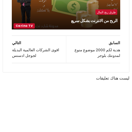
طرق ربح المال
الربح من الانترنت بشكل سريع
السابق
التالي
هدية لكم 2000 موضوع منوع
اقوى الشركات العالمية البديلة
لمدونتك بلوجر
لجوجل ادسنس
ليست هناك تعليقات