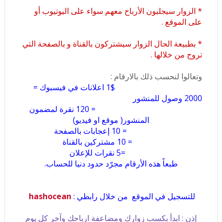
* الزوار سيجلبون الأرباح معهم سواء على اليوتيوب أو
على الموقع .
* بطبيعة الحال الزوار سيشتركون بالقناة و بالصفحة التي
تروج من خلالها .
وتعالوا لنحسب ذلك بالارقام :
1$ اعلانات في فيسبوك =
2000 وصول للمنشور
= 120 نقرة لمضمون
المنشور( موقع او فيديو)
= 10 إعجابات بالصفحة
= 10 مشتركين بالقناة
=5 نقرات للإعلان
طبعاً هذه الأرقام مجرّد حدود دنيا للحساب.
للتسجيل في الموقع من خلال رابطي :
hashocean
إذن : ابدأ بكسب زوارك ومضاعفة ارباحك وآخر كل يوم