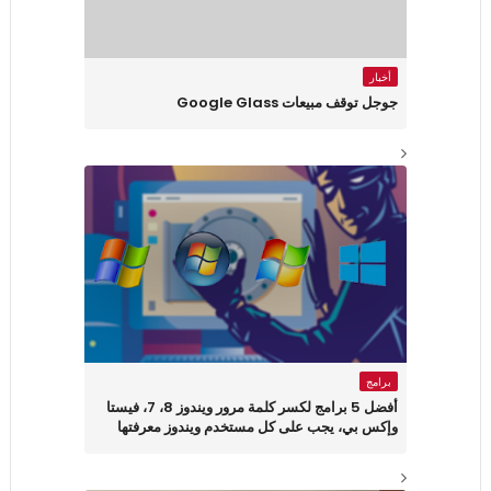
أخبار
جوجل توقف مبيعات Google Glass
برامج
أفضل 5 برامج لكسر كلمة مرور ويندوز 8، 7، فيستا
وإكس بي، يجب على كل مستخدم ويندوز معرفتها