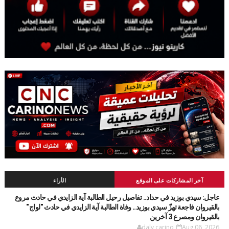
آخر المشاركات على الموقع
الأراء
عاجل: سيدي بوزيد في حداد.. تفاصيل رحيل الطالبة آية الزايدي في حادث مروع
بالقيروان فاجعة تهزّ سيدي بوزيد.. وفاة الطالبة آية الزايدي في حادث "لواج"
بالقيروان ومصرع 3 آخرين
daly carino
Aug 06, 2026