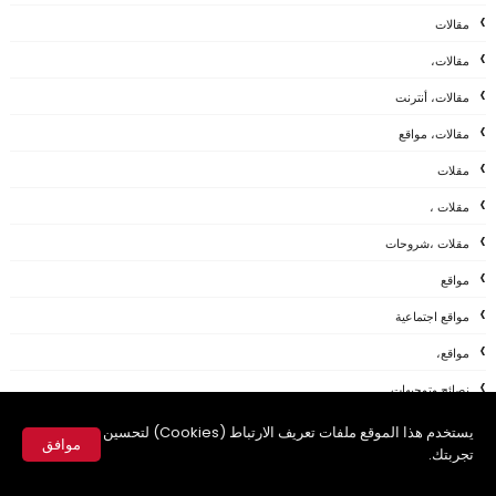
مقالات
مقالات،
مقالات، أنترنت
مقالات، مواقع
مقلات
مقلات ،
مقلات ،شروحات
مواقع
مواقع اجتماعية
مواقع،
نصائح وتوجيهات
نقاشات
يستخدم هذا الموقع ملفات تعريف الارتباط (Cookies) لتحسين
موافق
تجربتك.
هاردوير
✕