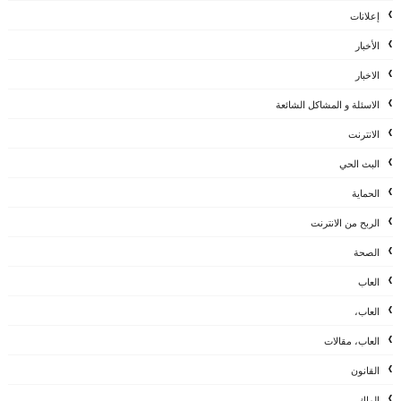
إعلانات
الأخبار
الاخبار
الاسئلة و المشاكل الشائعة
الانترنت
البث الحي
الحماية
الربح من الانترنت
الصحة
العاب
العاب،
العاب، مقالات
القانون
الماك