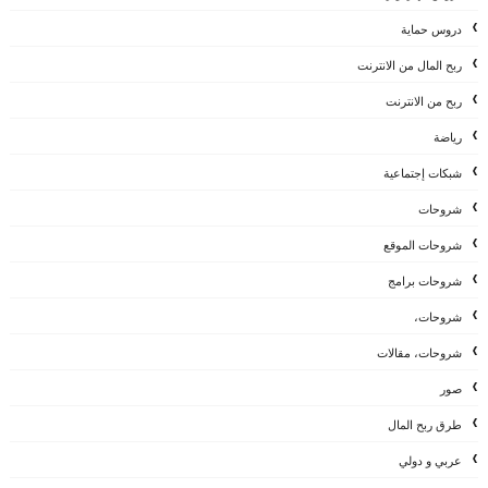
دروس حماية
ربح المال من الانترنت
ربح من الانترنت
رياضة
شبكات إجتماعية
شروحات
شروحات الموقع
شروحات برامج
شروحات،
شروحات، مقالات
صور
طرق ربح المال
عربي و دولي