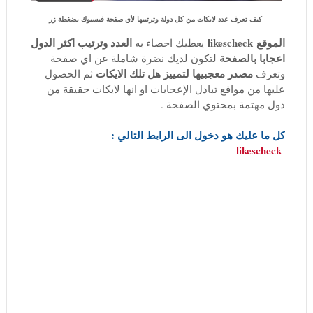
كيف تعرف عدد لايكات من كل دولة وترتيبها لأي صفحة فيسبوك بضغطة زر
الموقع
likescheck
العدد وترتيب اكثر الدول
يعطيك احصاء به
اعجابا بالصفحة
لتكون لديك نضرة شاملة عن اي صفحة
مصدر معجبيها لتمييز
هل تلك الايكات
وتعرف
ثم الحصول
عليها من مواقع تبادل الإعجابات او انها لايكات حقيقة من
دول مهتمة بمحتوي الصفحة .
كل ما عليك هو دخول الى الرابط التالي :
likescheck