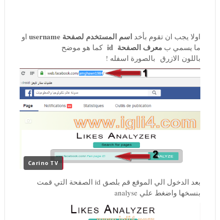
اسم المستخدم لصفحة username
اولا يجب ان تقوم بأخد
او
معرف الصفحة id
ما يسمي ب
كما هو موضح
باللون الازرق بالصورة اسفله !
Carino TV
بعد الدخول الي الموقع قم بلصق id الصفحة التي قمت
بنسخها واضغط علي analyse