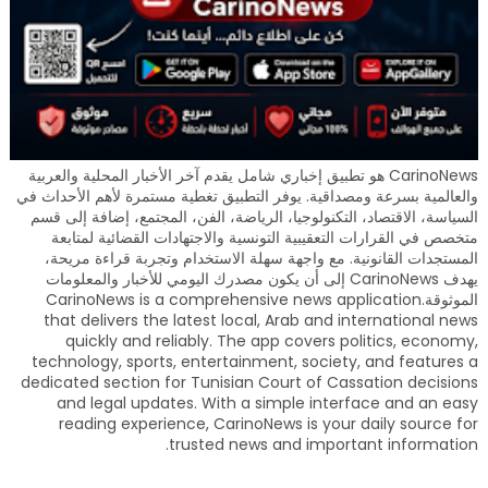
CarinoNews هو تطبيق إخباري شامل يقدم آخر الأخبار المحلية والعربية
والعالمية بسرعة ومصداقية. يوفر التطبيق تغطية مستمرة لأهم الأحداث في
السياسة، الاقتصاد، التكنولوجيا، الرياضة، الفن، المجتمع، إضافة إلى قسم
متخصص في القرارات التعقيبية التونسية والاجتهادات القضائية لمتابعة
المستجدات القانونية. مع واجهة سهلة الاستخدام وتجربة قراءة مريحة،
يهدف CarinoNews إلى أن يكون مصدرك اليومي للأخبار والمعلومات
الموثوقة.CarinoNews is a comprehensive news application
that delivers the latest local, Arab and international news
quickly and reliably. The app covers politics, economy,
technology, sports, entertainment, society, and features a
dedicated section for Tunisian Court of Cassation decisions
and legal updates. With a simple interface and an easy
reading experience, CarinoNews is your daily source for
trusted news and important information.