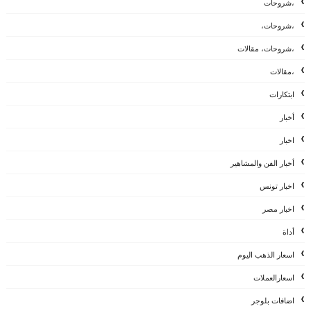
،شروحات
،شروحات،
،شروحات، مقالات
،مقالات
ابتكارات
أخبار
اخبار
أخبار الفن والمشاهير
اخبار تونس
اخبار مصر
أداة
اسعار الذهب اليوم
اسعارالعملات
اضافات بلوجر