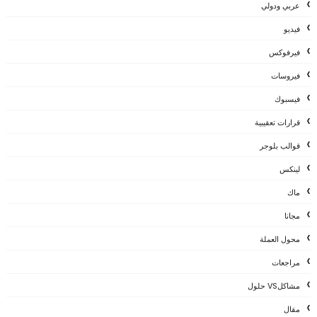
عربي ودولي
فيديو
فيرفوكس
فيروسات
فيسبوك
قرارات تعقيبية
قوالب بلوجر
لينكس
ماك
مجانا
محول العملة
مراجعات
مشاكلVS حلول
مقال