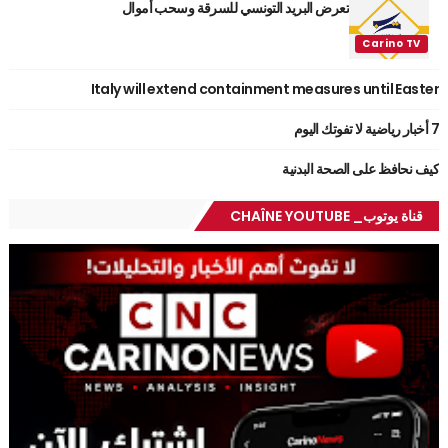
تعرض البريد التونسي للسرقة وسحب أموال
Italy will extend containment measures until Easter
7 أخبار رياضية لا تفوتك اليوم
كيف نحافظ على الصحة البدنية
قناة يوتوب_ CHAÎNE YOUTUBE