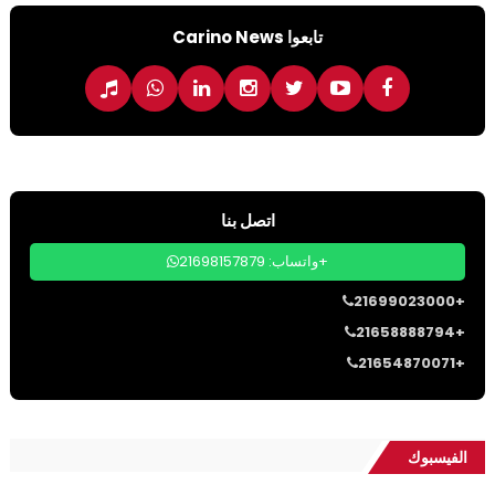
تابعوا Carino News
اتصل بنا
واتساب: 21698157879+
21699023000+
21658888794+
21654870071+
الفيسبوك