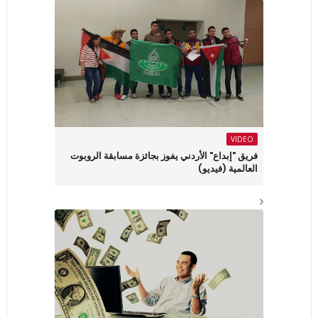
VIDEO
فريق "إبداع" الأردني يفوز بجائزة مسابقة الروبوت
العالمية (فيديو)