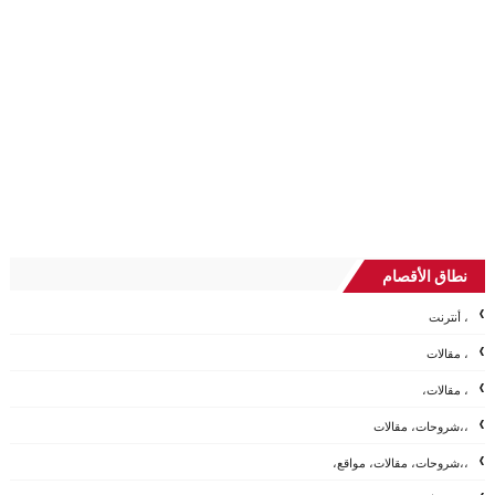
نطاق الأقصام
، أنترنت
، مقالات
، مقالات،
،،شروحات، مقالات
،،شروحات، مقالات، مواقع،