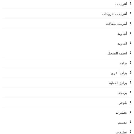
أنترنيت ،
أنترنيت ، شروحات
أنترنيت ،مقالات
أندرويد
اندرويد
انظمة التشغيل
برامج
برامج اخرى
برامج الحماية
برمجة
بلوجر
تحذيرات
تصميم
تطبيقات