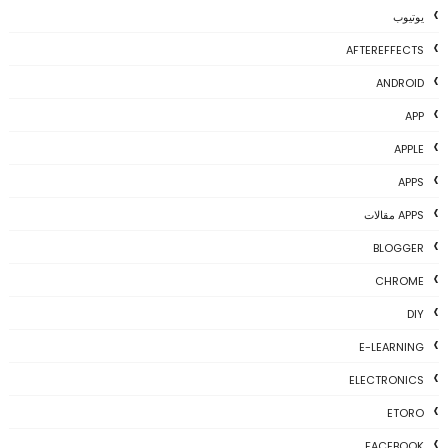
يوتيوب
AFTEREFFECTS
ANDROID
APP
APPLE
APPS
APPS مقالات
BLOGGER
CHROME
DIY
E-LEARNING
ELECTRONICS
ETORO
FACEBOOK