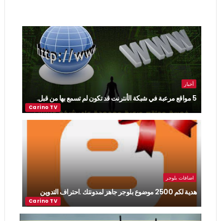
أخبار
5 مواقع مرعبة في شبكة الأنترنت قد تكون لم تسمع بها من قبل.
اضافات بلوجر
هدية لكم 2500 موضوع بلوجر جاهز لمدونتك .احتراف التدوين