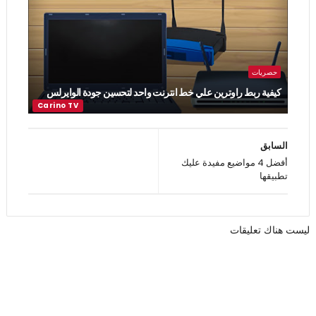
حصريات
كيفية ربط راوترين علي خط انترنت واحد لتحسين جودة الوايرلس
السابق
أفضل 4 مواضيع مفيدة عليك
تطبيقها
ليست هناك تعليقات