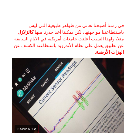
في زمننا أصبحنا نعاني من ظواهر طبيعية التي ليس
باستتطاعتنا مواجهتها، لكن يمكننا أخذ حذرنا منها
كالزلازل
مثلا، ولهذا السبب أعلنت جامعات أمريكية في الايام السابقة
عن تطبيق يعمل على نظام الأندرويد باستطاعته الكشف عن
الهزات الأرضية.
Carino TV