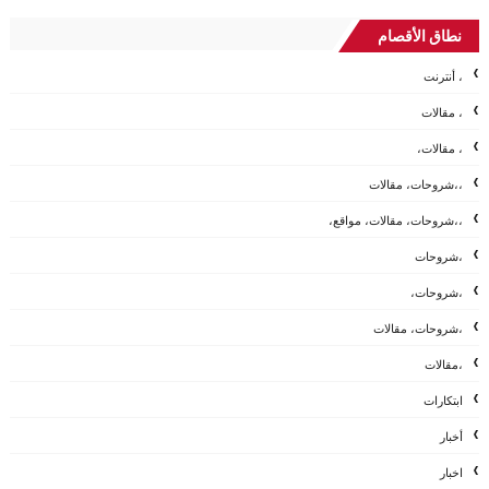
نطاق الأقصام
، أنترنت
، مقالات
، مقالات،
،،شروحات، مقالات
،،شروحات، مقالات، مواقع،
،شروحات
،شروحات،
،شروحات، مقالات
،مقالات
ابتكارات
أخبار
اخبار