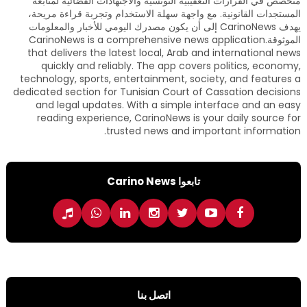
متخصص في القرارات التعقيبية التونسية والاجتهادات القضائية لمتابعة
المستجدات القانونية. مع واجهة سهلة الاستخدام وتجربة قراءة مريحة،
يهدف CarinoNews إلى أن يكون مصدرك اليومي للأخبار والمعلومات
الموثوقة.CarinoNews is a comprehensive news application
that delivers the latest local, Arab and international news
quickly and reliably. The app covers politics, economy,
technology, sports, entertainment, society, and features a
dedicated section for Tunisian Court of Cassation decisions
and legal updates. With a simple interface and an easy
reading experience, CarinoNews is your daily source for
trusted news and important information.
تابعوا Carino News
اتصل بنا