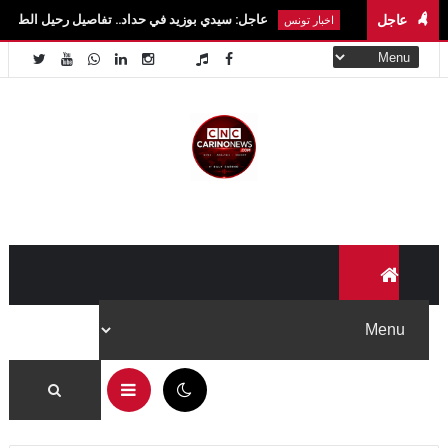
عاجل
عاجل: سيدي بوزيد في حداد.. تفاصيل رحيل الطالبة آية الزايدي في حاد
اخبار تونس
06:17 م