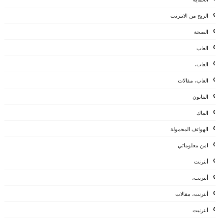
الربح من الانترنت
الصحة
العاب
العاب،
العاب، مقالات
القانون
الماك
الهواتف المحمولة
امن معلوماتي
أنترنت
أنترنت،
أنترنت، مقالات
أنترنيت