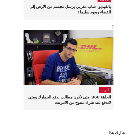
بالڤيديو : شاب مغربي يرسل مجسم من الارض إلى
الفضاء ويعود سليما !
أنترنت
الحلقة 968: متى تكون مطالب بدفع الجمارك ومتى
لاتدفع عند شراء منتوج من الانترنت
شارك هذا