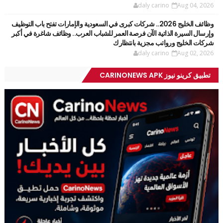
daly carino
Aug 04, 2026
وظائف الخليج 2026.. شركات كبرى في السعودية والإمارات تفتح باب التوظيف
وإرسال السيرة الذاتية الآن فرصة العمر للشباب العرب.. وظائف شاغرة في أكبر
شركات الخليج ورواتب مجزية بانتظارك
daly carino
Aug 02, 2026
تطبيق كرينو نيوز CARINONEWS APK