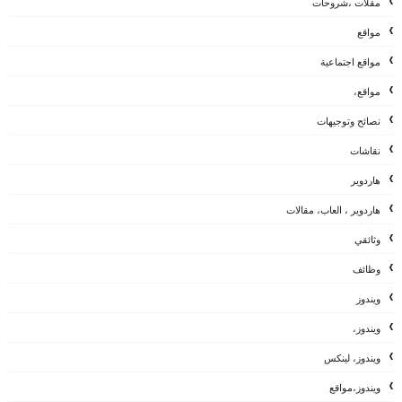
مقلات ،شروحات
مواقع
مواقع اجتماعية
مواقع،
نصائح وتوجيهات
نقاشات
هاردوير
هاردوير ، العاب، مقالات
وثائقي
وظائف
ويندوز
ويندوز،
ويندوز، لينكس
ويندوز،مواقع