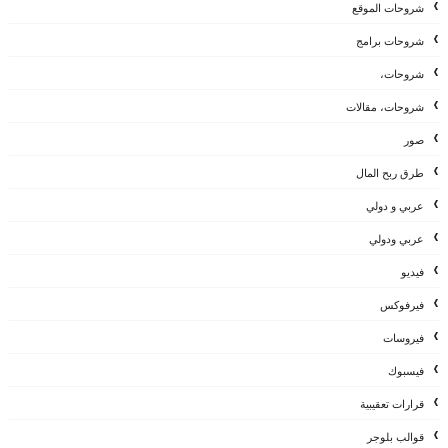
شروحات الموقع
شروحات برامج
شروحات،
شروحات، مقالات
صور
طرق ربح المال
عربي و دولي
عربي ودولي
فيديو
فيرفوكس
فيروسات
فيسبوك
قرارات تعقيبية
قوالب بلوجر