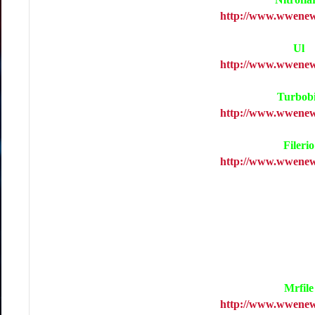
http://www.wwenew
Ul
http://www.wwenew
Turbobi
http://www.wwenew
Filerio
http://www.wwenew
Mrfile
http://www.wwenew