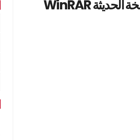
حمل برنامج الونرار النسخة الحديثة WinRAR