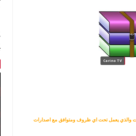
r
7 أخبا
ك
Carino TV
 والذي يعمل تحت اي ظروف ومتوافق مع اصدارات