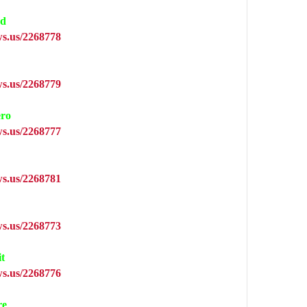
ad
s.us/2268778
s.us/2268779
ero
s.us/2268777
s.us/2268781
s.us/2268773
t
s.us/2268776
re