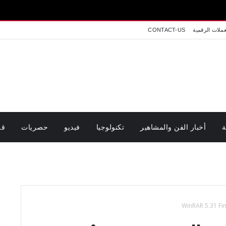
عملات الرقمية
CONTACT-US
ة
أخبار الفن والمشاهير
تكنولوجيا
فيديو
حصريات
قر