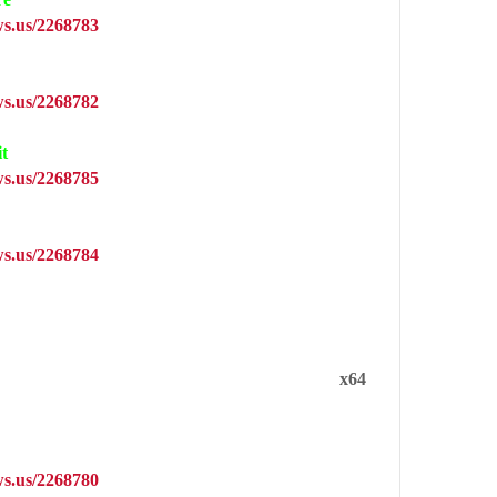
s.us/2268783
s.us/2268782
t
s.us/2268785
s.us/2268784
x64
s.us/2268780