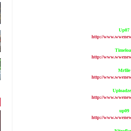
Up07
http://www.wwenew
Timelo
http://www.wwenew
Mrfile
http://www.wwenew
Uploadz
http://www.wwenew
up09
http://www.wwenew
Nitrofla