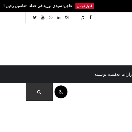
عاجل: سيدي بوزيد في حداد.. تفاصيل رحيل الطالبة آية الزايد
اخبار تونس
ارات تعقيبية تونسية
11:24 ص