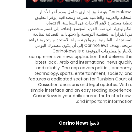
CarinoNews هو تطبيق إخباري شامل يقدم آخر الأخبار
لمحلية والعربية والعالمية بسرعة ومصداقية. يوفر التطبيق
غطية مستمرة لأهم الأحداث في السياسة، الاقتصاد،
لتكنولوجيا، الرياضة، الفن، المجتمع، إضافة إلى قسم متخصص
ي القرارات التعقيبية التونسية والاجتهادات القضائية لمتابعة
لمستجدات القانونية. مع واجهة سهلة الاستخدام وتجربة قراءة
مريحة، يهدف CarinoNews إلى أن يكون مصدرك اليومي
للأخبار والمعلومات الموثوقة.CarinoNews is a
comprehensive news application that delivers th
latest local, Arab and international news quickl
and reliably. The app covers politics, economy
technology, sports, entertainment, society, an
features a dedicated section for Tunisian Court o
Cassation decisions and legal updates. With 
simple interface and an easy reading experience
CarinoNews is your daily source for trusted new
and important information
تابعوا Carino News