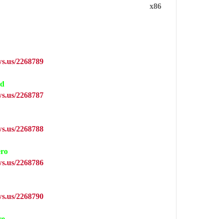
x86
s.us/2268789
ad
s.us/2268787
s.us/2268788
ero
s.us/2268786
s.us/2268790
re