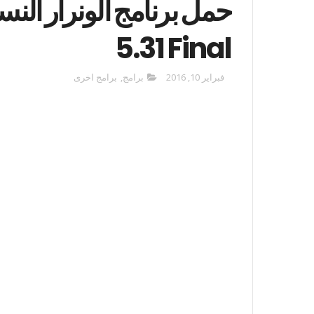
5.31 Final
فبراير 10, 2016
برامج
,
برامج اخرى