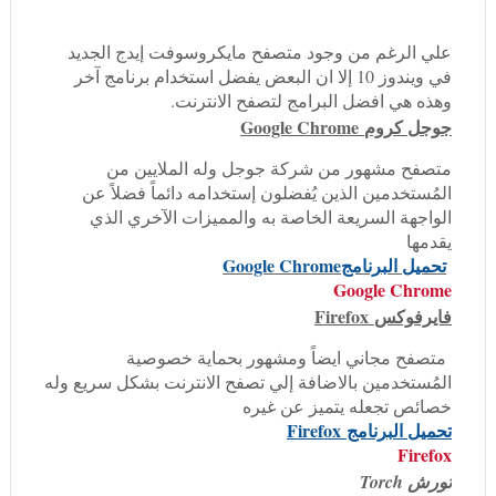
علي الرغم من وجود متصفح مايكروسوفت إيدج الجديد
في ويندوز 10 إلا ان البعض يفضل استخدام برنامج آخر
وهذه هي افضل البرامج لتصفح الانترنت.
جوجل كروم Google Chrome
متصفح مشهور من شركة جوجل وله الملايين من
المُستخدمين الذين يُفضلون إستخدامه دائماً فضلاً عن
الواجهة السريعة الخاصة به والمميزات الآخري الذي
يقدمها
تحميل البرنامجGoogle Chrome
Google Chrome
فايرفوكس Firefox
متصفح مجاني ايضاً ومشهور بحماية خصوصية
المُستخدمين بالاضافة إلي تصفح الانترنت بشكل سريع وله
خصائص تجعله يتميز عن غيره
تحميل البرنامج Firefox
Firefox
تورش Torch