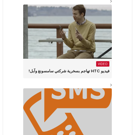
VIDEO
فيديو HTC تهاجم بسخرية شركتي سامسونغ وآبل!