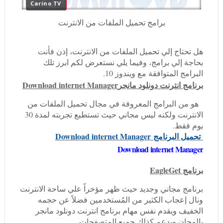
Carino TV
برامج تحميل الملفات من الانترنت
هل تحتاج إلي تحميل الملفات من الانترنت، إذن فأنت
بحاجة إلي برامج، وفيما يلي نستعرض لكم ابرز تلك
البرامج المتوافقة مع ويندوز 10.
برنامج انترنت دونلود مانجر
Download internet Manager
هو من البرامج المعروفة في مجال تحميل الملفات من
الانترنت ولكنه ليس مجاني حيث تستطيع تجربته لمدة 30
يوم فقط.
تحميل البرنامج
Download internet Manager
Download internet Manager
برنامج EagleGet
برنامج مجاني وجديد حيث ظهر مؤخراً علي ساحة الانترنت
ونال إعجاب الكثير من المُستخدمين فضلاً عن حجمه
الخفيف ويقدم نفس مهام برنامج انترنت دونلود مانجر
بالمجان ويدعم كذلك جميع المتصفحات.