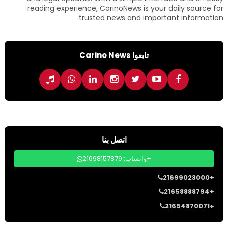
reading experience, CarinoNews is your daily source for
trusted news and important information.
تابعوا Carino News
اتصل بنا
واتساب: 21698157879+
21699023000+
21658888794+
21654870071+