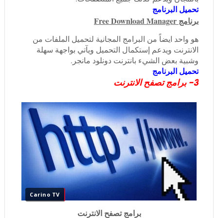
تحميل البرنامج
برنامج Free Download Manager
هو واحد ايضاً من البرامج المجانية لتحميل الملفات من
الانترنت ويدعم إستكمال التحميل ويآتي بواجهة سهلة
وشبية بعض الشيء بانترنت دونلود مانجر.
تحميل البرنامج
3- برامج تصفح الانترنت
Carino TV
برامج تصفح الانترنت