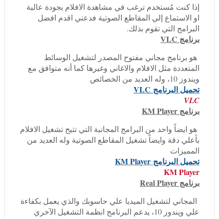
إذا كنت مُستخدم ترغب في مشاهدة الافلام بجودة عالية
او الاستماع إلي المقاطع الصوتية فدعني اقدم افضل
البرامج التي تقوم بذلك.
برنامج VLC
هو برنامج مجاني مفتوح المصدر لتشغيل الوسائط
المتعددة مثل الافلام والاغاني وغيرها كما أنه متوافق مع
ويندوز 10، وله العديد من الخصائص
تحميل البرنامج
VLC
VLC
برنامج KM Player
هو ايضاً واحد من البرامج المجانية التي تتيح تشغيل الافلام
بأعلي دقة وايضاً تشغيل المقاطع الصوتية وله العديد من
المميزات
تحميل البرنامج
KM Player
KM Player
برنامج Real Player
المجاني لتشغيل الميديا علي حاسوبك والذي يعمل بكفاءة
علي ويندوز 10، يدعم البرنامج انظمة التشغيل الآخري