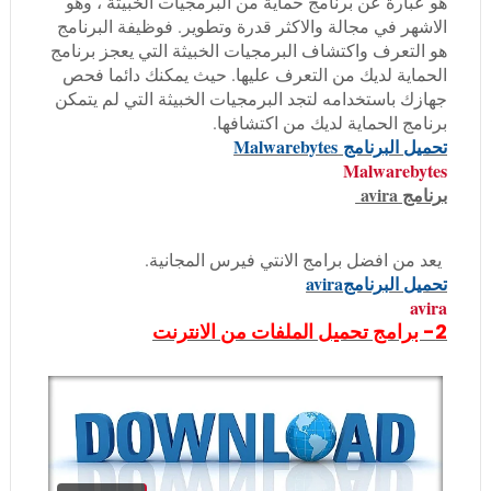
هو عبارة عن برنامج حماية من البرمجيات الخبيثة ، وهو
الاشهر في مجالة والاكثر قدرة وتطوير. فوظيفة البرنامج
هو التعرف واكتشاف البرمجيات الخبيثة التي يعجز برنامج
الحماية لديك من التعرف عليها. حيث يمكنك دائما فحص
جهازك باستخدامه لتجد البرمجيات الخبيثة التي لم يتمكن
برنامج الحماية لديك من اكتشافها.
تحميل البرنامج
Malwarebytes
Malwarebytes
برنامج avira
يعد من افضل برامج الانتي فيرس المجانية.
تحميل البرنامج
avira
avira
2- برامج تحميل الملفات من الانترنت