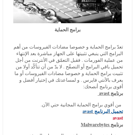
برامج الحماية
تعدّ برامج الحماية و خصوصا مضادات الفيروسات من أهم
البرامج التي ينبغي تثبيتها على الجهاز مباشرة بعد الإنتهاء
من عملية الفورمات . فقبل التعمّق في الأنترنت من أجل
تحميل باقي البرامج أو التصفّح . لا بدّ من أن تتأكّد أولا من
تثبيت برامج الحماية و خصوصا مضادات الفيروسات أو ما
يعرف بالأنتي فايرس . و لمساعدتك في إختيار أفضل و
أقوى برنامج أنصحك:
برنامج avast
من أقوي برامج الحماية المجانية حتي الآن.
تحميل البرنامج
avast
avast
برنامج Malwarebytes