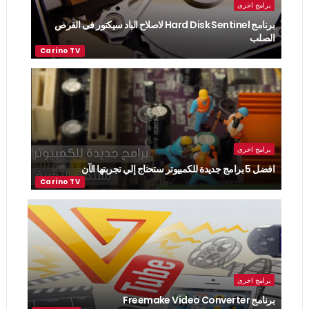
برامج اخرى
برنامج Hard Disk Sentinel لاصلاح الباد سيكتور فى القرص
الصلب
برامج اخرى
افضل 5 برامج جديدة للكمبيوتر ستحتاج إلي تجربتها الآن
برامج اخرى
برنامج Freemake Video Converter