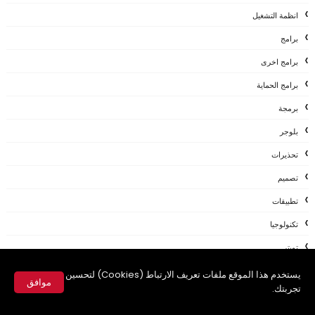
انظمة التشغيل
برامج
برامج اخرى
برامج الحماية
برمجة
بلوجر
تحذيرات
تصميم
تطبيقات
تكنولوجيا
تويتر
جوجل
يستخدم هذا الموقع ملفات تعريف الارتباط (Cookies) لتحسين
موافق
تجربتك.
حصريات
✕