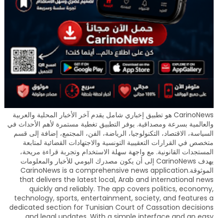
CarinoNews هو تطبيق إخباري شامل يقدم آخر الأخبار المحلية والعربية
والعالمية بسرعة ومصداقية. يوفر التطبيق تغطية مستمرة لأهم الأحداث في
السياسة، الاقتصاد، التكنولوجيا، الرياضة، الفن، المجتمع، إضافة إلى قسم
متخصص في القرارات التعقيبية التونسية والاجتهادات القضائية لمتابعة
المستجدات القانونية. مع واجهة سهلة الاستخدام وتجربة قراءة مريحة،
يهدف CarinoNews إلى أن يكون مصدرك اليومي للأخبار والمعلومات
الموثوقة.CarinoNews is a comprehensive news application
that delivers the latest local, Arab and international news
quickly and reliably. The app covers politics, economy,
technology, sports, entertainment, society, and features a
dedicated section for Tunisian Court of Cassation decisions
and legal updates. With a simple interface and an easy