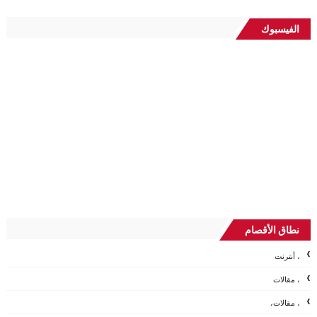
الفيسبوك
نطاق الأقصام
، أنترنت
، مقالات
، مقالات،