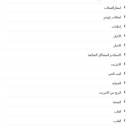
اسعارالعملات
اضافات بلوجر
إعلانات
الأخبار
الاخبار
الاسئلة و المشاكل الشائعة
الانترنت
البث الحي
الحماية
الربح من الانترنت
الصحة
العاب
العاب،