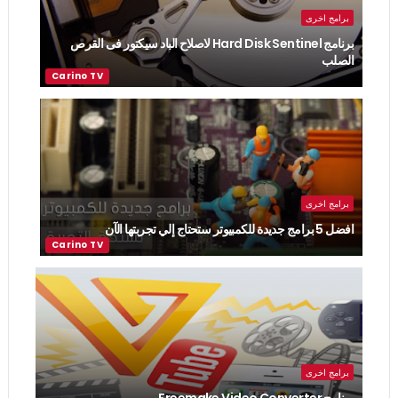
برامج اخرى
برنامج Hard Disk Sentinel لاصلاح الباد سيكتور فى القرص
الصلب
برامج اخرى
افضل 5 برامج جديدة للكمبيوتر ستحتاج إلي تجربتها الآن
برامج اخرى
برنامج Freemake Video Converter