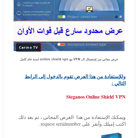
Carino TV
عرض مجاني من إستعمال الــ VPN مع online shield vpn لمدة عام كامل
وللإستفادة من هذا العرض تقوم بالدخول إلى الرابط
التالي :
Steganos Online Shield VPN
ويمكنك الإستفادة من هذا العرض المجاني ، تم بعد ذلك
اكتب إميلك وأنقر على request serialnumber .