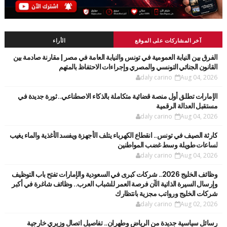
آخر المشاركات على الموقع
الأراء
الفرق بين النيابة العمومية في تونس والنيابة العامة في مصر | مقارنة صادمة بين
القانون الجنائي التونسي والمصري وإجراءات الاحتفاظ بالمتهم
daly carino
Aug 04, 2026
الإمارات تطلق أول منصة قضائية متكاملة بالذكاء الاصطناعي.. ثورة جديدة في
مستقبل العدالة الرقمية
daly carino
Aug 04, 2026
كارثة الصيف في تونس.. انقطاع الكهرباء يتلف الأجهزة ويفسد الأغذية والماء يغيب
لساعات طويلة وسط غضب المواطنين
daly carino
Aug 04, 2026
وظائف الخليج 2026.. شركات كبرى في السعودية والإمارات تفتح باب التوظيف
وإرسال السيرة الذاتية الآن فرصة العمر للشباب العرب.. وظائف شاغرة في أكبر
شركات الخليج ورواتب مجزية بانتظارك
daly carino
Aug 02, 2026
رسائل سياسية جديدة من الرياض وطهران.. تفاصيل اتصال وزيري خارجية