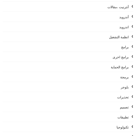
أنترنيت ،مقالات
أندرويد
اندرويد
انظمة التشغيل
برامج
برامج اخرى
برامج الحماية
برمجة
بلوجر
تحذيرات
تصميم
تطبيقات
تكنولوجيا