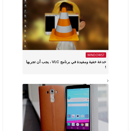
WINDOWS7
خدعة خفية ومفيدة في برنامج VLC ، يجب أن تجربها
!