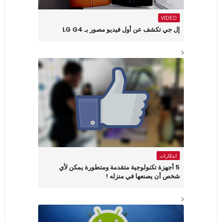
VIDEO
إل جي تكشف عن أول فيديو مصور بـ LG G4
ابتكارات
5 أجهزة تكنولوجية متقدمة ومتطورة يمكن لأي
شخص أن يصنعها في منزله !