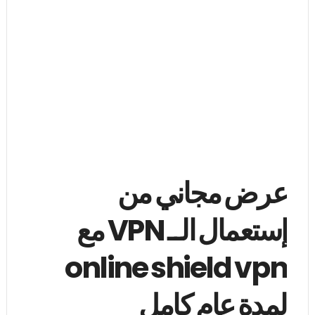
عرض مجاني من
إستعمال الــ VPN مع
online shield vpn
لمدة عام كامل