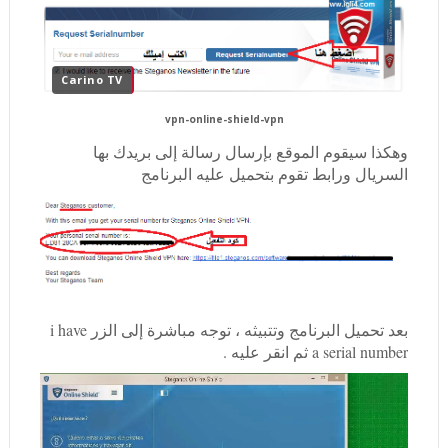
Carino TV
vpn-online-shield-vpn
وهكذا سيقوم الموقع بإرسال رسالة إلى بريدك بها
السريال ورابط تقوم بتحميل عليه البرنامج
بعد تحميل البرنامج وتتبيثه ، توجه مباشرة إلى الزر i have
a serial number ثم انقر عليه .