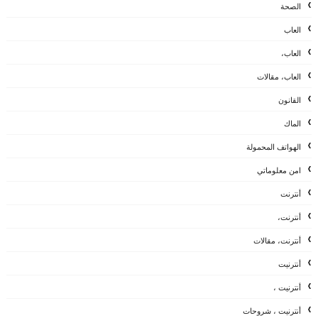
الصحة
العاب
العاب،
العاب، مقالات
القانون
الماك
الهواتف المحمولة
امن معلوماتي
أنترنت
أنترنت،
أنترنت، مقالات
أنترنيت
أنترنيت ،
أنترنيت ، شروحات