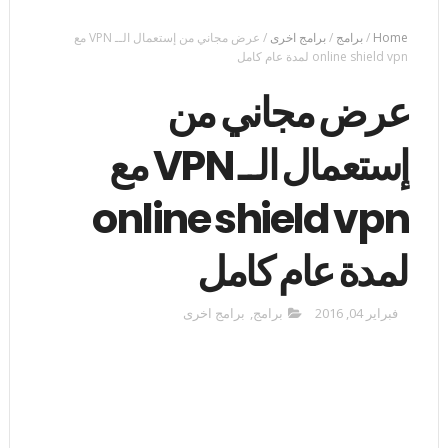
Home
/
برامج
/
برامج اخرى
/
عرض مجاني من إستعمال الــ VPN مع
online shield vpn لمدة عام كامل
عرض مجاني من
إستعمال الــ VPN مع
online shield vpn
لمدة عام كامل
فبراير 04, 2016
برامج
,
برامج اخرى