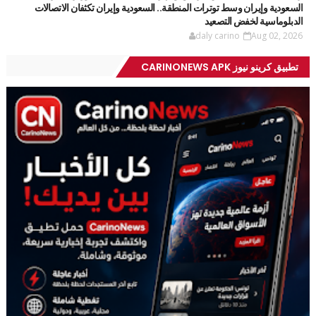
السعودية وإيران وسط توترات المنطقة.. السعودية وإيران تكثفان الاتصالات
الدبلوماسية لخفض التصعيد
daly carino
Aug 02, 2026
تطبيق كرينو نيوز CARINONEWS APK