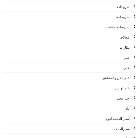
،شروحات
،شروحات،
،شروحات، مقالات
،مقالات
ابتكارات
أخبار
اخبار
أخبار الفن والمشاهير
اخبار تونس
اخبار مصر
أداة
اسعار الذهب اليوم
اسعارالعملات