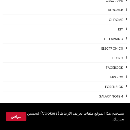
APPS مقالات
BLOGGER
CHROME
DIY
E-LEARNING
ELECTRONICS
ETORO
FACEBOOK
FIREFOX
FORENSICS
GALAXY NOTE 4
GAME
يستخدم هذا الموقع ملفات تعريف الارتباط (Cookies) لتحسين
GAME، مقالات
موافق
تجربتك.
GIVEAWAY
✕