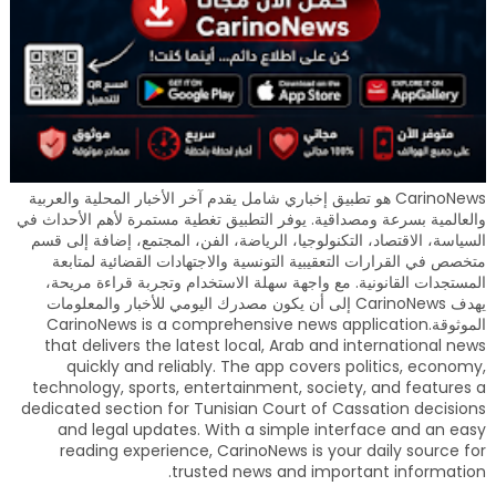
CarinoNews هو تطبيق إخباري شامل يقدم آخر الأخبار المحلية والعربية
والعالمية بسرعة ومصداقية. يوفر التطبيق تغطية مستمرة لأهم الأحداث في
السياسة، الاقتصاد، التكنولوجيا، الرياضة، الفن، المجتمع، إضافة إلى قسم
متخصص في القرارات التعقيبية التونسية والاجتهادات القضائية لمتابعة
المستجدات القانونية. مع واجهة سهلة الاستخدام وتجربة قراءة مريحة،
يهدف CarinoNews إلى أن يكون مصدرك اليومي للأخبار والمعلومات
الموثوقة.CarinoNews is a comprehensive news application
that delivers the latest local, Arab and international news
quickly and reliably. The app covers politics, economy,
technology, sports, entertainment, society, and features a
dedicated section for Tunisian Court of Cassation decisions
and legal updates. With a simple interface and an easy
reading experience, CarinoNews is your daily source for
trusted news and important information.