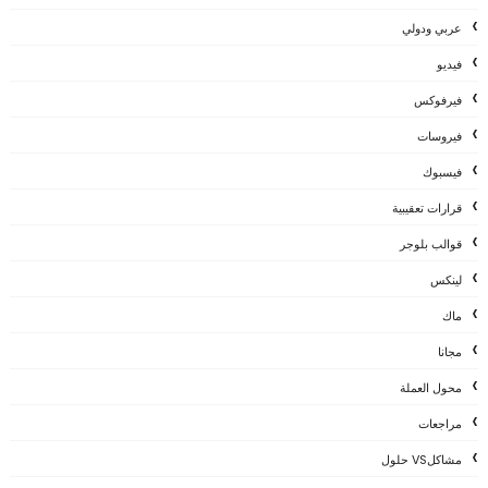
عربي ودولي
فيديو
فيرفوكس
فيروسات
فيسبوك
قرارات تعقيبية
قوالب بلوجر
لينكس
ماك
مجانا
محول العملة
مراجعات
مشاكلVS حلول