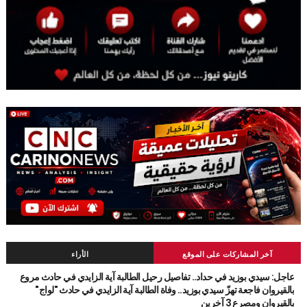
آخر المشاركات على الموقع
الأراء
عاجل: سيدي بوزيد في حداد.. تفاصيل رحيل الطالبة آية الزايدي في حادث مروع
بالقيروان فاجعة تهزّ سيدي بوزيد.. وفاة الطالبة آية الزايدي في حادث "لواج"
بالقيروان ومصرع 3 آخرين