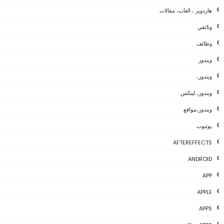
هاردوير ، العاب، مقالات
وثائقي
وظائف
ويندوز
ويندوز،
ويندوز، لينكس
ويندوز،مواقع
يوتيوب
AFTEREFFECTS
ANDROID
APP
APPLE
APPS