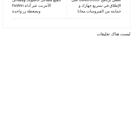
الإطلاق في تسريع جهازك و
الأنترنت عبر أداة FixWin
حمايته من الفيروسات مجانا
وبضغطة زر واحدة
ليست هناك تعليقات