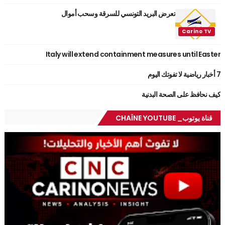
تعرض البريد التونسي للسرقة وسحب أموال
Italy will extend containment measures until Easter
7 أخبار رياضية لا تفوتك اليوم
كيف نحافظ على الصحة البدنية
قناة يوتوب_ CHAÎNE YOUTUBE