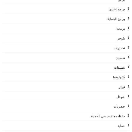
برامج اخرى
برامج الحماية
برمجة
بلوجر
تحذيرات
تصميم
تطبيقات
تكنولوجيا
تويتر
جوجل
حصريات
حلقات متخصيصي الحماية
حماية