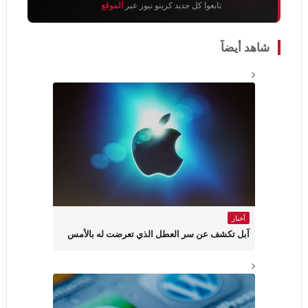
تابعوا كل جديد كرينو نيوز عبر
الموقع
شاهد أيضاً
أخبار
آبل تكشف عن سر العطل الذي تعرضت له بالأمس