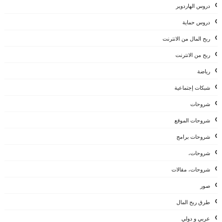
دروس الهاردوير
دروس حماية
ربح المال من الانترنت
ربح من الانترنت
رياضة
شبكات إجتماعية
شروحات
شروحات الموقع
شروحات برامج
شروحات،
شروحات، مقالات
صور
طرق ربح المال
عربي و دولي