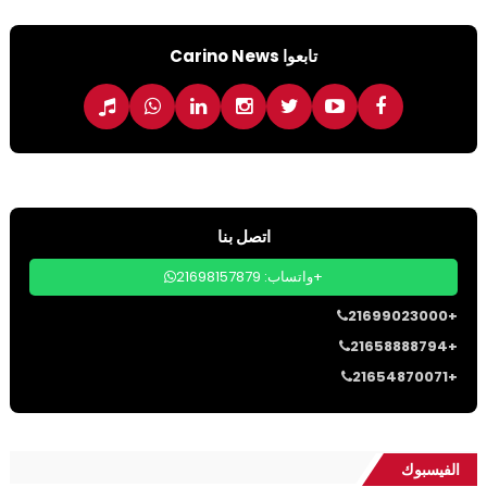
تابعوا Carino News
اتصل بنا
واتساب: 21698157879+
21699023000+
21658888794+
21654870071+
الفيسبوك