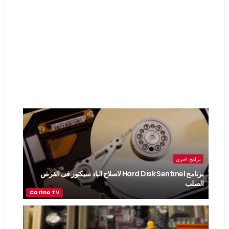
برامج اخرى
برنامج Hard Disk Sentinel لاصلاح الباد سيكتور فى القرص
الصلب