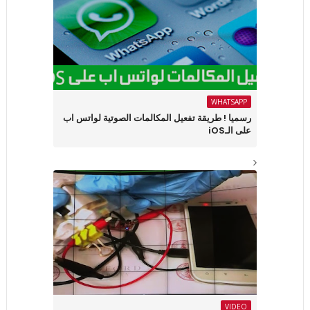
WHATSAPP
رسميا ! طريقة تفعيل المكالمات الصوتية لواتس اب
على الـiOS
VIDEO