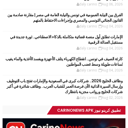
daly carino
Aug 06, 2026
الفرق بين النيابة العمومية في تونس والنيابة العامة في مصر | مقارنة صادمة بين
القانون الجنائي التونسي والمصري وإجراءات الاحتفاظ بالمتهم
daly carino
Aug 04, 2026
الإمارات تطلق أول منصة قضائية متكاملة بالذكاء الاصطناعي.. ثورة جديدة في
مستقبل العدالة الرقمية
daly carino
Aug 04, 2026
كارثة الصيف في تونس.. انقطاع الكهرباء يتلف الأجهزة ويفسد الأغذية والماء يغيب
لساعات طويلة وسط غضب المواطنين
daly carino
Aug 04, 2026
وظائف الخليج 2026.. شركات كبرى في السعودية والإمارات تفتح باب التوظيف
وإرسال السيرة الذاتية الآن فرصة العمر للشباب العرب.. وظائف شاغرة في أكبر
شركات الخليج ورواتب مجزية بانتظارك
daly carino
Aug 02, 2026
تطبيق كرينو نيوز CARINONEWS APK