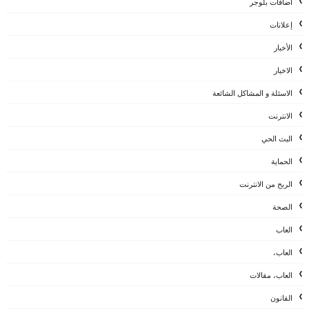
اضافات بلوجر
إعلانات
الأخبار
الاخبار
الاسئلة و المشاكل الشائعة
الانترنت
البث الحي
الحماية
الربح من الانترنت
الصحة
العاب
العاب،
العاب، مقالات
القانون