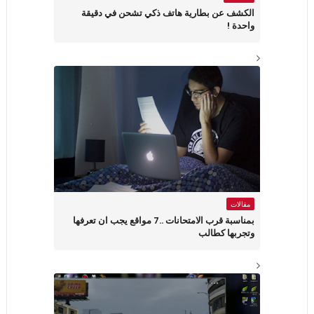
الكشف عن بطارية هاتف ذكي تشحن في دقيقة
واحدة !
مقالات
بمناسبة قرب الامتحانات ..7 مواقع يجب ان تعرفها
وتجربها كطالب