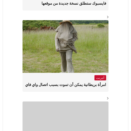
فايسبوك ستطلق نسخة جديدة من موقعها
أنترنت
امرأة بريطانية يمكن أن تموت بسبب اتصال واي فاي