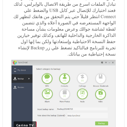
تبادل الملفات اسرع من طريقة الاتصال بالوايرلس، لذلك
فعند اختيارك للإتصال عبر كابل USB والضغط علي
Connect انتظر قليلاً حتي يتم التحقق من هاتفك لتظهر لك
الواجهة المستعرضه في الصورة أعلاه والذي تتضمن
لقطة لشاشة جوالك وعرض معلومات بشأن مساحة
الذاكرة الخارجية والداخلية للهاتف وكذلك توفير خيارين
حفظ النسخة الاحتياطية وإستعادتها ولكن بما إنها اول
تجربة للبرنامج فبالتاكيد تضغط علي زر Backup لإنشاء
نسخة إحتياطية من بياناتك.
Carino TV