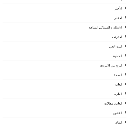
الأخبار
الاخبار
الاسئلة و المشاكل الشائعة
الانترنت
البث الحي
الحماية
الربح من الانترنت
الصحة
العاب
العاب،
العاب، مقالات
القانون
الماك