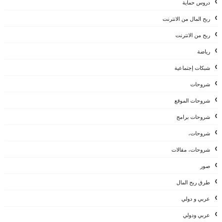
دروس حماية
ربح المال من الانترنت
ربح من الانترنت
رياضة
شبكات إجتماعية
شروحات
شروحات الموقع
شروحات برامج
شروحات،
شروحات، مقالات
صور
طرق ربح المال
عربي و دولي
عربي ودولي