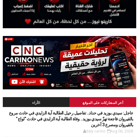
آخر المشاركات على الموقع
الأراء
عاجل: سيدي بوزيد في حداد.. تفاصيل رحيل الطالبة آية الزايدي في حادث مروع
بالقيروان فاجعة تهزّ سيدي بوزيد.. وفاة الطالبة آية الزايدي في حادث "لواج"
بالقيروان ومصرع 3 آخرين
daly carino
Aug 06, 2026