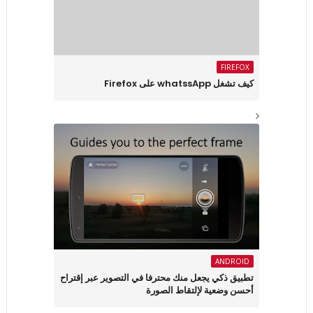
FIREFOX
كيف تشغل whatssApp على Firefox
ANDROID
تطبيق ذكي يجعل منك محترفا في التصوير عبر إقتراح
أحسن وضعية لإلتقاط الصورة