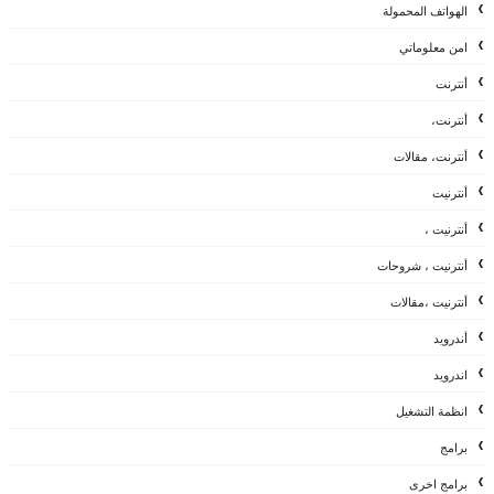
الهواتف المحمولة
امن معلوماتي
أنترنت
أنترنت،
أنترنت، مقالات
أنترنيت
أنترنيت ،
أنترنيت ، شروحات
أنترنيت ،مقالات
أندرويد
اندرويد
انظمة التشغيل
برامج
برامج اخرى