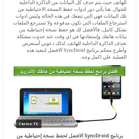
للهاتف حيث يتم حذف كل البيانات من الذاكرة الداخلية
للجوال. هنا يآتي دور ادوات حفظ النسخة الاحتياطية من
تلك البيانات فهي التي تنفعك في هذه الحالة وليس ادوات
استرجاع الملفات التي تكون مدفوعة ولا تسترجع الملفات
بشكل كامل، فالأفضل لك هو حفظ نسخة إحتياطية من
بيانات هاتفك وإستعادتها في اي وقت عند حدوث مشكلة
تحذف الذاكرة الداخلية للهاتف. لذلك دعوني أستعرض
وأطرح معكم برنامج SyncDroid الافضل لتنفيذ هذه
العملية علي اكمل وجه.
Carino TV
برنامج SyncDroid الافضل لحفظ نسخة إحتياطية من