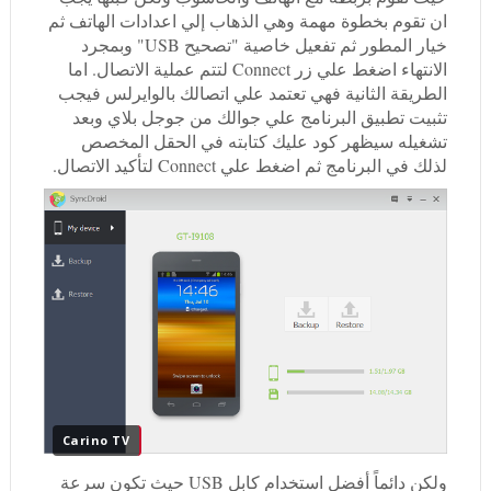
ان تقوم بخطوة مهمة وهي الذهاب إلي اعدادات الهاتف ثم
خيار المطور ثم تفعيل خاصية "تصحيح USB" وبمجرد
الانتهاء اضغط علي زر Connect لتتم عملية الاتصال. اما
الطريقة الثانية فهي تعتمد علي اتصالك بالوايرلس فيجب
تثبيت تطبيق البرنامج علي جوالك من جوجل بلاي وبعد
تشغيله سيظهر كود عليك كتابته في الحقل المخصص
لذلك في البرنامج ثم اضغط علي Connect لتأكيد الاتصال.
Carino TV
ولكن دائماً أفضل استخدام كابل USB حيث تكون سرعة