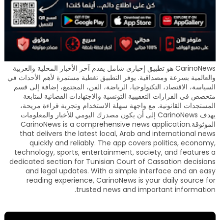
CarinoNews هو تطبيق إخباري شامل يقدم آخر الأخبار المحلية والعربية
والعالمية بسرعة ومصداقية. يوفر التطبيق تغطية مستمرة لأهم الأحداث في
السياسة، الاقتصاد، التكنولوجيا، الرياضة، الفن، المجتمع، إضافة إلى قسم
متخصص في القرارات التعقيبية التونسية والاجتهادات القضائية لمتابعة
المستجدات القانونية. مع واجهة سهلة الاستخدام وتجربة قراءة مريحة،
يهدف CarinoNews إلى أن يكون مصدرك اليومي للأخبار والمعلومات
الموثوقة.CarinoNews is a comprehensive news application
that delivers the latest local, Arab and international news
quickly and reliably. The app covers politics, economy,
technology, sports, entertainment, society, and features a
dedicated section for Tunisian Court of Cassation decisions
and legal updates. With a simple interface and an easy
reading experience, CarinoNews is your daily source for
trusted news and important information.