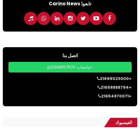
تابعوا Carino News
اتصل بنا
واتساب: 21698157879+
21699023000+
21658888794+
21654870071+
الفيسبوك