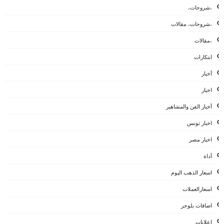
،شروحات،
،شروحات، مقالات
،مقالات
ابتكارات
أخبار
اخبار
أخبار الفن والمشاهير
اخبار تونس
اخبار مصر
أداة
اسعار الذهب اليوم
اسعارالعملات
اضافات بلوجر
إعلانات