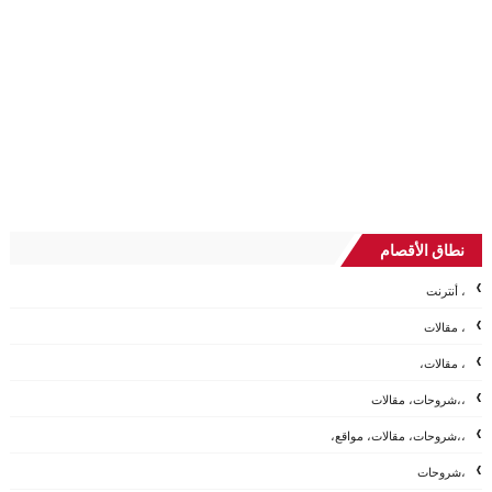
نطاق الأقصام
، أنترنت
، مقالات
، مقالات،
،،شروحات، مقالات
،،شروحات، مقالات، مواقع،
،شروحات