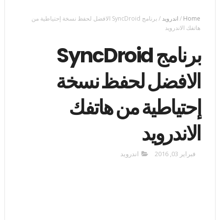
Home
/
اندرويد
/
برنامج SyncDroid الافضل لحفظ نسخة إحتياطية من
هاتفك الاندرويد
برنامج SyncDroid
الافضل لحفظ نسخة
إحتياطية من هاتفك
الاندرويد
فبراير 03, 2016
اندرويد