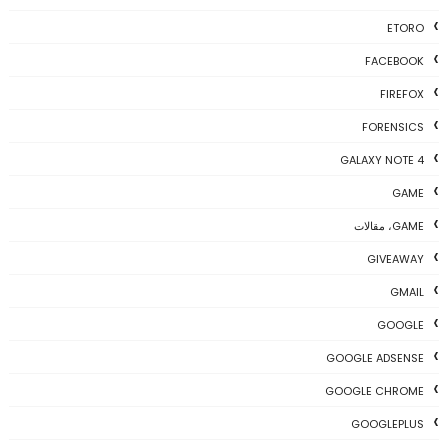
ETORO
FACEBOOK
FIREFOX
FORENSICS
GALAXY NOTE 4
GAME
GAME، مقالات
GIVEAWAY
GMAIL
GOOGLE
GOOGLE ADSENSE
GOOGLE CHROME
GOOGLEPLUS