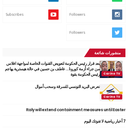
Subscribes
Followers
Followers
منشورات شائعة
بعد قرار رئيس الحكومة لتعويض القنوات الخاصة لمواجهة افلاس
من جراء أزمة كورونا... عاطف بن حسين في حالة هيسترية يهاجم
رئيس الحكومة بقوة
تعرض البريد التونسي للسرقة وسحب أموال
Italy will extend containment measures until Easter
7 أخبار رياضية لا تفوتك اليوم