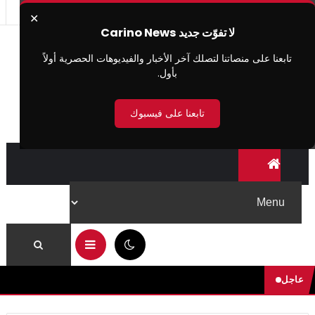
✕
لا تفوّت جديد Carino News
تابعنا على منصاتنا لتصلك آخر الأخبار والفيديوهات الحصرية أولاً
بأول.
تابعنا على فيسبوك
09:33 ص
عاجل