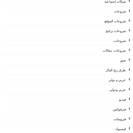
شبكات إجتماعية
شروحات
شروحات الموقع
شروحات برامج
شروحات،
شروحات، مقالات
صور
طرق ربح المال
عربي و دولي
عربي ودولي
فيديو
فيرفوكس
فيروسات
فيسبوك