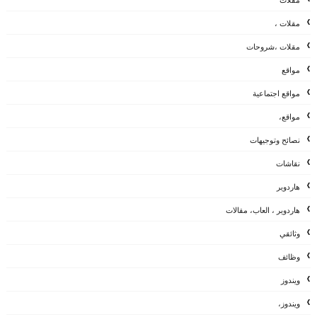
مقلات
مقلات ،
مقلات ،شروحات
مواقع
مواقع اجتماعية
مواقع،
نصائح وتوجيهات
نقاشات
هاردوير
هاردوير ، العاب، مقالات
وثائقي
وظائف
ويندوز
ويندوز،