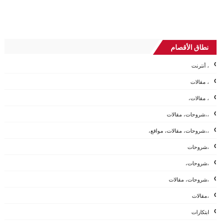
نطاق الأقصام
، أنترنت
، مقالات
، مقالات،
،،شروحات، مقالات
،،شروحات، مقالات، مواقع،
،شروحات
،شروحات،
،شروحات، مقالات
،مقالات
ابتكارات