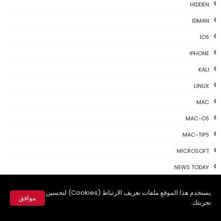
HIDDEN
IDMAN
IOS
IPHONE
KALI
LINUX
MAC
MAC-OS
MAC-TIPS
MICROSOFT
NEWS TODAY
PAYONEER
يستخدم هذا الموقع ملفات تعريف الارتباط (Cookies) لتحسين
موافق
PHOTOSHOP
تجربتك.
✕
PROGRAMING