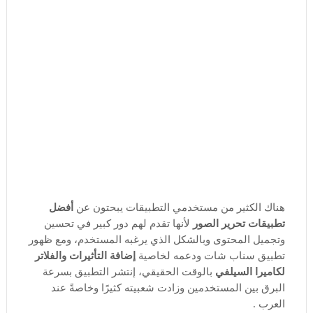
هناك الكثير من مستخدمي التطبيقات يبحتون عن
أفضل
تطبيقات تحرير الصور
لأنها تقدم لهم دور كبير في تحسين
وتجميل المحتوى وبالشكل الذي يرغبه المستخدم، ومع ظهور
تطبيق سناب شات ودعمه لخاصية
إضافة التأثيرات والفلاتر
لكاميرا السيلفي
بالوقت الحقيقي، إنتشر التطبيق بسرعة
البرق بين المستخدمين وزادت شعبيته كثيرًا وخاصةً عند
العرب .