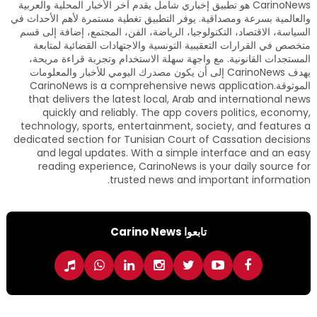
CarinoNews هو تطبيق إخباري شامل يقدم آخر الأخبار المحلية والعربية
والعالمية بسرعة ومصداقية. يوفر التطبيق تغطية مستمرة لأهم الأحداث في
السياسة، الاقتصاد، التكنولوجيا، الرياضة، الفن، المجتمع، إضافة إلى قسم
متخصص في القرارات التعقيبية التونسية والاجتهادات القضائية لمتابعة
المستجدات القانونية. مع واجهة سهلة الاستخدام وتجربة قراءة مريحة،
يهدف CarinoNews إلى أن يكون مصدرك اليومي للأخبار والمعلومات
الموثوقة.CarinoNews is a comprehensive news application
that delivers the latest local, Arab and international news
quickly and reliably. The app covers politics, economy,
technology, sports, entertainment, society, and features a
dedicated section for Tunisian Court of Cassation decisions
and legal updates. With a simple interface and an easy
reading experience, CarinoNews is your daily source for
trusted news and important information.
تابعوا Carino News