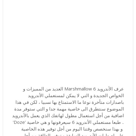
عرف الأندرويد 6 Marshmallow العديد من المميزات و
الخواص الجديدة و التي لا يمكن لمستعملي الأندرويد
باصدارات متأخرة نوعا ما الاستمتاع بها نسبيا ، لكن في هذا
الموضوع سنتطرق الى خاصية مهمة جدا و التي ستوفر مدة
اضافية من أجل استعمال مطول لهاتفك الذي يعمل بالأندرويد
.. طبعا مستعملي الأندرويد 6 سيعرفونها و هي خاصية 'Doze'
و بهذا سنخصص وقتنا اليوم من أجل توفير هذه الخاصية
على اصدارات الأندرويد السابقة و توفير الطاقة من أجل