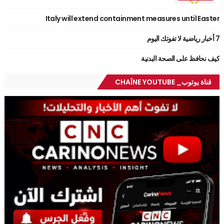
Italy will extend containment measures until Easter
7 أخبار رياضية لا تفوتك اليوم
كيف نحافظ على الصحة البدنية
قناة يوتوب_ CHAÎNE YOUTUBE