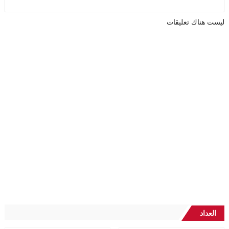
ليست هناك تعليقات
العداد