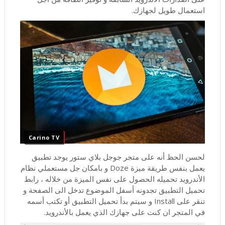
استعمال طويل لجهازك.
Carino TV
لحسن الحظ أنه على متجر جوجل بلاي ستور يوجد تطبيق
يعمل بنفس طريقة ميزة Doze و بامكان جل مستعملي نظام
الأندرويد تحميله الحصول على نفس الميزة من خلاله ، رابط
تحميل التطبيق تجدونه أسفل الموضوع تدخل الى الصفحة و
تنقر على Install و سيتم بدأ تحميل التطبيق أو تكتب أسمه
في المتجر ان كنت على جهازك الذي يعمل بالأندرويد.