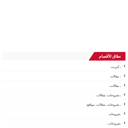
نطاق الأقصام
، أنترنت
، مقالات
، مقالات،
،،شروحات، مقالات
،،شروحات، مقالات، مواقع،
،شروحات
،شروحات،