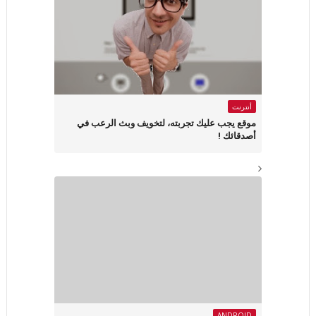
أنترنت
موقع يجب عليك تجربته، لتخويف وبث الرعب في
أصدقائك !
ANDROID