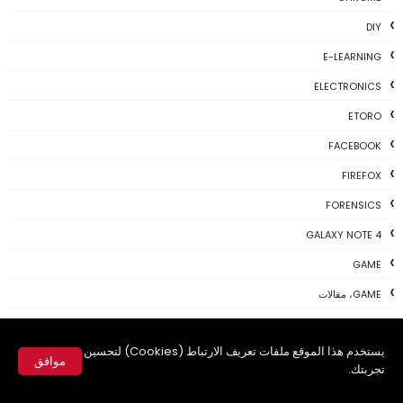
DIY
E-LEARNING
ELECTRONICS
ETORO
FACEBOOK
FIREFOX
FORENSICS
GALAXY NOTE 4
GAME
GAME، مقالات
GIVEAWAY
يستخدم هذا الموقع ملفات تعريف الارتباط (Cookies) لتحسين
GMAIL
موافق
تجربتك.
GOOGLE
✕