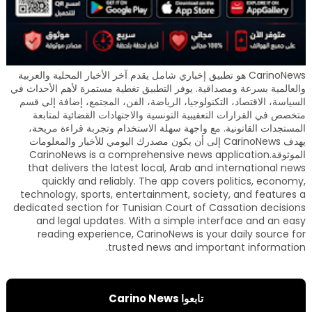
CarinoNews هو تطبيق إخباري شامل يقدم آخر الأخبار المحلية والعربية
والعالمية بسرعة ومصداقية. يوفر التطبيق تغطية مستمرة لأهم الأحداث في
السياسة، الاقتصاد، التكنولوجيا، الرياضة، الفن، المجتمع، إضافة إلى قسم
متخصص في القرارات التعقيبية التونسية والاجتهادات القضائية لمتابعة
المستجدات القانونية. مع واجهة سهلة الاستخدام وتجربة قراءة مريحة،
يهدف CarinoNews إلى أن يكون مصدرك اليومي للأخبار والمعلومات
الموثوقة.CarinoNews is a comprehensive news application
that delivers the latest local, Arab and international news
quickly and reliably. The app covers politics, economy,
technology, sports, entertainment, society, and features a
dedicated section for Tunisian Court of Cassation decisions
and legal updates. With a simple interface and an easy
reading experience, CarinoNews is your daily source for
trusted news and important information.
تابعوا Carino News