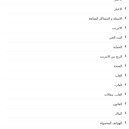
الاخبار
الاسئلة و المشاكل الشائعة
الانترنت
البث الحي
الحماية
الربح من الانترنت
الصحة
العاب
العاب،
العاب، مقالات
القانون
الماك
الهواتف المحمولة