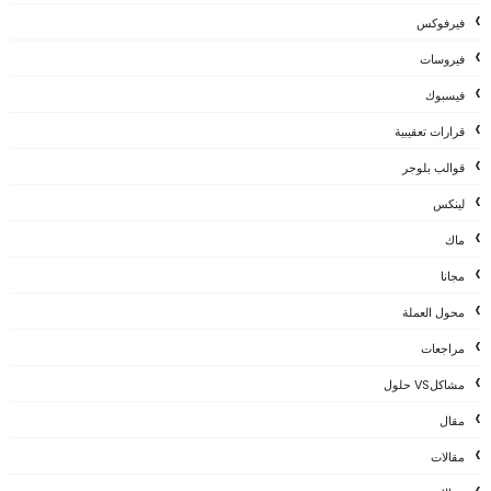
فيرفوكس
فيروسات
فيسبوك
قرارات تعقيبية
قوالب بلوجر
لينكس
ماك
مجانا
محول العملة
مراجعات
مشاكلVS حلول
مقال
مقالات