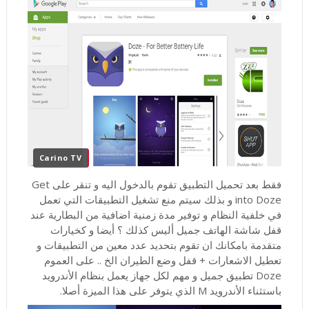
Carino TV
فقط بعد تحميل التطبيق تقوم بالدخول اليه و تنقر على Get
into Doze و بذلك سيتم منع تشغيل التطبيقات التي تعمل
في خلفية النظام و توفير مدة زمنية اضافية من البطارية عند
قفل شاشة الهاتف جميل أليس كذلك ؟ أيضا و كخيارات
متقدمة بامكانك ان تقوم بتحديد عدد معين من التطبيقات و
تعطيل الاشعارات + قفل وضع الطيران الخ .. على العموم
Doze تطبيق جميل و مهم لكل جهاز يعمل بنظام الأندرويد
باستثناء الأندرويد M الذي يتوفر على هذا الميزة أصلا.