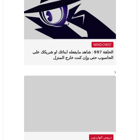
WINDOWS7
الحلقة 997 : شاهد مايفعله ابنائك او شريكك على
الحاسوب حتى وإن كنت خارج المنزل
دروس الهاردوير