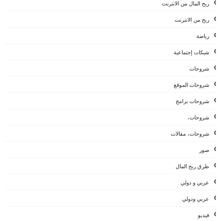
ربح المال من الانترنت
ربح من الانترنت
رياضة
شبكات إجتماعية
شروحات
شروحات الموقع
شروحات برامج
شروحات،
شروحات، مقالات
صور
طرق ربح المال
عربي و دولي
عربي ودولي
فيديو