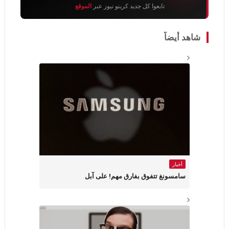
تابعوا كل جديد كرينو نيوز عبر
الموقع
شاهد أيضاً
أخبار
سامسونغ تتفوق بفارق مهم! على آبل