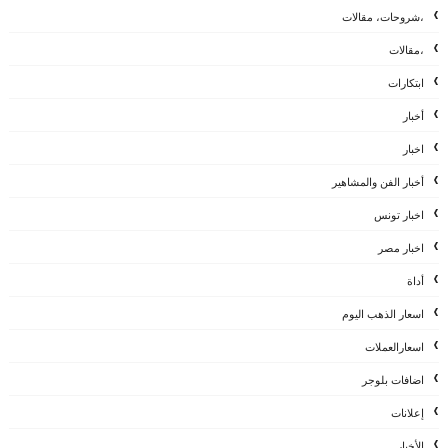
،شروحات، مقالات
،مقالات
ابتكارات
أخبار
اخبار
أخبار الفن والمشاهير
اخبار تونس
اخبار مصر
أداة
اسعار الذهب اليوم
اسعارالعملات
اضافات بلوجر
إعلانات
الأخبار