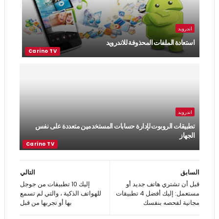
اندرويد
استعادة الملفات المحذوفة للاندرويد
اندرويد
تطبيقات الروبوت لإدارة حسابات المستخدمين متعددة على نفس
الجهاز
السابق
التالي
قبل أن تشتري هاتف جديد أو
إليك 10 تطبيقات من جوجل
مستعمل: إليك أفضل 4 تطبيقات
للهواتف الذكية ، والتي لم تسمع
مجانية لفحصه بنفسك
بها أو تجربها من قبل