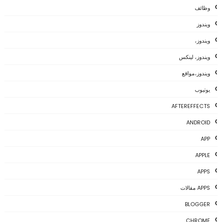
وظائف
ويندوز
ويندوز،
ويندوز، لينكس
ويندوز،مواقع
يوتيوب
AFTEREFFECTS
ANDROID
APP
APPLE
APPS
APPS مقالات
BLOGGER
CHROME