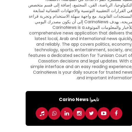
لتكنولوجيا، الرياضة، الفن، المجتمع، إضافة إلى قسم متخصص
ي القرارات التعقيبية التونسية والاجتهادات القضائية لمتابعة
لمستجدات القانونية. مع واجهة سهلة الاستخدام وتجربة قراءة
مريحة، يهدف CarinoNews إلى أن يكون مصدرك اليومي
للأخبار والمعلومات الموثوقة.CarinoNews is a
comprehensive news application that delivers th
latest local, Arab and international news quickl
and reliably. The app covers politics, economy
technology, sports, entertainment, society, an
features a dedicated section for Tunisian Court o
Cassation decisions and legal updates. With 
simple interface and an easy reading experience
CarinoNews is your daily source for trusted new
and important information
تابعوا Carino News