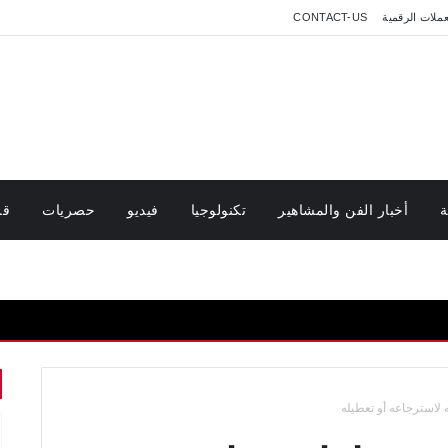
عملات الرقمية
CONTACT-US
ة
أخبار الفن والمشاهير
تكنولوجيا
فيديو
حصريات
قر