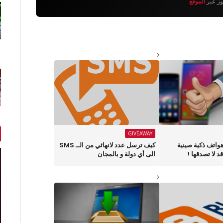
يوز عبر
الموقع
GIVEAWAY
يك أفضل 5 هواتف ذكية صينية
كيف ترسل عدد لانهائي من الــ SMS
د لا تصدقها !
الى أي دولة و بالمجان