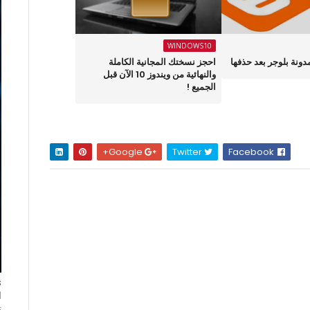
WINDOWS10
ونة بلوجر بعد حذفها
احجز نسختك المجانية الكاملة
والنهائية من ويندوز 10 الآن قبل
الجميع !
Google+
Twitter
Facebook
ا
ت