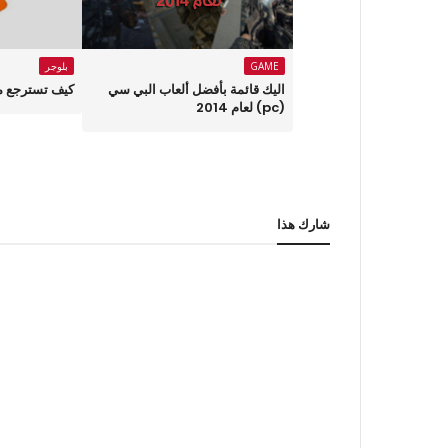
GAME
بلوجر
اليك قائمة بأفضل ألعاب البي سي
كيف تسترجع مد
(pc) لعام 2014
شارك هذا