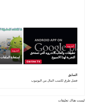
اندرويد
اندرويد
تطبيقات والعاب الاندرويد التي تستحق
التجربة لهذا الاسبوع
استعادة الملفات 
السابق
فضل طرق لكسب المال من اليوتيوب
ليست هناك تعليقات