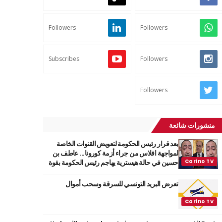
Followers
Followers
Subscribes
Followers
Followers
منشورات شائعة
بعد قرار رئيس الحكومة لتعويض القنوات الخاصة
لمواجهة افلاس من جراء أزمة كورونا... عاطف بن
حسين في حالة هيسترية يهاجم رئيس الحكومة بقوة
تعرض البريد التونسي للسرقة وسحب أموال