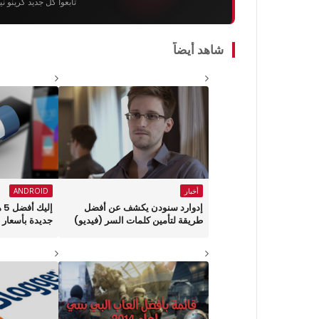
تابعوا كل جديد كرينو ن
شاهد أيضاً
أخبار
ANDROID
إدوارد سنودن يكشف عن أفضل
إل
طريقة لتأمين كلمات السر (فيديو)
جديدة بأسعار ق