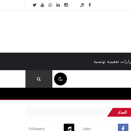
ارات تعقيبية تونسية
07:44 ص
العداد
Followers
Likes