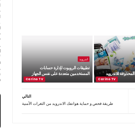
ا
ف
ا
e
y
,
d
f
اندرويد
a
تطبيقات الروبوت لإدارة حسابات
,
المحذوفة للاندرويد
المستخدمين متعددة على نفس الجهاز
s
.
التالي
طريقة فحص و حماية هواتفك الاندرويد من الثغرات الأمنية