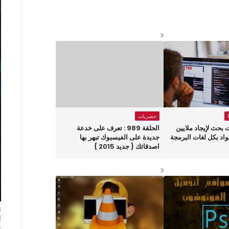
حصريات
ركات بحث لإيجاد ملايين
الحلقة 989 : تعرف على خدعة
واد بكل لغات البرمجة
جديدة على الفيسبوك تبهر بها
اصدقائك { جديد 2015 }
ا
ت