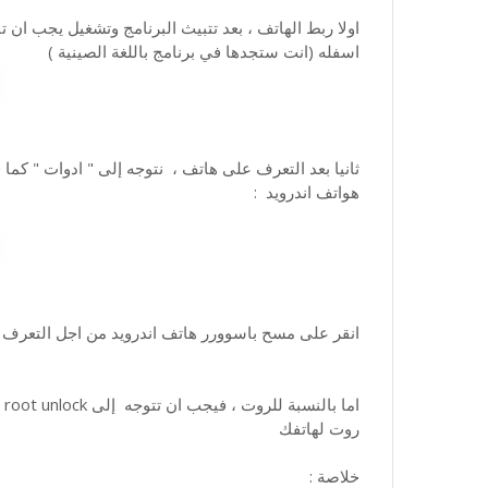
اولا ربط الهاتف ، بعد تتبيث البرنامج وتشغيل يجب ان 
اسفله (انت ستجدها في برنامج باللغة الصينية )
ثانيا بعد التعرف على هاتف ، نتوجه إلى " ادوات " ك
هواتف اندرويد :
انقر على مسح باسوورر هاتف اندرويد من اجل التعرف 
ام
روت لهاتفك
خلاصة :