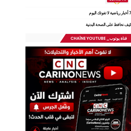
ر رياضية لا تفوتك اليوم
يف نحافظ على الصحة البدنية
قناة يوتوب_ CHAÎNE YOUTUBE