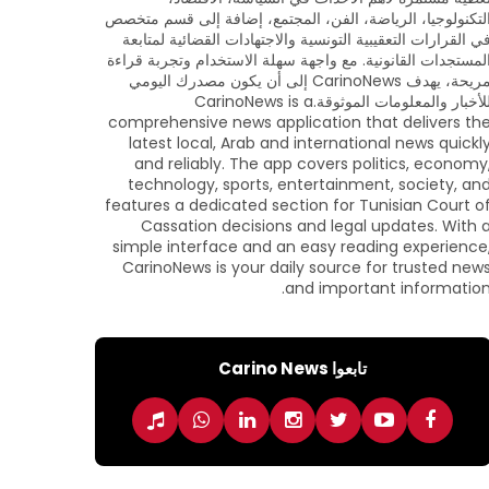
لتكنولوجيا، الرياضة، الفن، المجتمع، إضافة إلى قسم متخصص
ي القرارات التعقيبية التونسية والاجتهادات القضائية لمتابعة
لمستجدات القانونية. مع واجهة سهلة الاستخدام وتجربة قراءة
مريحة، يهدف CarinoNews إلى أن يكون مصدرك اليومي
للأخبار والمعلومات الموثوقة.CarinoNews is a
comprehensive news application that delivers th
latest local, Arab and international news quickl
and reliably. The app covers politics, economy
technology, sports, entertainment, society, an
features a dedicated section for Tunisian Court o
Cassation decisions and legal updates. With 
simple interface and an easy reading experience
CarinoNews is your daily source for trusted new
and important information
تابعوا Carino News