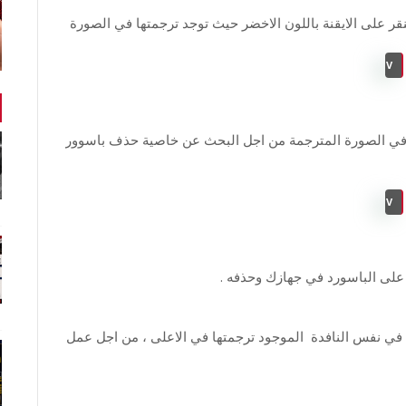
تنقر على الايقنة باللون الاخضر حيث توجد ترجمتها في الصورة
Carino TV
ما في الصورة المترجمة من اجل البحث عن خاصية حذف باسوور
Carino TV
على الباسورد في جهازك وحذفه .
ا بالنسبة للروت ، فيجب ان تتوجه إلى root unlock في نفس النافدة الموجود ترجمتها في الاعلى ، من اجل عمل