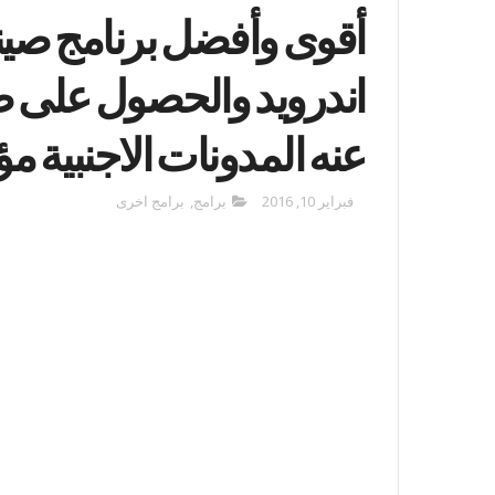
أقوى وأفضل برنامج صي
اندرويد والحصول على 
عنه المدونات الاجنبية م
فبراير 10, 2016
برامج
,
برامج اخرى