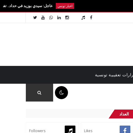
عاجل: سيدي بوزيد في حداد.. تفاصيل رحيل الطالب
اخبار تونس
ارات تعقيبية تونسية
09:41 ص
العداد
Followers
Likes