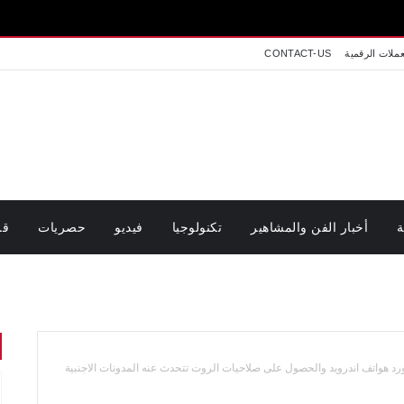
عملات الرقمية
CONTACT-US
ة
أخبار الفن والمشاهير
تكنولوجيا
فيديو
حصريات
قر
 هواتف اندرويد والحصول على صلاحيات الروت تتحدث عنه المدونات الاجنبية