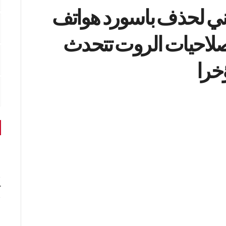
ني لحذف باسورد هواتف
صلاحيات الروت تتحدث
ؤخرا
r