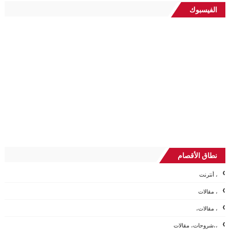
الفيسبوك
نطاق الأقصام
، أنترنت
، مقالات
، مقالات،
،،شروحات، مقالات