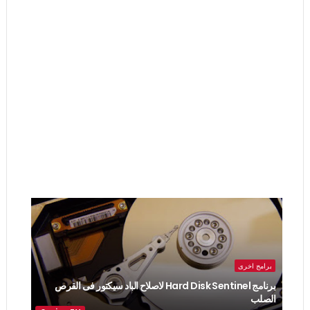
برامج اخرى
برنامج Hard Disk Sentinel لاصلاح الباد سيكتور فى القرص
الصلب