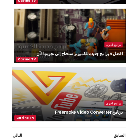
برامج اخرى
افضل 5 برامج جديدة للكمبيوتر ستحتاج إلي تجربتها الآن
برامج اخرى
برنامج Freemake Video Converter
السابق
التالي