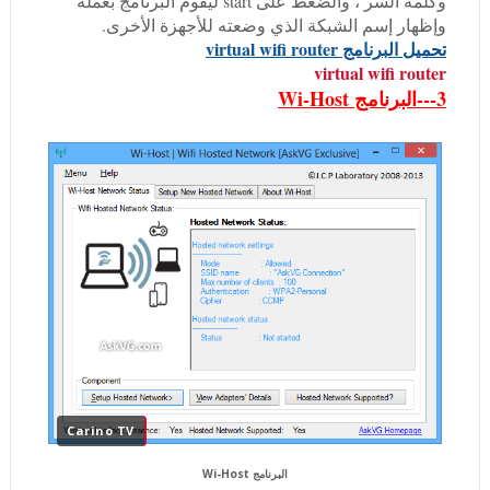
وكلمة السر ، والضغط على start ليقوم البرنامج بعمله
وإظهار إسم الشبكة الذي وضعته للأجهزة الأخرى.
تحميل البرنامج virtual wifi router
virtual wifi router
3---البرنامج Wi-Host
Carino TV
البرنامج Wi-Host