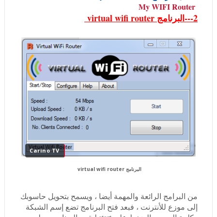
My WIFI Router
2---البرنامج virtual wifi router
Carino TV
البرنامج virtual wifi router
من البرامج الرائعة والمهمة أيضا ، ويسمح بتحويل حاسوبك
إلى موزع للأنترنت ، فبعد فتح البرنامج تضع إسم الشبكة