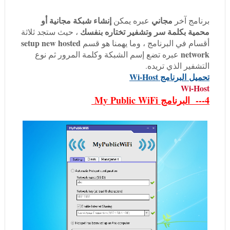
مجاني
إنشاء شبكة مجانية أو
برنامج آخر
عبره يمكن
محمية بكلمة سر وتشفير تختاره بنفسك
، حيث ستجد ثلاثة
setup new hosted
أقسام في البرنامج ، وما يهمنا هو قسم
network
عبره تضع إسم الشبكة وكلمة المرور ثم نوع
التشفير الذي تريده.
تحميل
البرنامج Wi-Host
Wi-Host
4--- البرنامج My Public WiFi