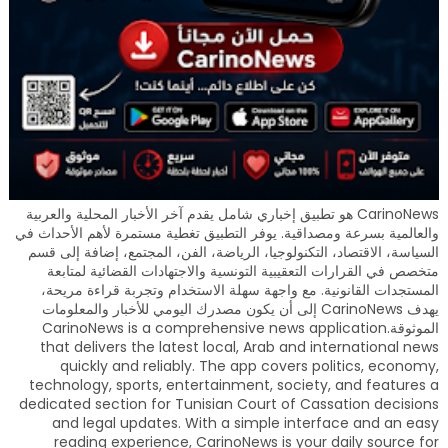
CarinoNews هو تطبيق إخباري شامل يقدم آخر الأخبار المحلية والعربية
والعالمية بسرعة ومصداقية. يوفر التطبيق تغطية مستمرة لأهم الأحداث في
السياسة، الاقتصاد، التكنولوجيا، الرياضة، الفن، المجتمع، إضافة إلى قسم
متخصص في القرارات التعقيبية التونسية والاجتهادات القضائية لمتابعة
المستجدات القانونية. مع واجهة سهلة الاستخدام وتجربة قراءة مريحة،
يهدف CarinoNews إلى أن يكون مصدرك اليومي للأخبار والمعلومات
الموثوقة.CarinoNews is a comprehensive news application
that delivers the latest local, Arab and international news
quickly and reliably. The app covers politics, economy,
technology, sports, entertainment, society, and features a
dedicated section for Tunisian Court of Cassation decisions
and legal updates. With a simple interface and an easy
reading experience, CarinoNews is your daily source for