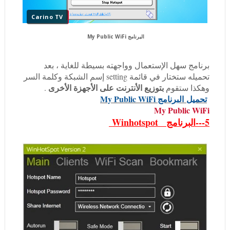
Carino TV
البرنامج My Public WiFi
برنامج سهل الإستعمال وواجهته بسيطة للغاية ، بعد
تحميله ستختار في قائمة setting إسم الشبكة وكلمة السر
بتوزيع الأنترنت على الأجهزة الأخرى
وهكذا ستقوم
.
تحميل
البرنامج My Public WiFi
My Public WiFi
5---البرنامج Winhotspot