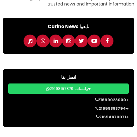
trusted news and important information.
تابعوا Carino News
اتصل بنا
واتساب: 21698157879+
21699023000+
21658888794+
21654870071+