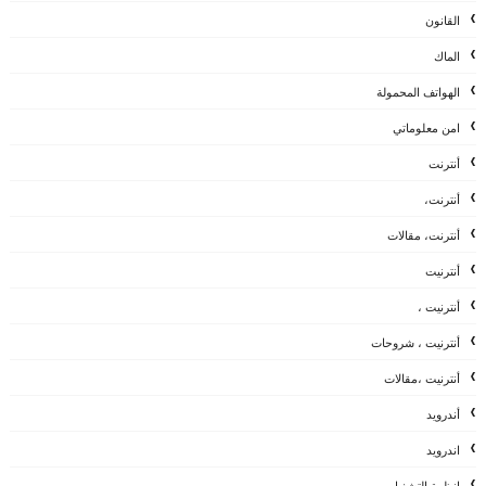
القانون
الماك
الهواتف المحمولة
امن معلوماتي
أنترنت
أنترنت،
أنترنت، مقالات
أنترنيت
أنترنيت ،
أنترنيت ، شروحات
أنترنيت ،مقالات
أندرويد
اندرويد