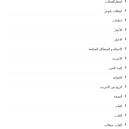
اسعارالعملات
اضافات بلوجر
إعلانات
الأخبار
الاخبار
الاسئلة و المشاكل الشائعة
الانترنت
البث الحي
الحماية
الربح من الانترنت
الصحة
العاب
العاب،
العاب، مقالات