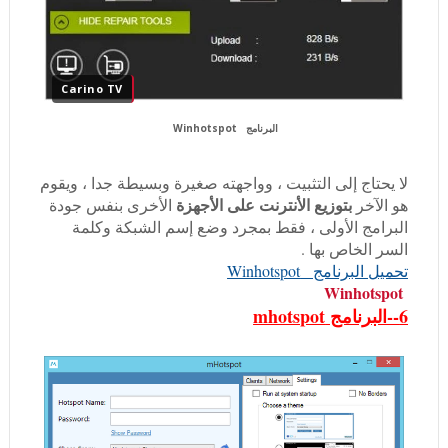
Carino TV
البرنامج Winhotspot
لا يحتاج إلى التثبيت ، وواجهته صغيرة وبسيطة جدا ، ويقوم
بتوزيع الأنترنت على الأجهزة
هو الآخر
الأخرى بنفس جودة
البرامج الأولى ، فقط بمجرد وضع إسم الشبكة وكلمة
السر الخاص بها .
تحميل البرنامج Winhotspot
Winhotspot
6--البرنامج mhotspot