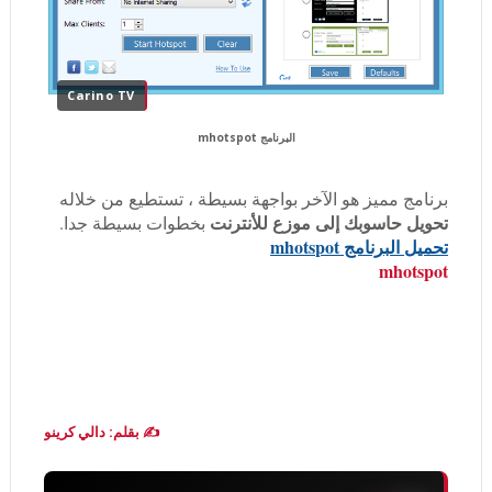
Carino TV
البرنامج mhotspot
برنامج مميز هو الآخر بواجهة بسيطة ، تستطيع من خلاله
تحويل حاسوبك إلى موزع للأنترنت
بخطوات بسيطة جدا.
تحميل البرنامج mhotspot
mhotspot
✍️ بقلم: دالي كرينو