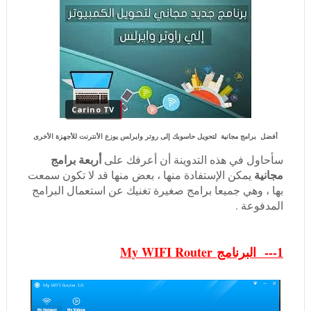
Carino TV
أفضل برامج مجانية لتحويل حاسوبك إلى روتر وايرلس يوزع الأنترنت للأجهزة الأخرى
أربعة برامج
سأحاول في هذه التدوينة أن أعرفك على
مجانية
يمكن الإستفادة منها ، بعض منها قد لا تكون سمعت
بها ، وهي جميعا برامج صغيرة تغنيك عن استعمال البرامج
المدفوعة .
1--- البرنامج My WIFI Router