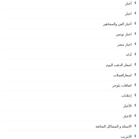
أخبار
اخبار
أخبار الفن والمشاهير
اخبار تونس
اخبار مصر
أداة
اسعار الذهب اليوم
اسعارالعملات
اضافات بلوجر
إعلانات
الأخبار
الاخبار
الاسئلة و المشاكل الشائعة
الانترنت