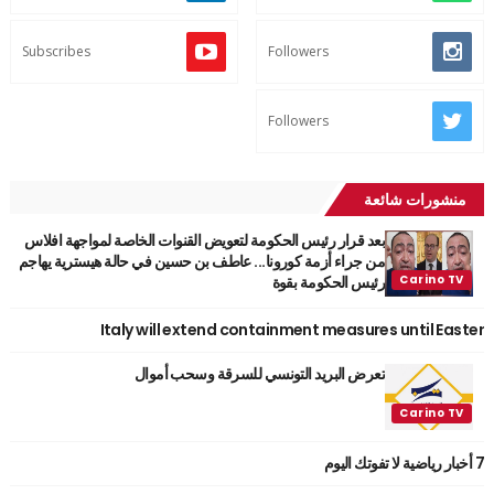
Subscribes
Followers
Followers
منشورات شائعة
بعد قرار رئيس الحكومة لتعويض القنوات الخاصة لمواجهة افلاس
من جراء أزمة كورونا... عاطف بن حسين في حالة هيسترية يهاجم
رئيس الحكومة بقوة
Italy will extend containment measures until Easter
تعرض البريد التونسي للسرقة وسحب أموال
7 أخبار رياضية لا تفوتك اليوم