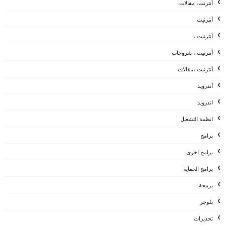
أنترنت، مقالات
أنترنيت
أنترنيت ،
أنترنيت ، شروحات
أنترنيت ،مقالات
أندرويد
اندرويد
انظمة التشغيل
برامج
برامج اخرى
برامج الحماية
برمجة
بلوجر
تحذيرات