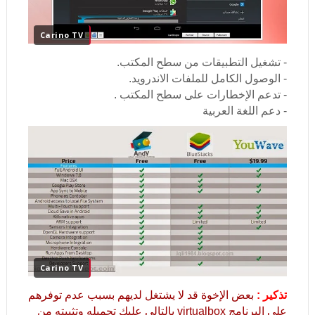
Carino TV
- تشغيل التطبيقات من سطح المكتب.
- الوصول الكامل للملفات الاندرويد.
- تدعم الإخطارات على سطح المكتب .
- دعم اللغة العربية
Carino TV
تذكير :
بعض الإخوة قد لا يشتغل لديهم بسبب عدم توفرهم
على البرنامج virtualbox بالتالي عليك تحميله وتثبيته من