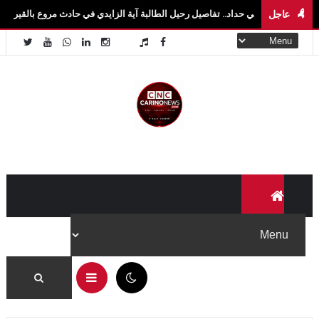
عاجل
في حداد.. تفاصيل رحيل الطالبة آية الزايدي في حادث مروع بالقيروان فاجعة تهزّ سيدي بوز
11:23 ص