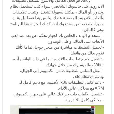
Andy هو الحل الكامل والأسرع لتشغيل تطبيقات
الاندرويد على حاسوبك الشخصي سواء كنت تستعمل نظام
ويندوز ،أو الماك ، يمكنك بسهولة تشغيل وتثبيت تطبيقات
وألعاب الاندرويد المفضلة عندك .وليس هذا فقط بل هناك
مميزات وخصائص ستدعوك أنت كذلك لتجربة هذا البرنامج
وهي كالتالي :
- استخدام الهاتف الخاص بك كجهاز تحكم عن بعد عند لعب
الألعاب على الماك، وعلى الويندوز.
- تحميل التطبيقات مباشرة من متجر جوجل تماما كأنك
تقوم بذلك من هاتفك
- تشغيل جميع تطبيقات الاندرويد بما في ذلك الواتس آب،
Viber ، والفيسبوك من خلال جهازك.
- النقل السلس للتطبيقات من الكمبيوتر إلى الجوال،
ودعم cloudsave .
- دعم كامل لتطبيقات x86 الأصلية، مع دعم كامل لـ
ARMمع محاكي عالي الأداء.
- تشغيل الألعاب ذات جرافيك عالي على جهاز الكمبيوتر.
- محاكي كامل للأندرويد .