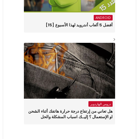
ANDROID
أفضل 5 ألعاب أندرويد لهذا الأسبوع [15]
دروس الهاردوير
هل تعاني من إرتفاع درجة حرارة هاتفك أثناء الشحن
او الإستعمال ؟ إليــك اسباب المشكلة والحل