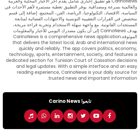
CarinoNews هو تطبيق إخباري شامل يقدم آخر الأخبار المحلية والعربية
والعالمية بسرعة ومصداقية. يوفر التطبيق تغطية مستمرة لأهم الأحداث في
السياسة، الاقتصاد، التكنولوجيا، الرياضة، الفن، المجتمع، إضافة إلى قسم
متخصص في القرارات التعقيبية التونسية والاجتهادات القضائية لمتابعة
المستجدات القانونية. مع واجهة سهلة الاستخدام وتجربة قراءة مريحة،
يهدف CarinoNews إلى أن يكون مصدرك اليومي للأخبار والمعلومات
الموثوقة.CarinoNews is a comprehensive news application
that delivers the latest local, Arab and international news
quickly and reliably. The app covers politics, economy,
technology, sports, entertainment, society, and features a
dedicated section for Tunisian Court of Cassation decisions
and legal updates. With a simple interface and an easy
reading experience, CarinoNews is your daily source for
trusted news and important information.
تابعوا Carino News