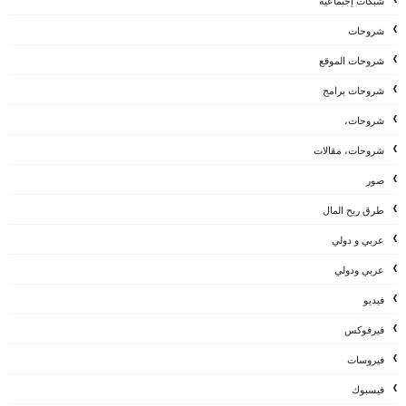
شبكات إجتماعية
شروحات
شروحات الموقع
شروحات برامج
شروحات،
شروحات، مقالات
صور
طرق ربح المال
عربي و دولي
عربي ودولي
فيديو
فيرفوكس
فيروسات
فيسبوك