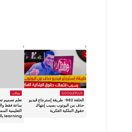
GOOGLEPLUS
مقالات
الحلقة 982 : طريقة إسترجاع ڤيديو
حذف من اليوتوب بسبب إنتهاك
ساعة فقط والع
حقوق الملكية الفكرية
learning بالمجان