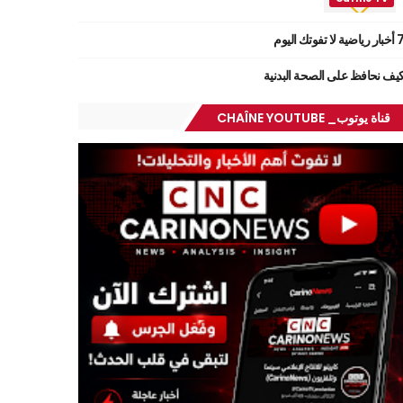
ر رياضية لا تفوتك اليوم
يف نحافظ على الصحة البدنية
قناة يوتوب_ CHAÎNE YOUTUBE