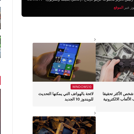
يوز عبر
الموقع
WINDOWS10
عرف على 15 شخص الأكثر تحقيقا
لائحة بالهواتف التي يمكنها التحديث
الألعاب الالكترونية
للويندوز 10 الجديد