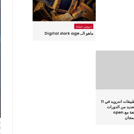
دروس حماية
ماهو الــ Digital dark age
تعلم تصميم تطبيقات اندرويد في 11
ديد من الدورات
التعليمية الممتعة مع open
ا
ت