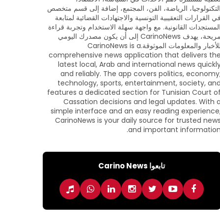
لتكنولوجيا، الرياضة، الفن، المجتمع، إضافة إلى قسم متخصص
ي القرارات التعقيبية التونسية والاجتهادات القضائية لمتابعة
لمستجدات القانونية. مع واجهة سهلة الاستخدام وتجربة قراءة
مريحة، يهدف CarinoNews إلى أن يكون مصدرك اليومي
للأخبار والمعلومات الموثوقة.CarinoNews is a
comprehensive news application that delivers th
latest local, Arab and international news quickl
and reliably. The app covers politics, economy
technology, sports, entertainment, society, an
features a dedicated section for Tunisian Court o
Cassation decisions and legal updates. With 
simple interface and an easy reading experience
CarinoNews is your daily source for trusted new
and important information
تابعوا Carino News