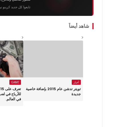
تابعوا كل جديد كرينو ن
شاهد أيضاً
أخبار
GAME
تويتر تدشن عام 2015 بإضافة خاصية
ت
جديدة
للأرباح في لعب 
في العالم.