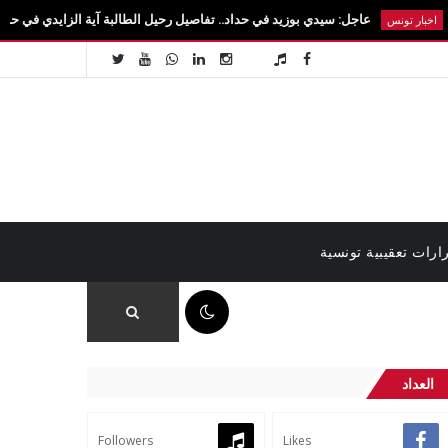
عاجل: سيدي بوزيد في حداد.. تفاصيل رحيل الطالبة آية الزايدي في حادث مروع بالقيروا
س
ارات تعقيبية تونسية
08:24 ص
العداد
Followers
Likes