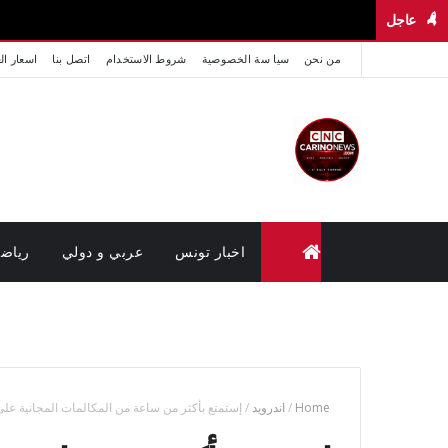
عاجل
من نحن
سيا سة الخصوصية
شروط الاستخدام
اتصل بنا
اسعار ال
اخبار تونس
عربي و دولي
رياض
متابعة القضايا عن بعد (وزارة العدل تونس)
Home
/
اندرويد
/
إستمتع بأكثر من ساعة من المكالمات المجانية على