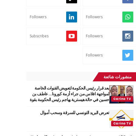
Followers
Followers
Subscribes
Followers
Followers
منشورات شائعة
بعد قرار رئيس الحكومة لتعويض القنوات الخاصة
لمواجهة افلاس من جراء أزمة كورونا... عاطف بن
حسين في حالة هيسترية يهاجم رئيس الحكومة بقوة
تعرض البريد التونسي للسرقة وسحب أموال