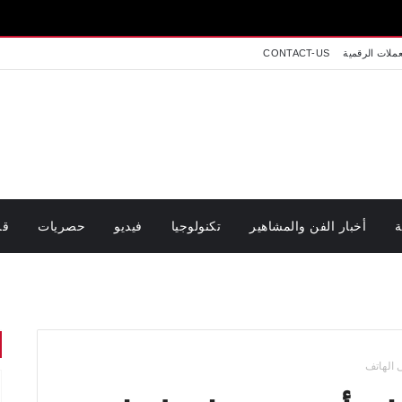
عملات الرقمية
CONTACT-US
ة
أخبار الفن والمشاهير
تكنولوجيا
فيديو
حصريات
قر
الهاتف