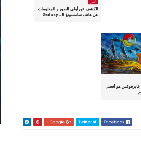
أخبار
الكشف عن أولى الصور و المعلومات
عن هاتف سامسونغ Galaxy J5
ذا فايرفوكس هو أفضل
م
Google+
Twitter
Facebook
ا
ت