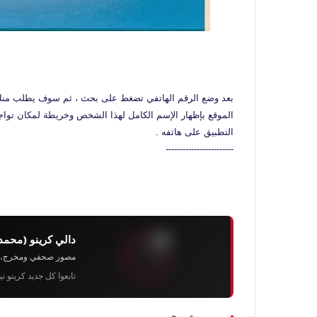
بعد وضع الرقم الهاتفي تضغط على بحث ، ثم سوف يطلب منك ا
الموقع بإظهار الإسم الكامل لهذا الشخص وخريطة لمكان تواجد
التطبيق على هاتفه .
------------------------
دالي كرينو (محمد
مصور صحفي ومخرج، رئيس 
تابعوا كل جديد كرينو ن