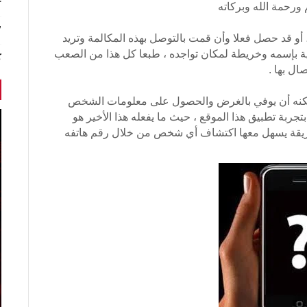
r
ورحمة الله وبركاته
7 أخبا
و قد حصل فعلا وأن قمت بالتوصل بهذه المكالمة وتريد
 بإسمه وخريطة لمكان تواجده ، طبعا كل هذا من الصعب
ك
ال بها .
مكنك تجربة موقع TrueCaller الذي يمكنه أن يوفي بالغرض والحصول على معلومات الشخص
ربة تطبيق هذا الموقع ، حيث ما يفعله هذا الأخير هو
طريقة يسهل معها اكتشاف أي شخص من خلال رقم هاتفه