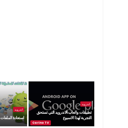
اندرويد
اندرويد
تطبيقات والعاب الاندرويد التي تستحق
التجربة لهذا الاسبوع
استعادة الملفات 