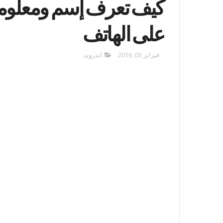
كيف تعرف إسم ومعلو
على الهاتف
فبراير 03, 2016
اندرويد