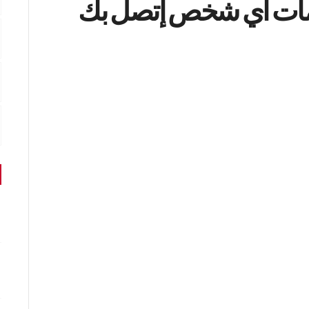
مات أي شخص إتصل بك