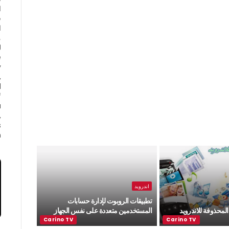
ا
ف
ا
e
y
,
d
f
a
,
s
.
اندرويد
تطبيقات الروبوت لإدارة حسابات
المحذوفة للاندرويد
المستخدمين متعددة على نفس الجهاز