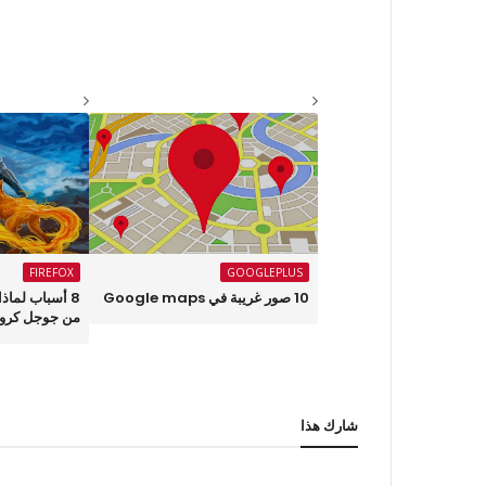
FIREFOX
GOOGLEPLUS
10 صور غريبة في Google maps
8 أسباب لما
من جوجل كرو
شارك هذا