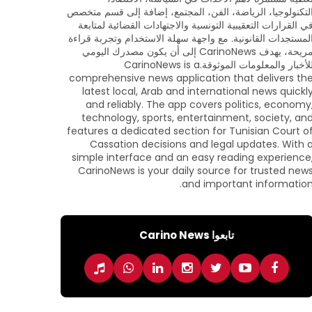
لتكنولوجيا، الرياضة، الفن، المجتمع، إضافة إلى قسم متخصص
ي القرارات التعقيبية التونسية والاجتهادات القضائية لمتابعة
لمستجدات القانونية. مع واجهة سهلة الاستخدام وتجربة قراءة
مريحة، يهدف CarinoNews إلى أن يكون مصدرك اليومي
للأخبار والمعلومات الموثوقة.CarinoNews is a
comprehensive news application that delivers th
latest local, Arab and international news quickl
and reliably. The app covers politics, economy
technology, sports, entertainment, society, an
features a dedicated section for Tunisian Court o
Cassation decisions and legal updates. With 
simple interface and an easy reading experience
CarinoNews is your daily source for trusted new
and important information
تابعوا Carino News