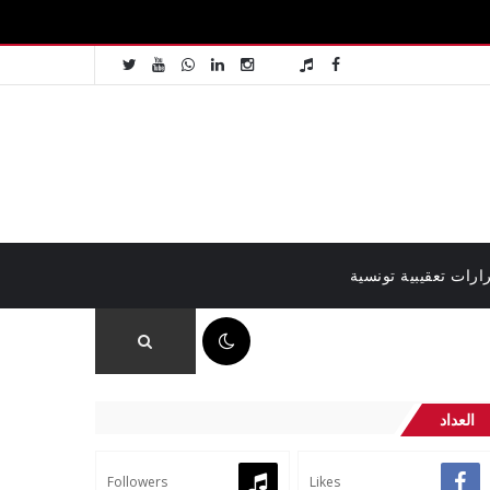
ارات تعقيبية تونسية
06:52 ص
العداد
Followers
Likes