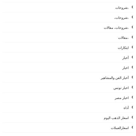
،شروحات
،شروحات،
،شروحات، مقالات
،مقالات
ابتكارات
أخبار
اخبار
أخبار الفن والمشاهير
اخبار تونس
اخبار مصر
أداة
اسعار الذهب اليوم
اسعارالعملات