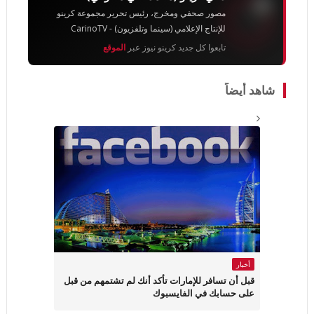
مصور صحفي ومخرج، رئيس تحرير مجموعة كرينو
للإنتاج الإعلامي (سينما وتلفزيون) - CarinoTV
تابعوا كل جديد كرينو نيوز عبر
الموقع
شاهد أيضاً
أخبار
قبل أن تسافر للإمارات تأكد أنك لم تشتمهم من قبل
على حسابك في الفايسبوك