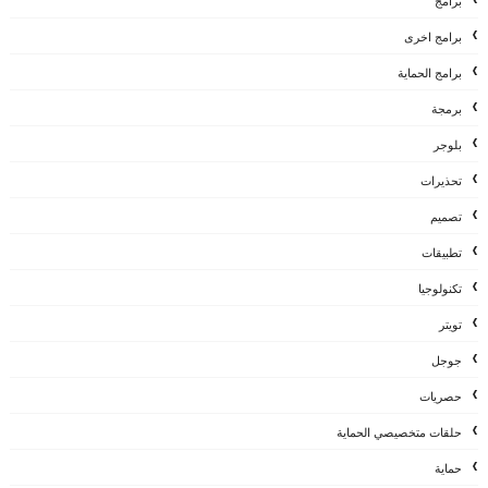
برامج
برامج اخرى
برامج الحماية
برمجة
بلوجر
تحذيرات
تصميم
تطبيقات
تكنولوجيا
تويتر
جوجل
حصريات
حلقات متخصيصي الحماية
حماية