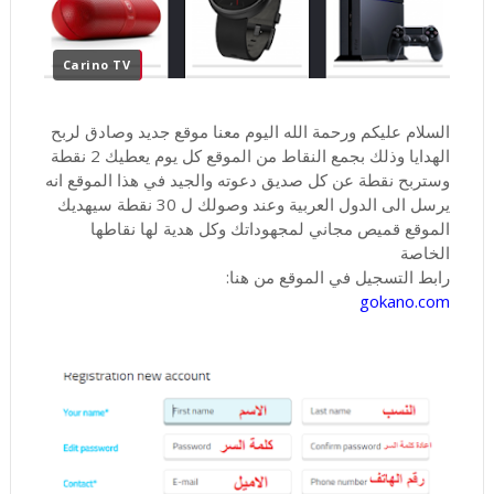
Carino TV
السلام عليكم ورحمة الله اليوم معنا موقع جديد وصادق لربح
الهدايا وذلك بجمع النقاط من الموقع كل يوم يعطيك 2 نقطة
وستربح نقطة عن كل صديق دعوته والجيد في هذا الموقع انه
يرسل الى الدول العربية وعند وصولك ل 30 نقطة سيهديك
الموقع قميص مجاني لمجهوداتك وكل هدية لها نقاطها
الخاصة
رابط التسجيل في الموقع من هنا:
gokano.com