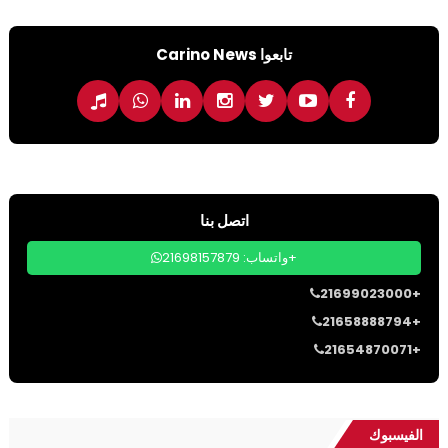
تابعوا Carino News
اتصل بنا
واتساب: 21698157879+
21699023000+
21658888794+
21654870071+
الفيسبوك