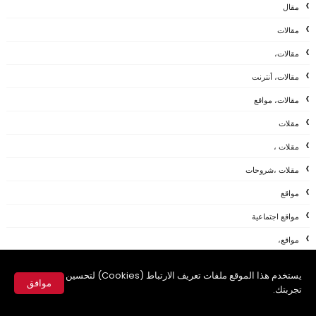
مقال
مقالات
مقالات،
مقالات، أنترنت
مقالات، مواقع
مقلات
مقلات ،
مقلات ،شروحات
مواقع
مواقع اجتماعية
مواقع،
نصائح وتوجيهات
يستخدم هذا الموقع ملفات تعريف الارتباط (Cookies) لتحسين
موافق
نقاشات
تجربتك.
✕
هاردوير