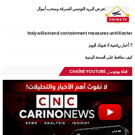
تعرض البريد التونسي للسرقة وسحب أموال
Italy will extend containment measures until Easter
7 أخبار رياضية لا تفوتك اليوم
كيف نحافظ على الصحة البدنية
قناة يوتوب_ CHAÎNE YOUTUBE