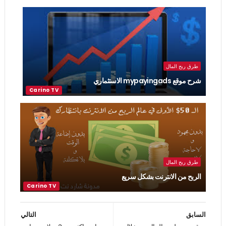
طرق ربح المال
شرح موقع mypayingads الاستثماري
طرق ربح المال
الربح من الانترنت بشكل سريع
السابق
التالي