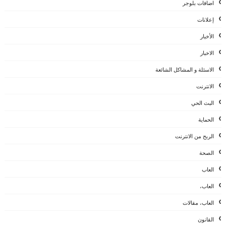
اضافات بلوجر
إعلانات
الأخبار
الاخبار
الاسئلة و المشاكل الشائعة
الانترنت
البث الحي
الحماية
الربح من الانترنت
الصحة
العاب
العاب،
العاب، مقالات
القانون