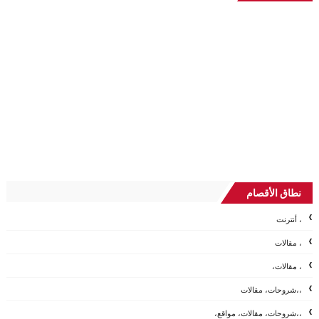
نطاق الأقصام
، أنترنت
، مقالات
، مقالات،
،،شروحات، مقالات
،،شروحات، مقالات، مواقع،