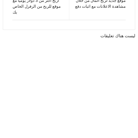
موقع جديد لربح المال من خلال
اربح اكثر من 3 دولار يوميا مع
مشاهدة الاعلانات مع اثبات دفع
موقع للربح من الرفرل الخاص
بك
ليست هناك تعليقات