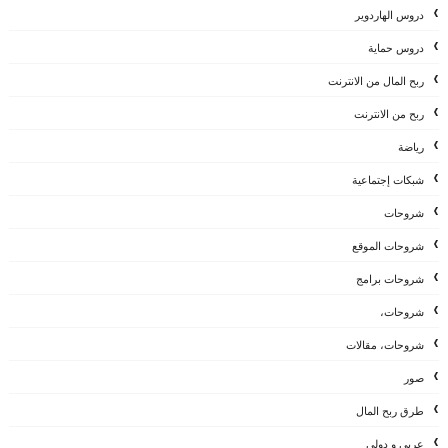
دروس الهاردوير
دروس حماية
ربح المال من الانترنت
ربح من الانترنت
رياضة
شبكات إجتماعية
شروحات
شروحات الموقع
شروحات برامج
شروحات،
شروحات، مقالات
صور
طرق ربح المال
عربي و دولي