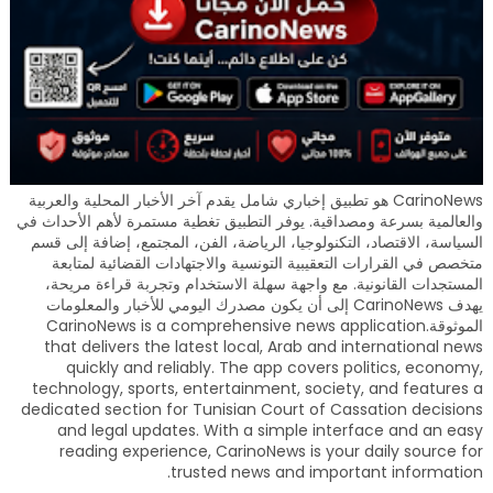
CarinoNews هو تطبيق إخباري شامل يقدم آخر الأخبار المحلية والعربية
والعالمية بسرعة ومصداقية. يوفر التطبيق تغطية مستمرة لأهم الأحداث في
السياسة، الاقتصاد، التكنولوجيا، الرياضة، الفن، المجتمع، إضافة إلى قسم
متخصص في القرارات التعقيبية التونسية والاجتهادات القضائية لمتابعة
المستجدات القانونية. مع واجهة سهلة الاستخدام وتجربة قراءة مريحة،
يهدف CarinoNews إلى أن يكون مصدرك اليومي للأخبار والمعلومات
الموثوقة.CarinoNews is a comprehensive news application
that delivers the latest local, Arab and international news
quickly and reliably. The app covers politics, economy,
technology, sports, entertainment, society, and features a
dedicated section for Tunisian Court of Cassation decisions
and legal updates. With a simple interface and an easy
reading experience, CarinoNews is your daily source for
trusted news and important information.