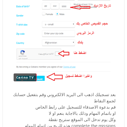
Carino TV
بعد تسجيلك اذهب الى البريد الالكتروني وقم بتفعيل حسابك
لجمع النقاط
قم بدعوة الاصدقاء للتسجيل على رابط الخاص
او باتمام المهام وذلك بالاجابة بنعم او لا
وكل يوم تدخل الى الموقع ستربح نقطة
complete the missions هذه للربح من اتمام المهام