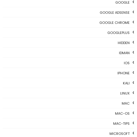
GOOGLE
GOOGLE ADSENSE
GOOGLE CHROME
GOOGLEPLUS
HIDDEN
IDMAN
IOS
IPHONE
KALI
LINUX
MAC
MAC-OS
MAC-TIPS
MICROSOFT