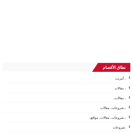
نطاق الأقصام
، أنترنت
، مقالات
، مقالات،
،،شروحات، مقالات
،،شروحات، مقالات، مواقع،
،شروحات