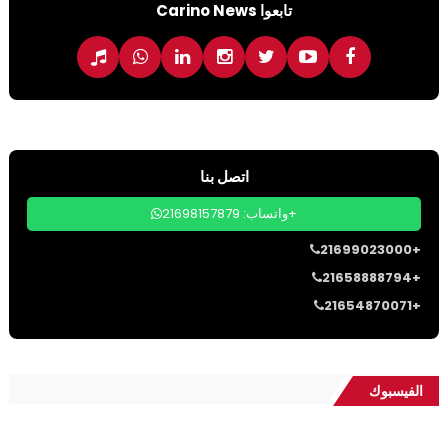
تابعوا Carino News
اتصل بنا
واتساب: 21698157879+
21699023000+
21658888794+
21654870071+
الفيسبوك