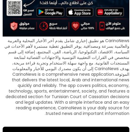
CarinoNews هو تطبيق إخباري شامل يقدم آخر الأخبار المحلية والعربية
والعالمية بسرعة ومصداقية. يوفر التطبيق تغطية مستمرة لأهم الأحداث في
السياسة، الاقتصاد، التكنولوجيا، الرياضة، الفن، المجتمع، إضافة إلى قسم
متخصص في القرارات التعقيبية التونسية والاجتهادات القضائية لمتابعة
المستجدات القانونية. مع واجهة سهلة الاستخدام وتجربة قراءة مريحة،
يهدف CarinoNews إلى أن يكون مصدرك اليومي للأخبار والمعلومات
الموثوقة.CarinoNews is a comprehensive news application
that delivers the latest local, Arab and international news
quickly and reliably. The app covers politics, economy,
technology, sports, entertainment, society, and features a
dedicated section for Tunisian Court of Cassation decisions
and legal updates. With a simple interface and an easy
reading experience, CarinoNews is your daily source for
trusted news and important information.