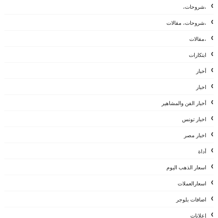
،شروحات،
،شروحات، مقالات
،مقالات
ابتكارات
أخبار
اخبار
أخبار الفن والمشاهير
اخبار تونس
اخبار مصر
أداة
اسعار الذهب اليوم
اسعارالعملات
اضافات بلوجر
إعلانات