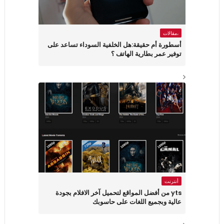
،مقالات
أسطورة أم حقيقة:هل الخلفية السوداء تساعد على
توفير عمر بطارية الهاتف ؟
أنترنت
yts من أفضل المواقع لتحميل آخر الافلام بجودة
عالية وبجميع اللغات على حاسوبك