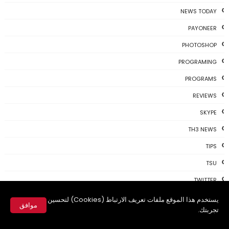
NEWS TODAY
PAYONEER
PHOTOSHOP
PROGRAMING
PROGRAMS
REVIEWS
SKYPE
TH3 NEWS
TIPS
TSU
TWITTER
USBKEY
يستخدم هذا الموقع ملفات تعريف الارتباط (Cookies) لتحسين
موافق
تجربتك.
VIDEO
✕