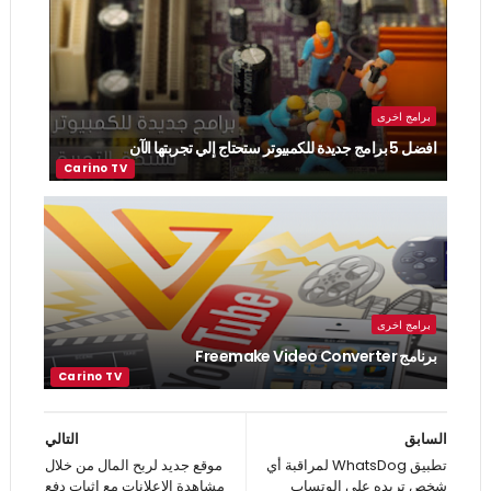
برامج اخرى
افضل 5 برامج جديدة للكمبيوتر ستحتاج إلي تجربتها الآن
برامج اخرى
برنامج Freemake Video Converter
السابق
التالي
تطبيق WhatsDog لمراقبة أي
موقع جديد لربح المال من خلال
شخص تريده على الوتساب
مشاهدة الاعلانات مع اثبات دفع