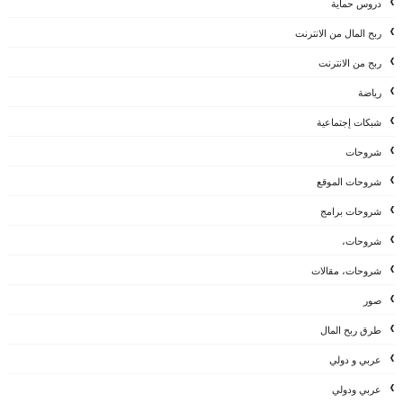
دروس حماية
ربح المال من الانترنت
ربح من الانترنت
رياضة
شبكات إجتماعية
شروحات
شروحات الموقع
شروحات برامج
شروحات،
شروحات، مقالات
صور
طرق ربح المال
عربي و دولي
عربي ودولي