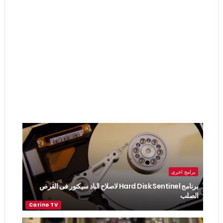
برامج اخرى
برنامج Hard Disk Sentinel لاصلاح الباد سيكتور فى القرص
الصلب