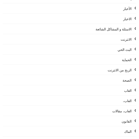
الأخبار
الاخبار
الاسئلة و المشاكل الشائعة
الانترنت
البث الحي
الحماية
الربح من الانترنت
الصحة
العاب
العاب،
العاب، مقالات
القانون
الماك