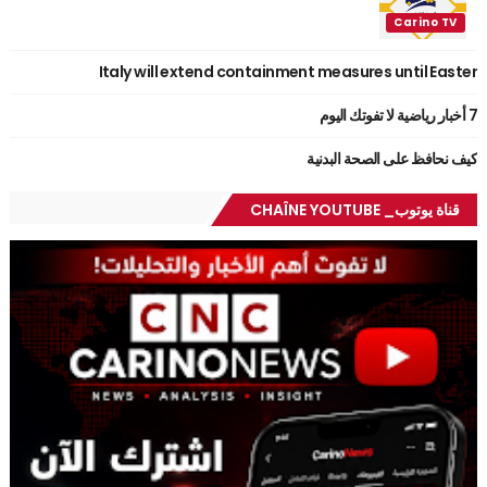
Italy will extend containment measures until Easter
7 أخبار رياضية لا تفوتك اليوم
كيف نحافظ على الصحة البدنية
قناة يوتوب_ CHAÎNE YOUTUBE