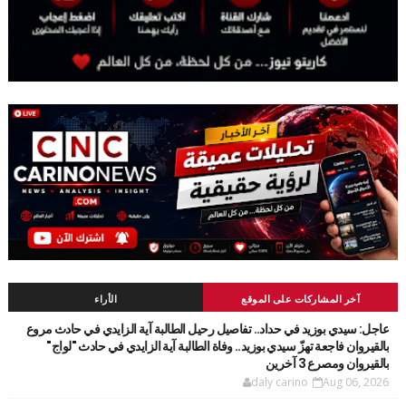
آخر المشاركات على الموقع
الأراء
عاجل: سيدي بوزيد في حداد.. تفاصيل رحيل الطالبة آية الزايدي في حادث مروع
بالقيروان فاجعة تهزّ سيدي بوزيد.. وفاة الطالبة آية الزايدي في حادث "لواج"
بالقيروان ومصرع 3 آخرين
daly carino
Aug 06, 2026