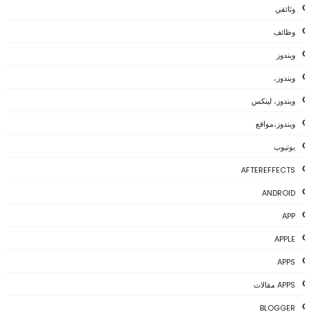
وثائقي
وظائف
ويندوز
ويندوز،
ويندوز، لينكس
ويندوز،مواقع
يوتيوب
AFTEREFFECTS
ANDROID
APP
APPLE
APPS
APPS مقالات
BLOGGER