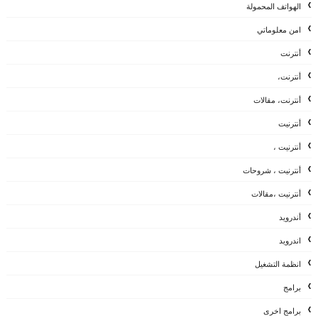
الهواتف المحمولة
امن معلوماتي
أنترنت
أنترنت،
أنترنت، مقالات
أنترنيت
أنترنيت ،
أنترنيت ، شروحات
أنترنيت ،مقالات
أندرويد
اندرويد
انظمة التشغيل
برامج
برامج اخرى