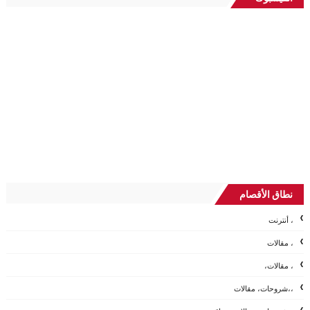
نطاق الأقصام
، أنترنت
، مقالات
، مقالات،
،،شروحات، مقالات