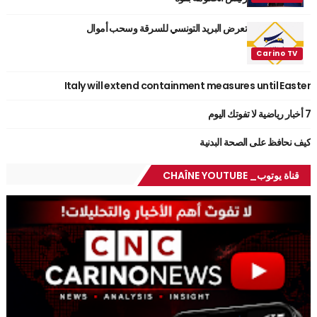
تعرض البريد التونسي للسرقة وسحب أموال
Italy will extend containment measures until Easter
7 أخبار رياضية لا تفوتك اليوم
كيف نحافظ على الصحة البدنية
قناة يوتوب_ CHAÎNE YOUTUBE