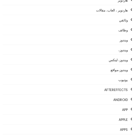
هاردوير
هاردوير ، العاب، مقالات
وثائقي
وظائف
ويندوز
ويندوز،
ويندوز، لينكس
ويندوز،مواقع
يوتيوب
AFTEREFFECTS
ANDROID
APP
APPLE
APPS