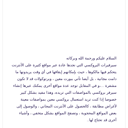
السلام عليكم ورحمة الله وبركاته
سيرفيرات البروكسي التي نجدها عادة عبر مواقع كثيرة على الأنترنت
يتحكم فيها مالكوها ، حيث بإمكانهم إيقافها في أي وقت يريدونها ما
دامت مجانية
،
بل أيضا تأتي ببورت معين ، وبرتوكولات قد لا تكون
مشفرة ...،
و
في المقابل توجد عدة مواقع أخرى يمكنك عبرها إنشاء
سيرفر بروكسي بالمواصفات التي تريده، وهذا مفيد بشكل كبير
خصوصا إذا كنت تريد استعمال بروكسي معين بمواصفات معينة
لأغراض مطابقة ، كالحصول على الأنترنت المجاني ، والوصول إلى
بعض المواقع المحجوبة ، وتصفح المواقع بشكل متخفي ، وأشياء
أخرى قد تحتاج لها..