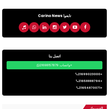
تابعوا Carino News
اتصل بنا
واتساب: 21698157879+
21699023000+
21658888794+
21654870071+
الفيسبوك