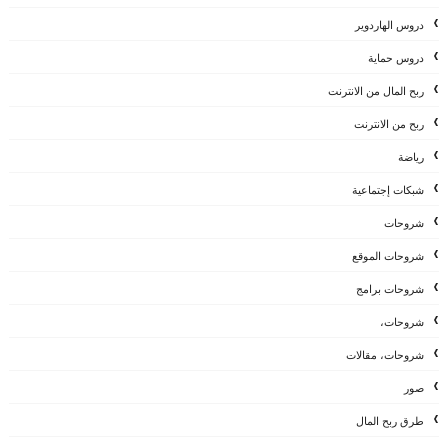
دروس الهاردوير
دروس حماية
ربح المال من الانترنت
ربح من الانترنت
رياضة
شبكات إجتماعية
شروحات
شروحات الموقع
شروحات برامج
شروحات،
شروحات، مقالات
صور
طرق ربح المال