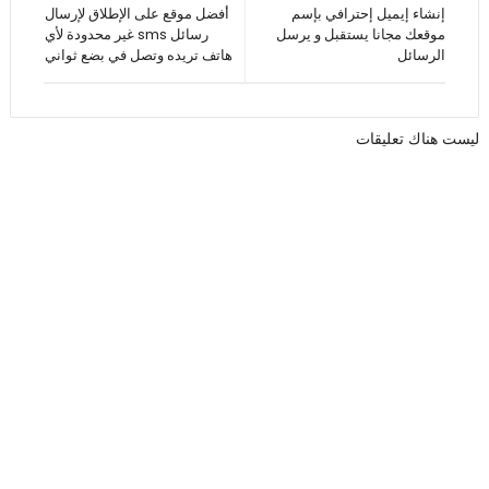
إنشاء إيميل إحترافي بإسم
أفضل موقع على الإطلاق لإرسال
موقعك مجانا يستقبل و يرسل
رسائل sms غير محدودة لأي
الرسائل
هاتف تريده وتصل في بضع ثواني
ليست هناك تعليقات