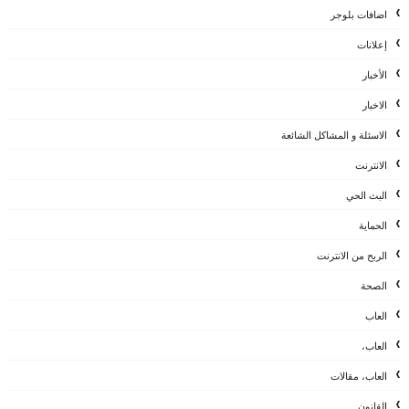
اضافات بلوجر
إعلانات
الأخبار
الاخبار
الاسئلة و المشاكل الشائعة
الانترنت
البث الحي
الحماية
الربح من الانترنت
الصحة
العاب
العاب،
العاب، مقالات
القانون