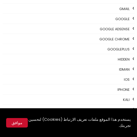
GMAIL
GOOGLE
GOOGLE ADSENSE
GOOGLE CHROME
GOOGLEPLUS
HIDDEN
IDMAN
IOS
IPHONE
KALI
LINUX
يستخدم هذا الموقع ملفات تعريف الارتباط (Cookies) لتحسين
MAC
موافق
تجربتك.
MAC-OS
✕