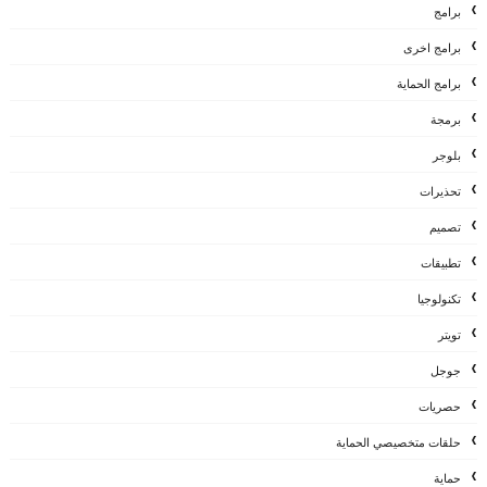
برامج
برامج اخرى
برامج الحماية
برمجة
بلوجر
تحذيرات
تصميم
تطبيقات
تكنولوجيا
تويتر
جوجل
حصريات
حلقات متخصيصي الحماية
حماية