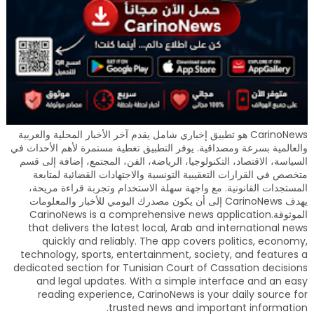
CarinoNews هو تطبيق إخباري شامل يقدم آخر الأخبار المحلية والعربية
والعالمية بسرعة ومصداقية. يوفر التطبيق تغطية مستمرة لأهم الأحداث في
السياسة، الاقتصاد، التكنولوجيا، الرياضة، الفن، المجتمع، إضافة إلى قسم
متخصص في القرارات التعقيبية التونسية والاجتهادات القضائية لمتابعة
المستجدات القانونية. مع واجهة سهلة الاستخدام وتجربة قراءة مريحة،
يهدف CarinoNews إلى أن يكون مصدرك اليومي للأخبار والمعلومات
الموثوقة.CarinoNews is a comprehensive news application
that delivers the latest local, Arab and international news
quickly and reliably. The app covers politics, economy,
technology, sports, entertainment, society, and features a
dedicated section for Tunisian Court of Cassation decisions
and legal updates. With a simple interface and an easy
reading experience, CarinoNews is your daily source for
trusted news and important information.