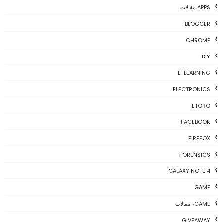
APPS مقالات
BLOGGER
CHROME
DIY
E-LEARNING
ELECTRONICS
ETORO
FACEBOOK
FIREFOX
FORENSICS
GALAXY NOTE 4
GAME
GAME، مقالات
GIVEAWAY