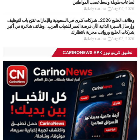
لساعات طويلة وسط غضب المواطنين
daly carino
Aug 04, 2026
وظائف الخليج 2026.. شركات كبرى في السعودية والإمارات تفتح باب التوظيف
وإرسال السيرة الذاتية الآن فرصة العمر للشباب العرب.. وظائف شاغرة في أكبر
شركات الخليج ورواتب مجزية بانتظارك
daly carino
Aug 02, 2026
تطبيق كرينو نيوز CARINONEWS APK