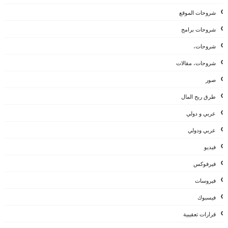
شروحات الموقع
شروحات برامج
شروحات،
شروحات، مقالات
صور
طرق ربح المال
عربي و دولي
عربي ودولي
فيديو
فيرفوكس
فيروسات
فيسبوك
قرارات تعقيبية