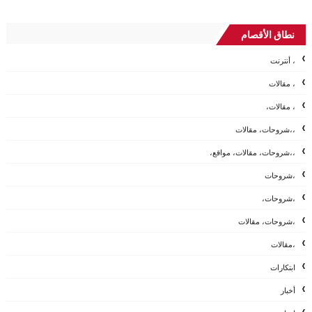
نطاق الأقصام
، أنترنت
، مقالات
، مقالات،
،،شروحات، مقالات
،،شروحات، مقالات، مواقع،
،شروحات
،شروحات،
،شروحات، مقالات
،مقالات
ابتكارات
أخبار