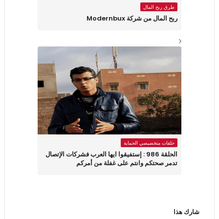
طرق ربح المال
ربح المال من شركة Modernbux
حلقات متخصيصي الحماية
الحلقة 986 : إستفيقوا ايها العرب فشركات الإتصال
تدمر صحتكم وانتم على غفلة من أمركم
شارك هذا