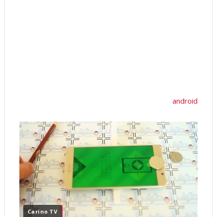
android
Carino TV