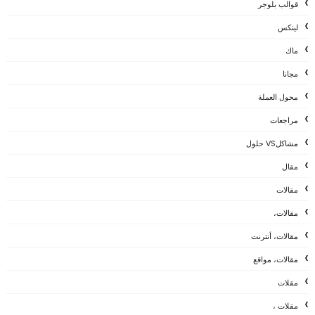
قوالب بلوجر
لينكس
ماك
مجانا
محول العملة
مراجعات
مشاكلVS حلول
مقال
مقالات
مقالات،
مقالات، أنترنت
مقالات، مواقع
مقلات
مقلات ،