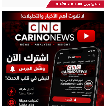
قناة يوتوب_ CHAÎNE YOUTUBE