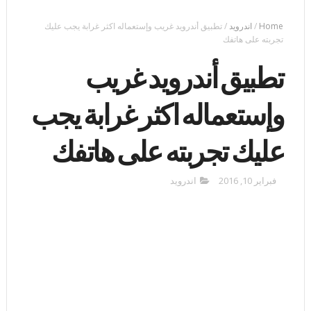
Home
/
اندرويد
/
تطبيق أندرويد غريب وإستعماله اكثر غرابة يجب عليك
تجربته على هاتفك
تطبيق أندرويد غريب
وإستعماله اكثر غرابة يجب
عليك تجربته على هاتفك
فبراير 10, 2016
اندرويد