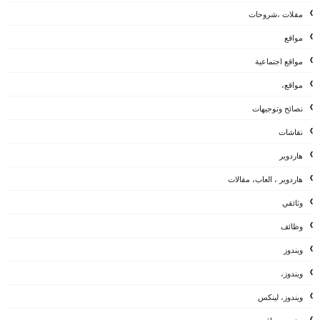
مقلات ،شروحات
مواقع
مواقع اجتماعية
مواقع،
نصائح وتوجيهات
نقاشات
هاردوير
هاردوير ، العاب، مقالات
وثائقي
وظائف
ويندوز
ويندوز،
ويندوز، لينكس