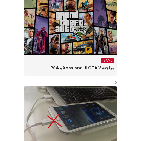
GAME
مراجعة GTA V للـ Xbox one و PS4