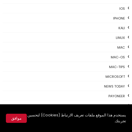
IOS
IPHONE
KALI
LINUX
MAC
MAC-OS
MAC-TIPS
MICROSOFT
NEWS TODAY
PAYONEER
PHOTOSHOP
يستخدم هذا الموقع ملفات تعريف الارتباط (Cookies) لتحسين
PROGRAMING
موافق
تجربتك.
PROGRAMS
✕