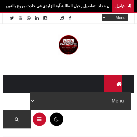
عاجل
ي حداد.. تفاصيل رحيل الطالبة آية الزايدي في حادث مروع بالقيروان فاجعة تهزّ سيدي بوز
09:06 م