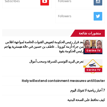
Subscribes
Followers
Followers
منشورات شائعة
بعد قرار رئيس الحكومة لتعويض القنوات الخاصة لمواجهة افلاس
من جراء أزمة كورونا... عاطف بن حسين في حالة هيسترية يهاجم
رئيس الحكومة بقوة
تعرض البريد التونسي للسرقة وسحب أموال
Italy will extend containment measures until Easter
7 أخبار رياضية لا تفوتك اليوم
كيف نحافظ على الصحة البدنية